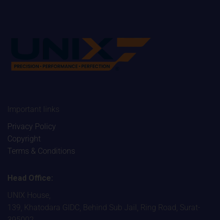
Important links
Privacy Policy
Copyright
Terms & Conditions
Head Office:
UNIX House,
139, Khatodara GIDC, Behind Sub Jail, Ring Road, Surat-
395002