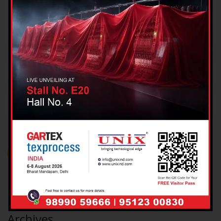
Archives