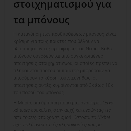
στοιχηματισμού για
τα μπόνους
Η κατανόηση των προϋποθέσεων μπόνους είναι
κρίσιμη για τους παίκτες που θέλουν να
αξιοποιήσουν τις προσφορές του Nixbet. Κάθε
μπόνους συνοδεύεται από συγκεκριμένες
απαιτήσεις στοιχηματισμού, οι οποίες πρέπει να
πληρούνται προτού οι παίκτες μπορέσουν να
αποσύρουν τα κέρδη τους. Συνήθως, οι
απαιτήσεις αυτές κυμαίνονται από 3x έως 10x
του ποσού του μπόνους.
Η Μαρία, μια έμπειρη παίκτρια, αναφέρει:
“Είχα
κάποιες δυσκολίες στην αρχή κατανοώντας τις
απαιτήσεις στοιχηματισμού. Ωστόσο, το Nixbet
έχει πολύ αναλυτικές πληροφορίες που με