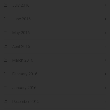
July 2016
June 2016
May 2016
April 2016
March 2016
February 2016
January 2016
December 2015