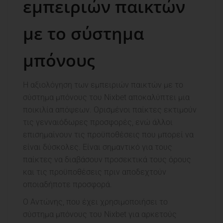
εμπειριών παικτών
με το σύστημα
μπόνους
Η αξιολόγηση των εμπειριών παικτών με το
σύστημα μπόνους του Nixbet αποκαλύπτει μια
ποικιλία απόψεων. Ορισμένοι παίκτες εκτιμούν
τις γενναιόδωρες προσφορές, ενώ άλλοι
επισημαίνουν τις προϋποθέσεις που μπορεί να
είναι δύσκολες. Είναι σημαντικό για τους
παίκτες να διαβάσουν προσεκτικά τους όρους
και τις προϋποθέσεις πριν αποδεχτούν
οποιαδήποτε προσφορά.
Ο Αντώνης, που έχει χρησιμοποιήσει το
σύστημα μπόνους του Nixbet για αρκετούς