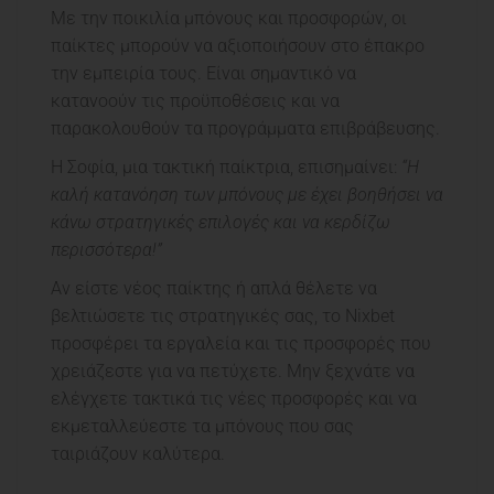
Με την ποικιλία μπόνους και προσφορών, οι
παίκτες μπορούν να αξιοποιήσουν στο έπακρο
την εμπειρία τους. Είναι σημαντικό να
κατανοούν τις προϋποθέσεις και να
παρακολουθούν τα προγράμματα επιβράβευσης.
Η Σοφία, μια τακτική παίκτρια, επισημαίνει:
“Η
καλή κατανόηση των μπόνους με έχει βοηθήσει να
κάνω στρατηγικές επιλογές και να κερδίζω
περισσότερα!”
Αν είστε νέος παίκτης ή απλά θέλετε να
βελτιώσετε τις στρατηγικές σας, το Nixbet
προσφέρει τα εργαλεία και τις προσφορές που
χρειάζεστε για να πετύχετε. Μην ξεχνάτε να
ελέγχετε τακτικά τις νέες προσφορές και να
εκμεταλλεύεστε τα μπόνους που σας
ταιριάζουν καλύτερα.