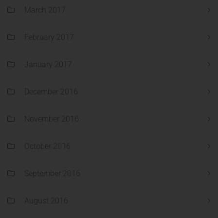
March 2017
February 2017
January 2017
December 2016
November 2016
October 2016
September 2016
August 2016