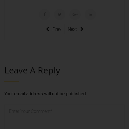
Prev
Next
Leave A Reply
Your email address will not be published.