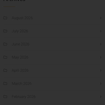
August 2026
July 2026
June 2026
May 2026
April 2026
March 2026
February 2026