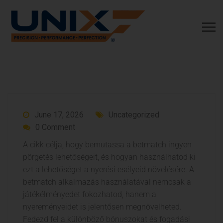
June 17, 2026
Uncategorized
0 Comment
A cikk célja, hogy bemutassa a betmatch ingyen
pörgetés lehetőségeit, és hogyan használhatod ki
ezt a lehetőséget a nyerési esélyeid növelésére. A
betmatch alkalmazás használatával nemcsak a
játékélményedet fokozhatod, hanem a
nyereményeidet is jelentősen megnövelheted.
Fedezd fel a különböző bónuszokat és fogadási