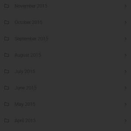
November 2015
October 2015
September 2015
August 2015
July 2015
June 2015
May 2015
April 2015