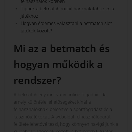
felhasználók körében
Tippek a betmatch mobil használatához és a
játékhoz
Hogyan érdemes választani a betmatch slot
játékok között?
Mi az a betmatch és
hogyan működik a
rendszer?
A betmatch egy innovatív online fogadóiroda,
amely különféle lehetőségeket kínál a
felhasználóknak, beleértve a sportfogadást és a
kaszinójátékokat. A weboldal felhasználóbarát
felülete lehetővé teszi, hogy könnyen navigáljunk a
különböző szekciók között. A betmatch kifizetés