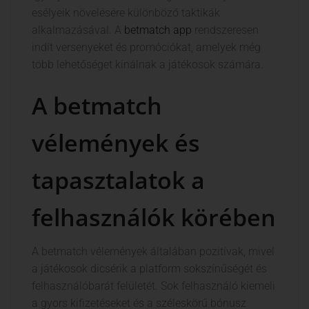
esélyeik növelésére különböző taktikák
alkalmazásával. A
betmatch app
rendszeresen
indít versenyeket és promóciókat, amelyek még
több lehetőséget kínálnak a játékosok számára.
A betmatch
vélemények és
tapasztalatok a
felhasználók körében
A betmatch vélemények általában pozitívak, mivel
a játékosok dicsérik a platform sokszínűségét és
felhasználóbarát felületét. Sok felhasználó kiemeli
a gyors kifizetéseket és a széleskörű bónusz