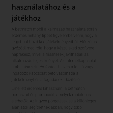
használatához és a
játékhoz
A betmatch mobil alkalmazás használata során
érdemes néhány tippet figyelembe venni, hogy a
legjobbat hozd ki a játékélményedből. Először is,
győződj meg róla, hogy a készüléked szoftvere
naprakész, mivel a frissítések javíthatják az
alkalmazás teljesítményét. Az internetkapcsolat
stabilitása szintén fontos, hiszen a lassú vagy
ingadozó kapcsolat befolyásolhatja a
játékélményt és a fogadások időzítését.
Emellett érdemes kihasználni a betmatch
bónuszait és promócióit, amelyek mobilon is
elérhetők. Az ingyen pörgetések és a különleges
ajánlatok segíthetnek abban, hogy több