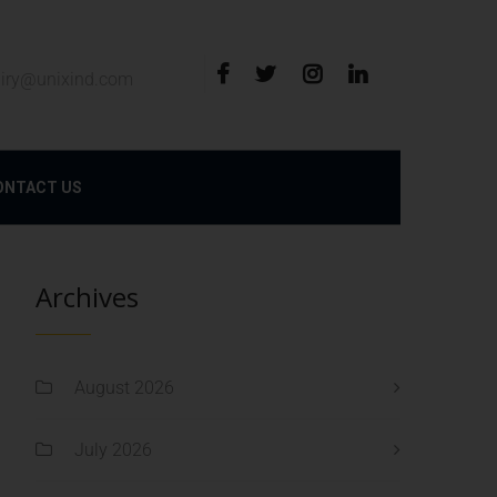
iry@unixind.com
ONTACT US
Archives
August 2026
July 2026