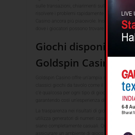
sulle transazioni, chiarimenti sulle regole dei g
risolvere i problemi rapidamente e con professi
Casino ancora più piacevole. Inoltre, il casinò
dove i giocatori possono trovare risposte alle
Giochi disponibili e l
Goldspin Casino
Goldspin Casino offre un’ampia selezione di gioc
classici giochi da tavolo come il blackjack e la
c’è qualcosa per ogni tipo di giocatore. Ogni gio
garantendo così un’esperienza di gioco di alta 
La trasparenza nei risultati di gioco è un altro
utilizza generatori di numeri casuali (RNG) per 
siano completamente casuali. Questo è fondame
assicurare un ambiente di gioco leale. Di seguit