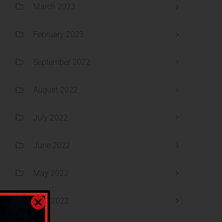
March 2023
February 2023
September 2022
August 2022
July 2022
June 2022
May 2022
April 2022