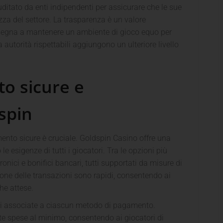
itato da enti indipendenti per assicurare che le sue
zza del settore. La trasparenza è un valore
mpegna a mantenere un ambiente di gioco equo per
da autorità rispettabili aggiungono un ulteriore livello
o sicure e
spin
ento sicure è cruciale. Goldspin Casino offre una
 esigenze di tutti i giocatori. Tra le opzioni più
tronici e bonifici bancari, tutti supportati da misure di
ione delle transazioni sono rapidi, consentendo ai
he attese.
i associate a ciascun metodo di pagamento.
 spese al minimo, consentendo ai giocatori di