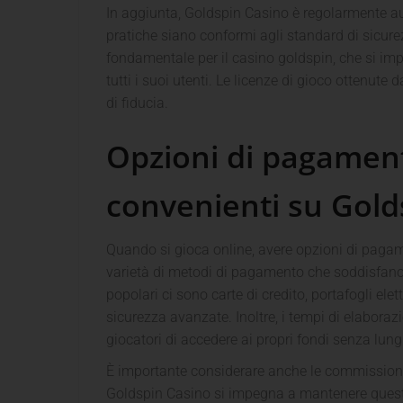
In aggiunta, Goldspin Casino è regolarmente aud
pratiche siano conformi agli standard di sicure
fondamentale per il casino goldspin, che si i
tutti i suoi utenti. Le licenze di gioco ottenute 
di fiducia.
Opzioni di pagament
convenienti su Gold
Quando si gioca online, avere opzioni di pagam
varietà di metodi di pagamento che soddisfano le
popolari ci sono carte di credito, portafogli elet
sicurezza avanzate. Inoltre, i tempi di elaboraz
giocatori di accedere ai propri fondi senza lung
È importante considerare anche le commission
Goldspin Casino si impegna a mantenere queste