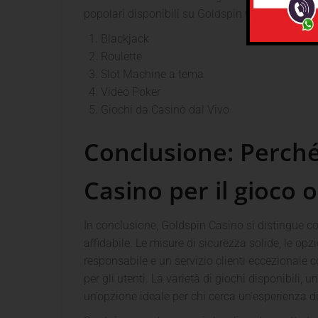
popolari disponibili su Goldspin Casino:
Blackjack
Roulette
Slot Machine a tema
Video Poker
Giochi da Casinò dal Vivo
Conclusione: Perché
Casino per il gioco 
In conclusione, Goldspin Casino si distingue c
affidabile. Le misure di sicurezza solide, le opz
responsabile e un servizio clienti eccezionale 
per gli utenti. La varietà di giochi disponibili, u
un’opzione ideale per chi cerca un’esperienza 