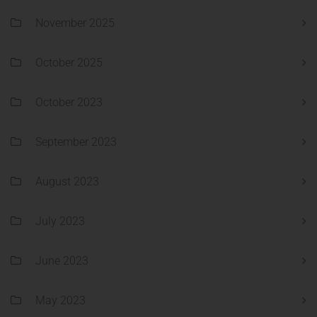
November 2025
October 2025
October 2023
September 2023
August 2023
July 2023
June 2023
May 2023