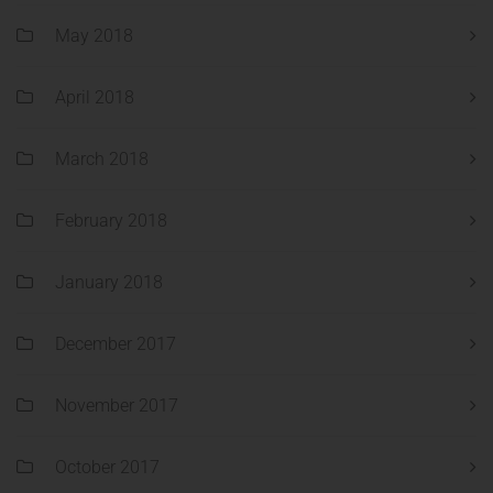
May 2018
April 2018
March 2018
February 2018
January 2018
December 2017
November 2017
October 2017