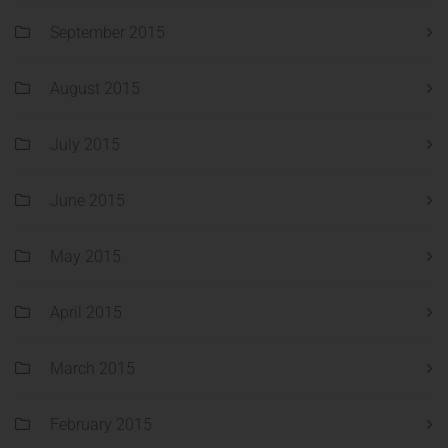
September 2015
August 2015
July 2015
June 2015
May 2015
April 2015
March 2015
February 2015