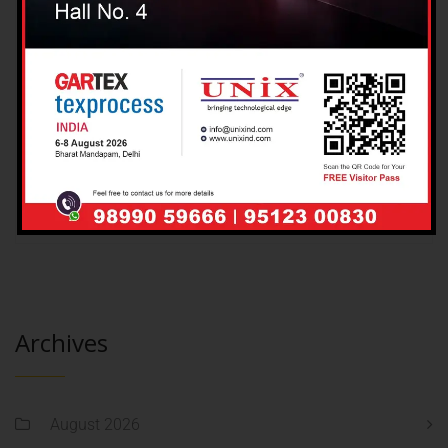
tahansa rahapelipalvelussa, kriittinen ajattelu ja
riskienhallinta ovat korvaamattomia. Käytä tätä
opasta referenssinä ja pelaa vastuullisesti.
Prev
Next
Archives
August 2026