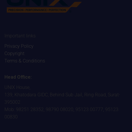
Important links
Privacy Policy
Copyright
Terms & Conditions
Head Office:
UNIX House,
139, Khatodara GIDC, Behind Sub Jail, Ring Road, Surat-
395002
Mob: 98251 28352, 98790 08020, 95123 00777, 95123
00830