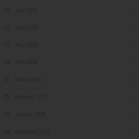
July 2026
June 2026
May 2026
April 2026
March 2026
February 2026
January 2026
December 2025