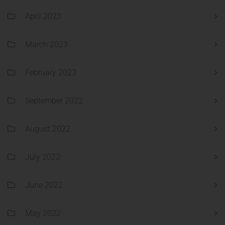
April 2023
March 2023
February 2023
September 2022
August 2022
July 2022
June 2022
May 2022