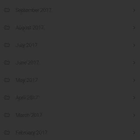
September 2017
August 2017
July 2017
June 2017
May 2017
April 2017
March 2017
February 2017