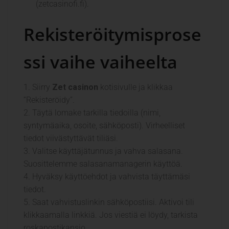
(zetcasinofi.fi).
Rekisteröitymisprose
ssi vaihe vaiheelta
1. Siirry
Zet casinon
kotisivulle ja klikkaa
“Rekisteröidy”.
2. Täytä lomake tarkilla tiedoilla (nimi,
syntymäaika, osoite, sähköposti). Virheelliset
tiedot viivästyttävät tiliäsi.
3. Valitse käyttäjätunnus ja vahva salasana.
Suosittelemme salasanamanagerin käyttöä.
4. Hyväksy käyttöehdot ja vahvista täyttämäsi
tiedot.
5. Saat vahvistuslinkin sähköpostiisi. Aktivoi tili
klikkaamalla linkkiä. Jos viestiä ei löydy, tarkista
roskapostikansio.