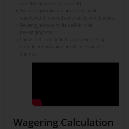
dezelfde gegevens als op je ID.
Kies een gebruikersnaam en een sterk
wachtwoord. Vermijd eenvoudige combinaties.
Bevestig je account via de link in de
bevestigingsmail.
Log in met je goldenbet casino login en ga
naar de bonuspagina om de free spins te
claimen.
Wagering Calculation