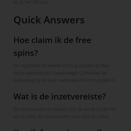
bij in het VIP-luik.
Quick Answers
Hoe claim ik de free
spins?
Na registratie en eerste storting worden de free
spins automatisch toegevoegd. Controleer de
bonuspagina en voer eventueel een bonuscode in.
Wat is de inzetvereiste?
De inzetvereiste is meestal 35x de winst uit de free
spins. Lees de voorwaarden voor exacte cijfers.