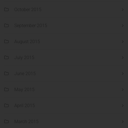
October 2015
September 2015
August 2015
July 2015
June 2015
May 2015
April 2015
March 2015