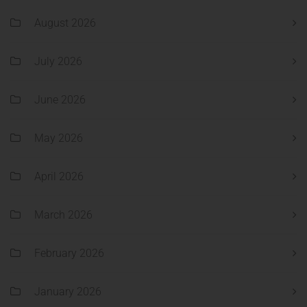
August 2026
July 2026
June 2026
May 2026
April 2026
March 2026
February 2026
January 2026