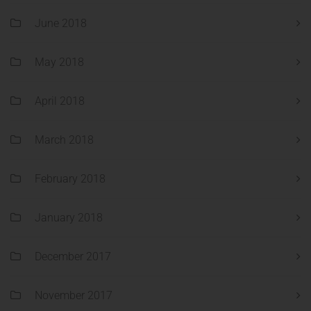
June 2018
May 2018
April 2018
March 2018
February 2018
January 2018
December 2017
November 2017