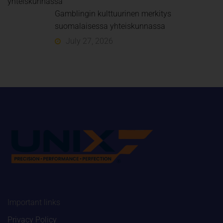
Gamblingin kulttuurinen merkitys
suomalaisessa yhteiskunnassa
July 27, 2026
Important links
Privacy Policy