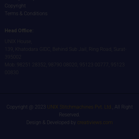
Copyright
Terms & Conditions
Head Office:
UNIX House,
139, Khatodara GIDC, Behind Sub Jail, Ring Road, Surat-
395002
Mob: 98251 28352, 98790 08020, 95123 00777, 95123
00830
Copyright @ 2023
UNIX Stitchmachines Pvt. Ltd.
, All Right
Reserved.
Design & Developed by
creativiews.com