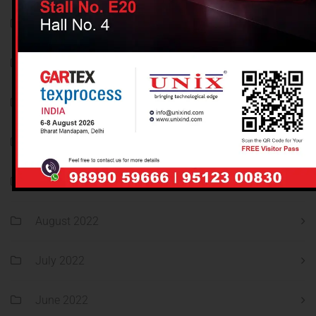
May 2023
April 2023
March 2023
February 2023
September 2022
August 2022
July 2022
June 2022