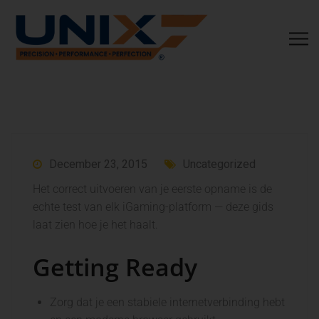
December 23, 2015
Uncategorized
Het correct uitvoeren van je eerste opname is de
echte test van elk iGaming-platform — deze gids
laat zien hoe je het haalt.
Getting Ready
Zorg dat je een stabiele internetverbinding hebt