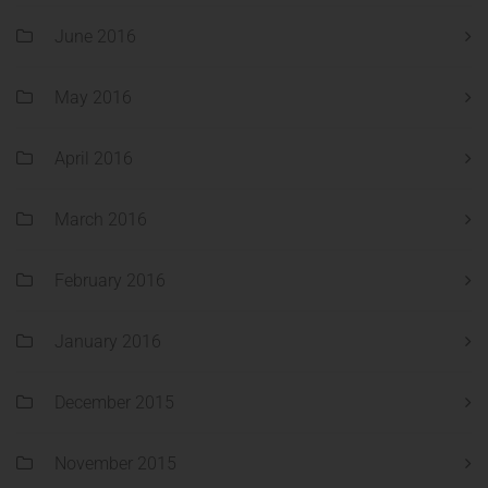
June 2016
May 2016
April 2016
March 2016
February 2016
January 2016
December 2015
November 2015