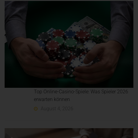
Top Online-Casino-Spiele: Was Spieler 2026
erwarten können
August 4, 2026