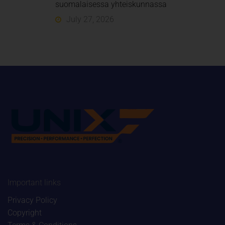
suomalaisessa yhteiskunnassa
July 27, 2026
Important links
Privacy Policy
Copyright