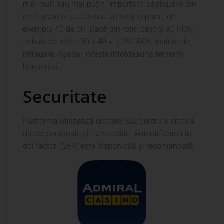
mai mult sau mai puțin. Important: câștigurile din
rotiri gratuite au adesea un rulaj separat, de
exemplu 40 de ori. Dacă din rotiri câștigi 30 RON,
trebuie să rulezi 30 × 40 = 1.200 RON înainte de
retragere. Așadar, citește întotdeauna termenii
bonusului.
Securitate
Platforma utilizează criptare SSL pentru a proteja
datele personale și tranzacțiile. Autentificarea în
doi factori (2FA) este disponibilă și recomandată.