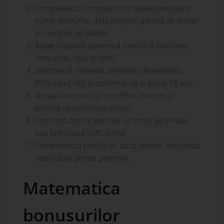
Completează formularul cu datele personale:
nume, prenume, data nașterii, adresa de e-mail
și numărul de telefon.
Alege o parolă puternică (minim 8 caractere,
litere mari, mici și cifre).
Selectează moneda preferată (de exemplu,
RON sau EUR) și confirmă că ai peste 18 ani.
Acceptă termenii și condițiile, precum și
politica de confidențialitate.
Confirmă contul prin link-ul trimis pe e-mail
sau prin codul SMS primit.
Completează profilul și, dacă dorești, activează
notificările pentru promoții.
Matematica
bonusurilor