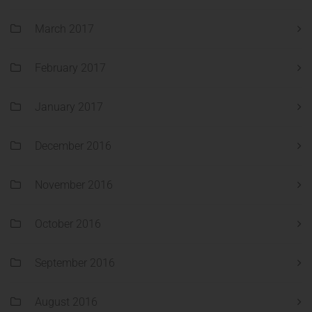
March 2017
February 2017
January 2017
December 2016
November 2016
October 2016
September 2016
August 2016