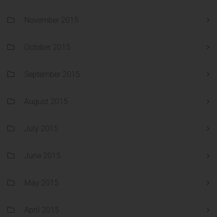
November 2015
October 2015
September 2015
August 2015
July 2015
June 2015
May 2015
April 2015