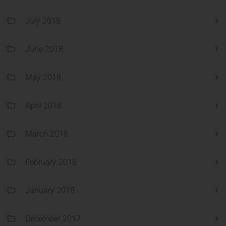
July 2018
June 2018
May 2018
April 2018
March 2018
February 2018
January 2018
December 2017