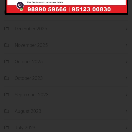
January 2026
December 2025
November 2025
October 2025
October 2023
September 2023
August 2023
July 2023