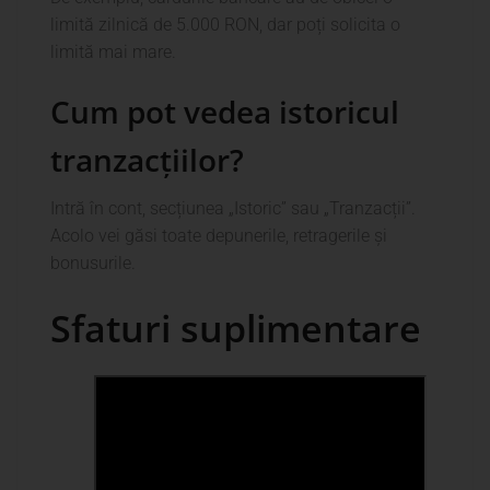
limită zilnică de 5.000 RON, dar poți solicita o
limită mai mare.
Cum pot vedea istoricul
tranzacțiilor?
Intră în cont, secțiunea „Istoric” sau „Tranzacții”.
Acolo vei găsi toate depunerile, retragerile și
bonusurile.
Sfaturi suplimentare