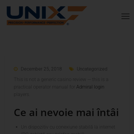
December 25, 2018
Uncategorized
This is not a generic casino review — this is a
practical operator manual for
Admiral login
players.
Ce ai nevoie mai întâi
Un dispozitiv cu conexiune stabilă la internet