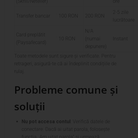
(Skrill/Neteller)
ore
2-5 zile
Transfer bancar
100 RON
200 RON
lucrătoare
N/A
Card preplătit
10 RON
(numai
Instant
(Paysafecard)
depunere)
Toate metodele sunt sigure și verificate. Pentru
retrageri, asigură-te că ai îndeplinit condițiile de
rulaj.
Probleme comune și
soluții
Nu pot accesa contul
: Verifică datele de
conectare. Dacă ai uitat parola, folosește
funcția „Am uitat parola” și urmează