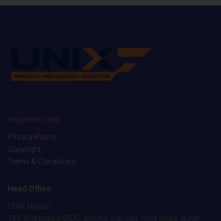
Important links
Privacy Policy
Copyright
Terms & Conditions
Head Office:
UNIX House,
139, Khatodara GIDC, Behind Sub Jail, Ring Road, Surat-