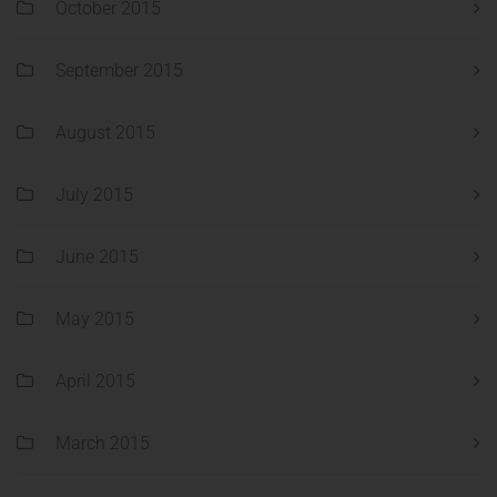
October 2015
September 2015
August 2015
July 2015
June 2015
May 2015
April 2015
March 2015