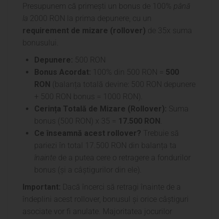
Presupunem că primești un bonus de 100%
până
la
2000 RON la prima depunere, cu un
requirement de mizare (rollover)
de 35x suma
bonusului.
Depunere:
500 RON
Bonus Acordat:
100% din 500 RON =
500
RON
(balanța totală devine: 500 RON depunere
+ 500 RON bonus = 1000 RON).
Cerința Totală de Mizare (Rollover):
Suma
bonus (500 RON) x 35 =
17.500 RON
.
Ce înseamnă acest rollover?
Trebuie să
pariezi în total 17.500 RON din balanța ta
înainte
de a putea cere o retragere a fondurilor
bonus (și a câștigurilor din ele).
Important:
Dacă încerci să retragi înainte de a
îndeplini acest rollover, bonusul și orice câștiguri
asociate vor fi anulate. Majoritatea jocurilor