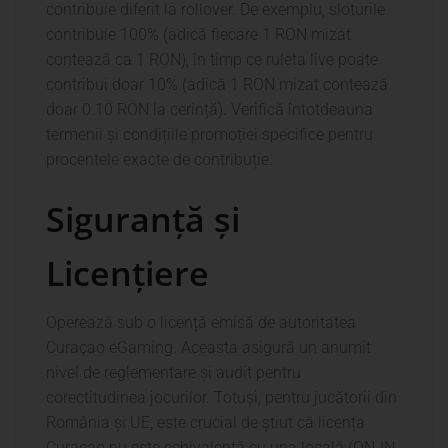
contribuie diferit la rollover. De exemplu, sloturile
contribuie 100% (adică fiecare 1 RON mizat
contează ca 1 RON), în timp ce ruleta live poate
contribui doar 10% (adică 1 RON mizat contează
doar 0.10 RON la cerință). Verifică întotdeauna
termenii și condițiile promoției specifice pentru
procentele exacte de contribuție.
Siguranță și
Licențiere
Operează sub o licență emisă de autoritatea
Curaçao eGaming. Aceasta asigură un anumit
nivel de reglementare și audit pentru
corectitudinea jocurilor. Totuși, pentru jucătorii din
România și UE, este crucial de știut că licența
Curaçao nu este echivalentă cu una locală (ONJN