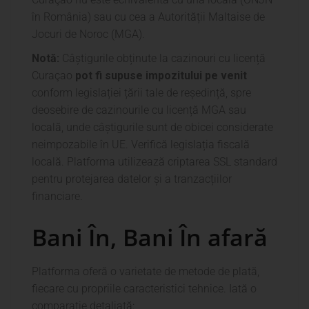
în România) sau cu cea a Autorității Maltaise de
Jocuri de Noroc (MGA).
Notă:
Câștigurile obținute la cazinouri cu licență
Curaçao
pot fi supuse impozitului pe venit
conform legislației țării tale de reședință, spre
deosebire de cazinourile cu licență MGA sau
locală, unde câștigurile sunt de obicei considerate
neimpozabile în UE. Verifică legislația fiscală
locală. Platforma utilizează criptarea SSL standard
pentru protejarea datelor și a tranzacțiilor
financiare.
Bani În, Bani În afară
Platforma oferă o varietate de metode de plată,
fiecare cu propriile caracteristici tehnice. Iată o
comparație detaliată: