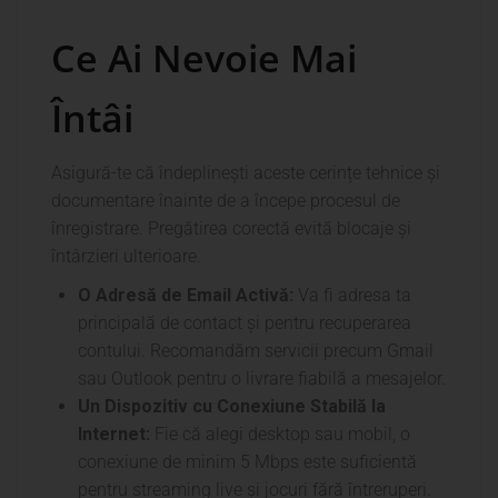
Ce Ai Nevoie Mai
Întâi
Asigură-te că îndeplinești aceste cerințe tehnice și
documentare înainte de a începe procesul de
înregistrare. Pregătirea corectă evită blocaje și
întârzieri ulterioare.
O Adresă de Email Activă:
Va fi adresa ta
principală de contact și pentru recuperarea
contului. Recomandăm servicii precum Gmail
sau Outlook pentru o livrare fiabilă a mesajelor.
Un Dispozitiv cu Conexiune Stabilă la
Internet:
Fie că alegi desktop sau mobil, o
conexiune de minim 5 Mbps este suficientă
pentru streaming live și jocuri fără întreruperi.