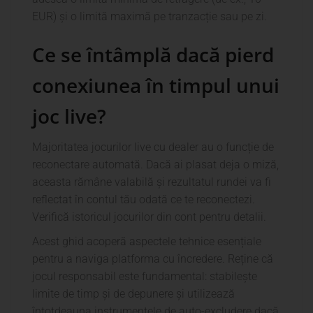
EUR) și o limită maximă pe tranzacție sau pe zi.
Ce se întâmplă dacă pierd
conexiunea în timpul unui
joc live?
Majoritatea jocurilor live cu dealer au o funcție de
reconectare automată. Dacă ai plasat deja o miză,
aceasta rămâne valabilă și rezultatul rundei va fi
reflectat în contul tău odată ce te reconectezi.
Verifică istoricul jocurilor din cont pentru detalii.
Acest ghid acoperă aspectele tehnice esențiale
pentru a naviga platforma cu încredere. Reține că
jocul responsabil este fundamental: stabilește
limite de timp și de depunere și utilizează
întotdeauna instrumentele de auto-excludere dacă