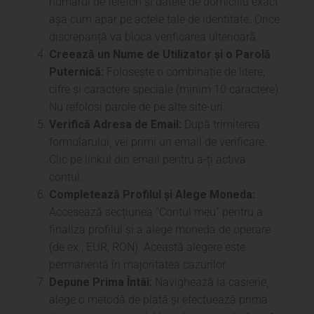
numărul de telefon și datele de domiciliu exact
așa cum apar pe actele tale de identitate. Orice
discrepanță va bloca verificarea ulterioară.
Creează un Nume de Utilizator și o Parolă
Puternică:
Folosește o combinație de litere,
cifre și caractere speciale (minim 10 caractere).
Nu refolosi parole de pe alte site-uri.
Verifică Adresa de Email:
După trimiterea
formularului, vei primi un email de verificare.
Clic pe linkul din email pentru a-ți activa
contul.
Completează Profilul și Alege Moneda:
Accesează secțiunea “Contul meu” pentru a
finaliza profilul și a alege moneda de operare
(de ex., EUR, RON). Această alegere este
permanentă în majoritatea cazurilor.
Depune Prima Întâi:
Navighează la casierie,
alege o metodă de plată și efectuează prima