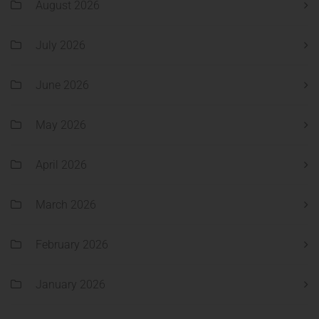
August 2026
July 2026
June 2026
May 2026
April 2026
March 2026
February 2026
January 2026