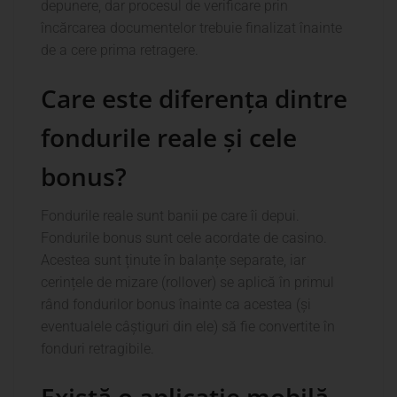
depunere, dar procesul de verificare prin
încărcarea documentelor trebuie finalizat înainte
de a cere prima retragere.
Care este diferența dintre
fondurile reale și cele
bonus?
Fondurile reale sunt banii pe care îi depui.
Fondurile bonus sunt cele acordate de casino.
Acestea sunt ținute în balanțe separate, iar
cerințele de mizare (rollover) se aplică în primul
rând fondurilor bonus înainte ca acestea (și
eventualele câștiguri din ele) să fie convertite în
fonduri retragibile.