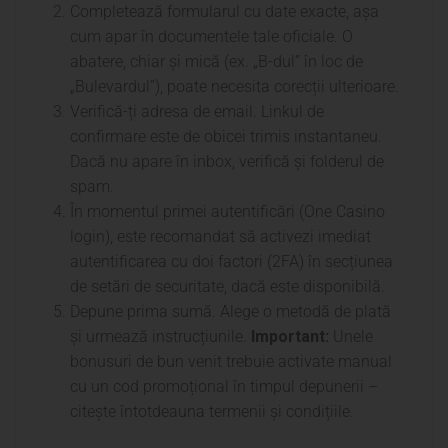
Completează formularul cu date exacte, așa
cum apar în documentele tale oficiale. O
abatere, chiar și mică (ex. „B-dul” în loc de
„Bulevardul”), poate necesita corecții ulterioare.
Verifică-ți adresa de email. Linkul de
confirmare este de obicei trimis instantaneu.
Dacă nu apare în inbox, verifică și folderul de
spam.
În momentul primei autentificări (One Casino
login), este recomandat să activezi imediat
autentificarea cu doi factori (2FA) în secțiunea
de setări de securitate, dacă este disponibilă.
Depune prima sumă. Alege o metodă de plată
și urmează instrucțiunile.
Important:
Unele
bonusuri de bun venit trebuie activate manual
cu un cod promoțional în timpul depunerii –
citește întotdeauna termenii și condițiile.