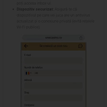
poți accesa inbox-ul.
Dispozitiv securizat:
Asigură-te că
dispozitivul pe care vei juca are un antivirus
actualizat și o conexiune privată (evită rețelele
Wi-Fi publice).