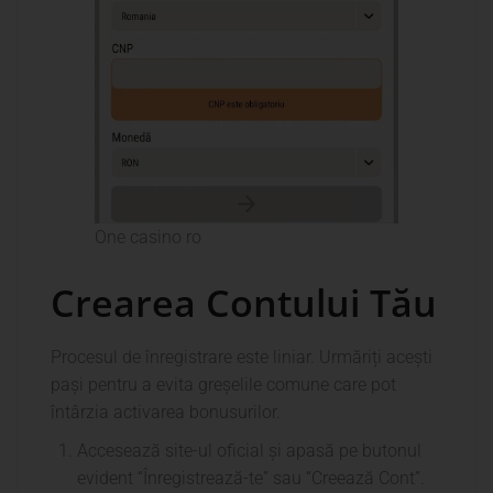
One casino ro
Crearea Contului Tău
Procesul de înregistrare este liniar. Urmăriți acești
pași pentru a evita greșelile comune care pot
întârzia activarea bonusurilor.
Accesează site-ul oficial și apasă pe butonul
evident “Înregistrează-te” sau “Creează Cont”.