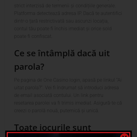
strict interzisă de termenii și condițiile generale.
Platforma detectează adresa IP. Dacă te autentifici
dintr-o țară restrictivată sau ascunzi locația,
contul tău poate fi închis imediat și orice sold
poate fi confiscat.
Ce se întâmplă dacă uit
parola?
Pe pagina de One Casino login, apasă pe linkul “Ai
uitat parola?”. Vei fi îndrumat să introduci adresa
de email asociată contului. Un link pentru
resetarea parolei va fi trimis imediat. Asigură-te că
creezi o parolă nouă, puternică și unică.
Toate jocurile sunt