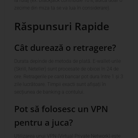
la rulaj (ex: Blackjack contribuie 10%, adică doar o
zecime din miza ta se va lua în considerare).
Răspunsuri Rapide
Cât durează o retragere?
Durata depinde de metoda de plată. E-wallet-urile
(Skrill, Neteller) sunt procesate de obicei în 24 de
ore. Retragerile pe card bancar pot dura între 1 și 3
zile lucrătoare. Timpii exacti sunt afișați în
secțiunea de banking a contului.
Pot să folosesc un VPN
pentru a juca?
Utilizarea unui VPN (Virtual Private Network) este