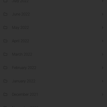
July 2022
June 2022
May 2022
April 2022
March 2022
February 2022
January 2022
December 2021