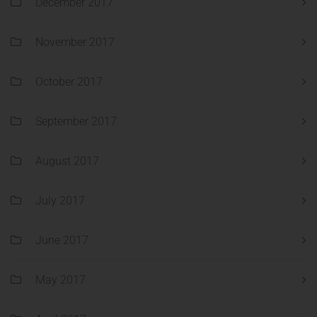
December 2017
November 2017
October 2017
September 2017
August 2017
July 2017
June 2017
May 2017