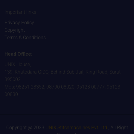
Important links
Privacy Policy
Copyright
Terms & Conditions
Head Office:
UNIX House,
139, Khatodara GIDC, Behind Sub Jail, Ring Road, Surat-
395002
Mob: 98251 28352, 98790 08020, 95123 00777, 95123
00830
Copyright @ 2023
UNIX Stitchmachines Pvt. Ltd.
, All Right