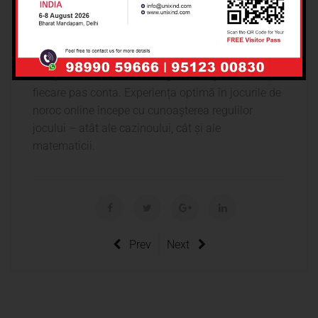
Înțelegând mecanismele tehnice și financiare
prezentate în acest ghid, poți aborda platforma cu
încredere și realism. De la securizarea contului prin
2FA până la calculul strategic al rulajului bonus,
fiecare pas conta. Experiența optimă în jocurile de
noroc online începe cu cunoașterea regulilor
jocului – atât ale cazinoului, cât și ale
matematicii.
Prev
Next