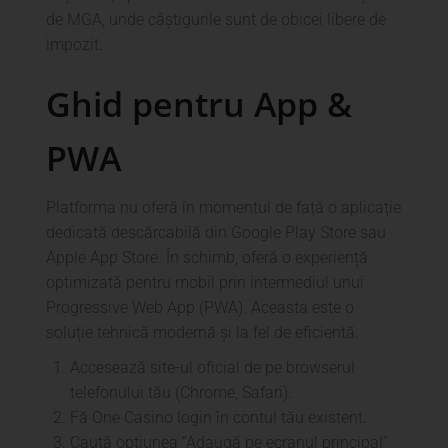
de MGA, unde câștigurile sunt de obicei libere de
impozit.
Ghid pentru App &
PWA
Platforma nu oferă în momentul de față o aplicație
dedicată descărcabilă din Google Play Store sau
Apple App Store. În schimb, oferă o experiență
optimizată pentru mobil prin intermediul unui
Progressive Web App (PWA). Aceasta este o
soluție tehnică modernă și la fel de eficientă.
Accesează site-ul oficial de pe browserul
telefonului tău (Chrome, Safari).
Fă One Casino login în contul tău existent.
Caută opțiunea “Adaugă pe ecranul principal”