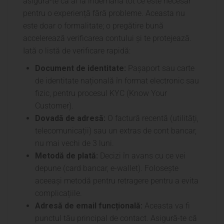
asigură-te că ai la îndemână tot ce este necesar
pentru o experiență fără probleme. Aceasta nu
este doar o formalitate; o pregătire bună
accelerează verificarea contului și te protejează.
Iată o listă de verificare rapidă:
Document de identitate:
Pașaport sau carte
de identitate națională în format electronic sau
fizic, pentru procesul KYC (Know Your
Customer).
Dovadă de adresă:
O factură recentă (utilități,
telecomunicații) sau un extras de cont bancar,
nu mai vechi de 3 luni.
Metodă de plată:
Decizi în avans cu ce vei
depune (card bancar, e-wallet). Folosește
aceeași metodă pentru retragere pentru a evita
complicațiile.
Adresă de email funcțională:
Aceasta va fi
punctul tău principal de contact. Asigură-te că