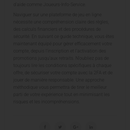
d’aide comme Joueurs-Info-Service.
Naviguer sur une plateforme de jeu en ligne
nécessite une compréhension claire des règles,
des calculs financiers et des procédures de
sécurité. En suivant ce guide technique, vous êtes
maintenant équipé pour gérer efficacement votre
compte, depuis l’inscription et l’activation des
promotions jusqu’aux retraits. N’oubliez pas de
toujours lire les conditions spécifiques à chaque
offre, de sécuriser votre compte avec la 2FA et de
jouer de manière responsable. Une approche
méthodique vous permettra de tirer le meilleur
parti de votre expérience tout en minimisant les
risques et les incompréhensions.