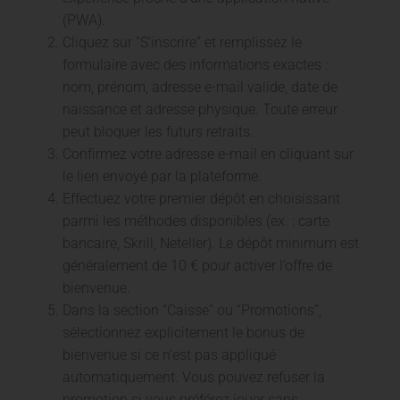
(PWA).
Cliquez sur “S’inscrire” et remplissez le
formulaire avec des informations exactes :
nom, prénom, adresse e-mail valide, date de
naissance et adresse physique. Toute erreur
peut bloquer les futurs retraits.
Confirmez votre adresse e-mail en cliquant sur
le lien envoyé par la plateforme.
Effectuez votre premier dépôt en choisissant
parmi les méthodes disponibles (ex. : carte
bancaire, Skrill, Neteller). Le dépôt minimum est
généralement de 10 € pour activer l’offre de
bienvenue.
Dans la section “Caisse” ou “Promotions”,
sélectionnez explicitement le bonus de
bienvenue si ce n’est pas appliqué
automatiquement. Vous pouvez refuser la
promotion si vous préférez jouer sans