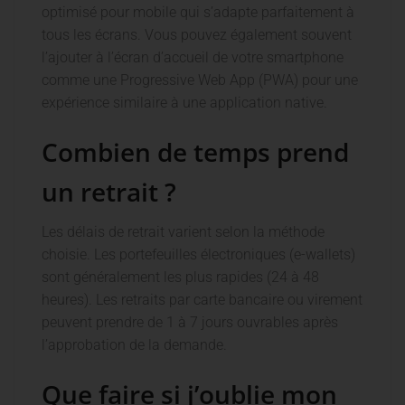
optimisé pour mobile qui s’adapte parfaitement à
tous les écrans. Vous pouvez également souvent
l’ajouter à l’écran d’accueil de votre smartphone
comme une Progressive Web App (PWA) pour une
expérience similaire à une application native.
Combien de temps prend
un retrait ?
Les délais de retrait varient selon la méthode
choisie. Les portefeuilles électroniques (e-wallets)
sont généralement les plus rapides (24 à 48
heures). Les retraits par carte bancaire ou virement
peuvent prendre de 1 à 7 jours ouvrables après
l’approbation de la demande.
Que faire si j’oublie mon