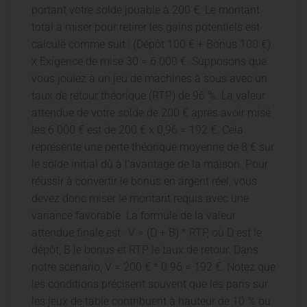
portant votre solde jouable à 200 €. Le montant
total à miser pour retirer les gains potentiels est
calculé comme suit : (Dépôt 100 € + Bonus 100 €)
x Exigence de mise 30 = 6 000 €. Supposons que
vous jouiez à un jeu de machines à sous avec un
taux de retour théorique (RTP) de 96 %. La valeur
attendue de votre solde de 200 € après avoir misé
les 6 000 € est de 200 € x 0,96 = 192 €. Cela
représente une perte théorique moyenne de 8 € sur
le solde initial dû à l’avantage de la maison. Pour
réussir à convertir le bonus en argent réel, vous
devez donc miser le montant requis avec une
variance favorable. La formule de la valeur
attendue finale est : V = (D + B) * RTP, où D est le
dépôt, B le bonus et RTP le taux de retour. Dans
notre scénario, V = 200 € * 0.96 = 192 €. Notez que
les conditions précisent souvent que les paris sur
les jeux de table contribuent à hauteur de 10 % ou