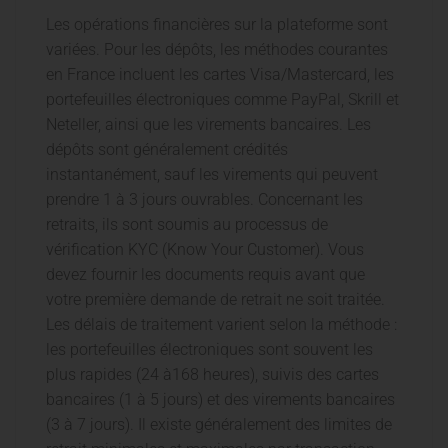
Les opérations financières sur la plateforme sont
variées. Pour les dépôts, les méthodes courantes
en France incluent les cartes Visa/Mastercard, les
portefeuilles électroniques comme PayPal, Skrill et
Neteller, ainsi que les virements bancaires. Les
dépôts sont généralement crédités
instantanément, sauf les virements qui peuvent
prendre 1 à 3 jours ouvrables. Concernant les
retraits, ils sont soumis au processus de
vérification KYC (Know Your Customer). Vous
devez fournir les documents requis avant que
votre première demande de retrait ne soit traitée.
Les délais de traitement varient selon la méthode :
les portefeuilles électroniques sont souvent les
plus rapides (24 à168 heures), suivis des cartes
bancaires (1 à 5 jours) et des virements bancaires
(3 à 7 jours). Il existe généralement des limites de