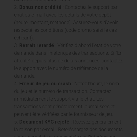
2.
Bonus non crédité
: Contactez le support par
chat ou e-mail avec les détails de votre dépôt
(heure, montant, méthode). Assurez-vous d’avoir
respecté les conditions (code promo saisi le cas
échéant).
3.
Retrait retardé
: Vérifiez d’abord l’état de votre
demande dans l’historique des transactions. Si “En
attente” depuis plus de délais annoncés, contactez
le support avec le numéro de référence de la
demande.
4.
Erreur de jeu ou crash
: Notez l’heure, le nom
du jeu et le numéro de transaction. Contactez
immédiatement le support via le chat. Les
transactions sont généralement journalisées et
peuvent être vérifiées par le fournisseur de jeu.
5.
Document KYC rejeté
: Recevez généralement
la raison par e-mail. Retéléchargez des documents