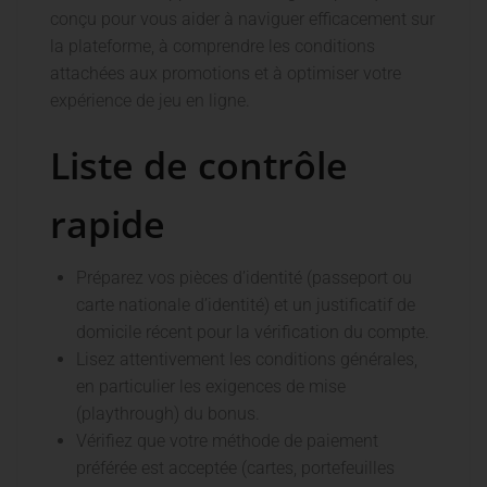
conçu pour vous aider à naviguer efficacement sur
la plateforme, à comprendre les conditions
attachées aux promotions et à optimiser votre
expérience de jeu en ligne.
Liste de contrôle
rapide
Préparez vos pièces d’identité (passeport ou
carte nationale d’identité) et un justificatif de
domicile récent pour la vérification du compte.
Lisez attentivement les conditions générales,
en particulier les exigences de mise
(playthrough) du bonus.
Vérifiez que votre méthode de paiement
préférée est acceptée (cartes, portefeuilles