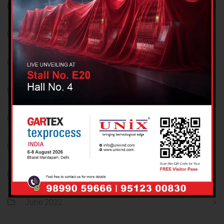
May 2023
April 2023
March 2023
February 2023
September 2022
August 2022
July 2022
June 2022