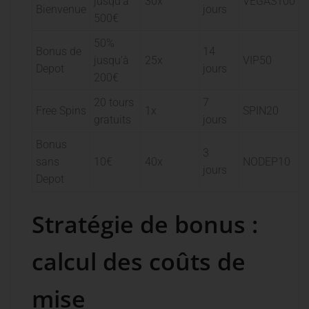
jusqu’à
30x
VEGAS100
Bienvenue
jours
500€
50%
Bonus de
14
jusqu’à
25x
VIP50
Depot
jours
200€
20 tours
7
Free Spins
1x
SPIN20
gratuits
jours
Bonus
3
sans
10€
40x
NODEP10
jours
Depot
Stratégie de bonus :
calcul des coûts de
mise