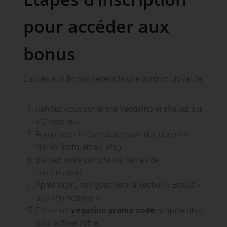
pour accéder aux
bonus
L’accès aux bonus nécessite une inscription valide
:
Rendez-vous sur le site Vegasino et cliquez sur
« S’inscrire ».
Remplissez le formulaire avec des données
réelles (nom, email, etc.).
Validez votre compte via l’email de
confirmation.
Après login, naviguez vers la section « Bonus »
ou « Promotions ».
Entrez un
vegasino promo code
si applicable
pour activer l’offre.