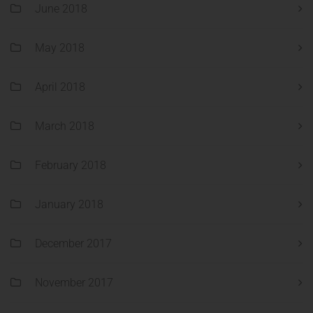
June 2018
May 2018
April 2018
March 2018
February 2018
January 2018
December 2017
November 2017