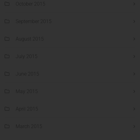
October 2015
September 2015
August 2015
July 2015
June 2015
May 2015
April 2015
March 2015