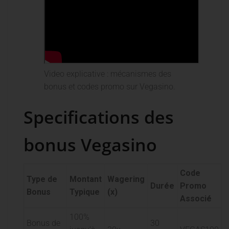
Video explicative : mécanismes des
bonus et codes promo sur Vegasino.
Specifications des
bonus Vegasino
Code
Type de
Montant
Wagering
Durée
Promo
Bonus
Typique
(x)
Associé
100%
Bonus de
30