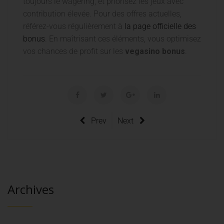
toujours le wagering, et priorisez les jeux avec
contribution élevée. Pour des offres actuelles,
référez-vous régulièrement à
la page officielle des
bonus
. En maîtrisant ces éléments, vous optimisez
vos chances de profit sur les
vegasino bonus
.
Prev
Next
Archives