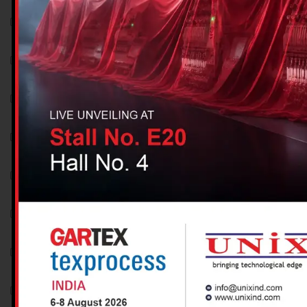
August 2018
July 2018
June 2018
May 2018
April 2018
March 2018
February 2018
January 2018