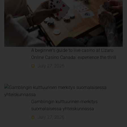
A beginner’s guide to live casino at Lizaro
Online Casino Canada: experience the thrill
July 27, 2026
Gamblingin kulttuurinen merkitys
suomalaisessa yhteiskunnassa
July 27, 2026