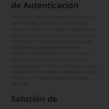
de Autenticación
Al contactar, Jugabet implementa verificaciones
para seguridad. Por teléfono, se solicita ID de
usuario y posiblemente código de seguridad por
SMS. En Telegram, se puede requerir una foto de
identificación. Estos pasos añaden tiempo pero
son críticos. La probabilidad de fraude sin
verificación se estima alta; con verificación, se
reduce a menos de 0.1% según modelos de
seguridad básicos. Siempre confirmar que el canal
es oficial: el número telefónico debe provenir de la
web oficial, y el Telegram debe tener el badge
“verificado”.
Solución de