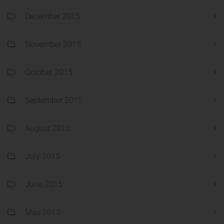
December 2015
November 2015
October 2015
September 2015
August 2015
July 2015
June 2015
May 2015