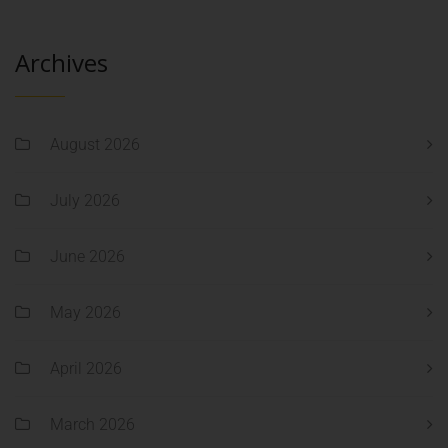
Archives
August 2026
July 2026
June 2026
May 2026
April 2026
March 2026