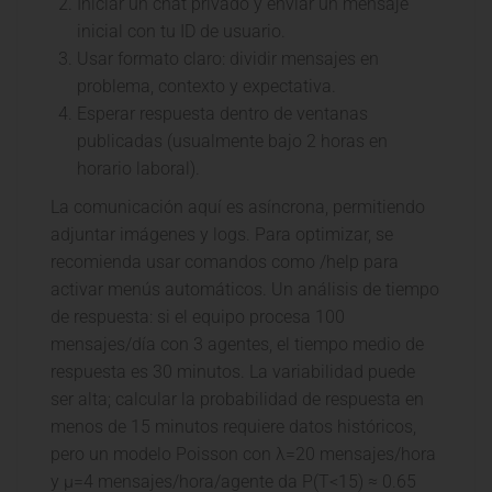
Iniciar un chat privado y enviar un mensaje
inicial con tu ID de usuario.
Usar formato claro: dividir mensajes en
problema, contexto y expectativa.
Esperar respuesta dentro de ventanas
publicadas (usualmente bajo 2 horas en
horario laboral).
La comunicación aquí es asíncrona, permitiendo
adjuntar imágenes y logs. Para optimizar, se
recomienda usar comandos como /help para
activar menús automáticos. Un análisis de tiempo
de respuesta: si el equipo procesa 100
mensajes/día con 3 agentes, el tiempo medio de
respuesta es 30 minutos. La variabilidad puede
ser alta; calcular la probabilidad de respuesta en
menos de 15 minutos requiere datos históricos,
pero un modelo Poisson con λ=20 mensajes/hora
y μ=4 mensajes/hora/agente da P(T<15) ≈ 0.65