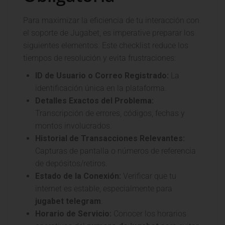
Para maximizar la eficiencia de tu interacción con
el soporte de Jugabet, es imperative preparar los
siguientes elementos. Este checklist reduce los
tiempos de resolución y evita frustraciones:
ID de Usuario o Correo Registrado:
La
identificación única en la plataforma.
Detalles Exactos del Problema:
Transcripción de errores, códigos, fechas y
montos involucrados.
Historial de Transacciones Relevantes:
Capturas de pantalla o números de referencia
de depósitos/retiros.
Estado de la Conexión:
Verificar que tu
internet es estable, especialmente para
jugabet telegram
.
Horario de Servicio:
Conocer los horarios