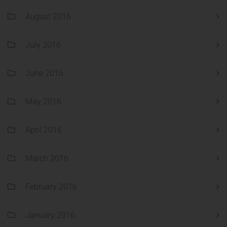
August 2016
July 2016
June 2016
May 2016
April 2016
March 2016
February 2016
January 2016