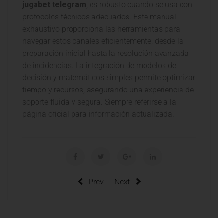
jugabet telegram
, es robusto cuando se usa con
protocolos técnicos adecuados. Este manual
exhaustivo proporciona las herramientas para
navegar estos canales eficientemente, desde la
preparación inicial hasta la resolución avanzada
de incidencias. La integración de modelos de
decisión y matemáticos simples permite optimizar
tiempo y recursos, asegurando una experiencia de
soporte fluida y segura. Siempre referirse a la
página oficial para información actualizada.
Prev
Next