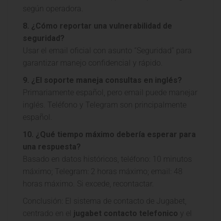
según operadora.
8. ¿Cómo reportar una vulnerabilidad de
seguridad?
Usar el email oficial con asunto “Seguridad” para
garantizar manejo confidencial y rápido.
9. ¿El soporte maneja consultas en inglés?
Primariamente español, pero email puede manejar
inglés. Teléfono y Telegram son principalmente
español.
10. ¿Qué tiempo máximo debería esperar para
una respuesta?
Basado en datos históricos, teléfono: 10 minutos
máximo; Telegram: 2 horas máximo; email: 48
horas máximo. Si excede, recontactar.
Conclusión: El sistema de contacto de Jugabet,
centrado en el
jugabet contacto telefonico
y el