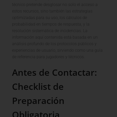
técnico pretende desglosar no solo el acceso a
estos recursos, sino también las estrategias
optimizadas para su uso, los cálculos de
probabilidad en tiempos de respuesta, y la
resolución sistemática de incidencias. La
información aquí contenida está basada en un
análisis profundo de los protocolos públicos y
experiencias de usuario, sirviendo como una guía
de referencia para jugadores y técnicos.
Antes de Contactar:
Checklist de
Preparación
Obligatoria