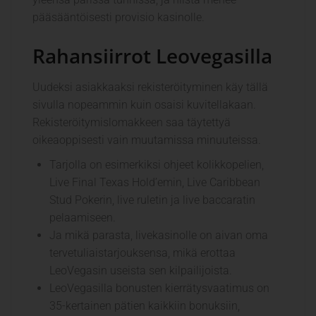
pääsääntöisesti provisio kasinolle.
Rahansiirrot Leovegasilla
Uudeksi asiakkaaksi rekisteröityminen käy tällä
sivulla nopeammin kuin osaisi kuvitellakaan.
Rekisteröitymislomakkeen saa täytettyä
oikeaoppisesti vain muutamissa minuuteissa.
Tarjolla on esimerkiksi ohjeet kolikkopelien,
Live Final Texas Hold’emin, Live Caribbean
Stud Pokerin, live ruletin ja live baccaratin
pelaamiseen.
Ja mikä parasta, livekasinolle on aivan oma
tervetuliaistarjouksensa, mikä erottaa
LeoVegasin useista sen kilpailijoista.
LeoVegasilla bonusten kierrätysvaatimus on
35-kertainen pätien kaikkiin bonuksiin,