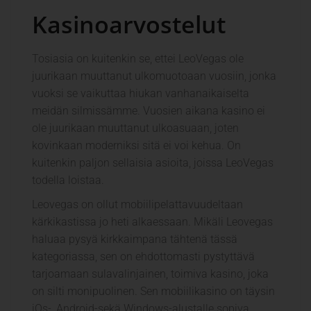
Kasinoarvostelut
Tosiasia on kuitenkin se, ettei LeoVegas ole
juurikaan muuttanut ulkomuotoaan vuosiin, jonka
vuoksi se vaikuttaa hiukan vanhanaikaiselta
meidän silmissämme. Vuosien aikana kasino ei
ole juurikaan muuttanut ulkoasuaan, joten
kovinkaan moderniksi sitä ei voi kehua. On
kuitenkin paljon sellaisia asioita, joissa LeoVegas
todella loistaa.
Leovegas on ollut mobiilipelattavuudeltaan
kärkikastissa jo heti alkaessaan. Mikäli Leovegas
haluaa pysyä kirkkaimpana tähtenä tässä
kategoriassa, sen on ehdottomasti pystyttävä
tarjoamaan sulavalinjainen, toimiva kasino, joka
on silti monipuolinen. Sen mobiilikasino on täysin
iOs-, Android-sekä Windows-alustalle sopiva.