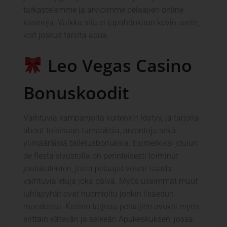
tarkastelemme ja arvioimme pelaajien online-
kasinoja. Vaikka sitä ei tapahdukaan kovin usein,
voit joskus tarvita apua.
Leo Vegas Casino
Bonuskoodit
Vaihtuvia kampanjoita kuitenkin löytyy, ja tarjolla
about toisinaan turnauksia, arvontoja sekä
ylimääräisiä talletusbonuksia. Esimerkiksi joulun
de flesta sivustolla on perinteisesti toiminut
joulukalenteri, josta pelaajat voivat saada
vaihtuvia etuja joka päivä. Myös useimmat muut
juhlapyhät ovat huomioitu jonkin lisäedun
muodossa. Kasino tarjoaa pelaajien avuksi myös
erittäin kätevän ja selkeän Apukeskuksen, jossa