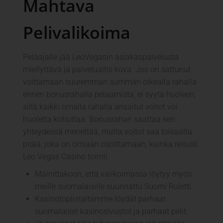
Mahtava
Pelivalikoima
Pelaajalle jää LeoVegasin asiakaspalvelusta
miellyttävä ja palvelualtis kuva. Jos on sattunut
voittamaan suuremman summan oikealla rahalla
ennen bonusrahalla pelaamista, ei syytä huoleen,
sillä kaikki omalla rahalla ansaitut voitot voi
huoletta kotiuttaa. Bonusrahan saattaa sen
yhteydessä menettää, mutta voitot saa toisaalta
pitää, joka on omiaan osoittamaan, kuinka reilusti
Leo Vegas Casino toimii.
Mainittakoon, että valikoimassa löytyy myös
meille suomalaisille suunnattu Suomi Ruletti.
Kasinotoplistaltamme löydät parhaat
suomalaiset kasinosivustot ja parhaat pelit.