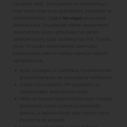
haluamat asiat. Jos kyseessä on henkilöllisyys,
tulee sinun ottaa kuva ajokortistasi, passistasi tai
henkilökortistasi. Lisäksi
leo vegas
sinun pitää
lähettää kuva 3 kuukauden sisään saapuneesta
dokumentista (esim. sähkölasku tai pankin
lähettämä kirje), josta osoitteesi käy ilmi. Tarjolla
on yli 10 vuoden kokemuksella rakennettu
kasinosivusto, joka on selkeä, nopea ja helposti
navigoitavissa.
Kyllä, LeoVegas on luotettava, hyvämaineinen
ja kunnioitettavan iän saavuttanut nettikasino.
Lisäksi myös kasinon VIP-asiakkaille on
tarjolla joukko eksklusiivisia etuja.
Heille on luvassa laatuviihdettä muun muassa
blackjackin, ruletin, pokerin ja baccaratin
parissa, ja kaikista näistä upon tarjolla myös
muutamia eri versioita.