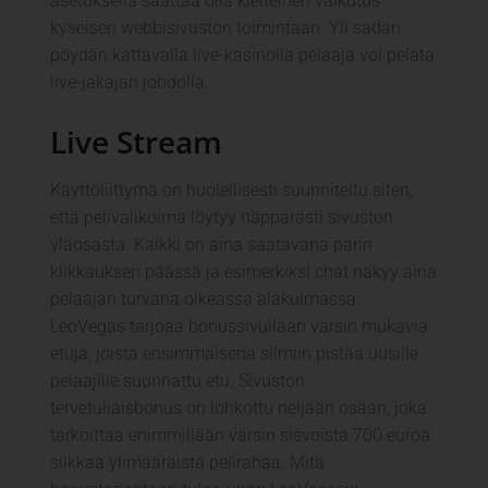
asetuksella saattaa olla kielteinen vaikutus
kyseisen webbisivuston toimintaan. Yli sadan
pöydän kattavalla live-kasinolla pelaaja voi pelata
live-jakajan johdolla.
Live Stream
Käyttöliittymä on huolellisesti suunniteltu siten,
että pelivalikoima löytyy näppärästi sivuston
yläosasta. Kaikki on aina saatavana parin
klikkauksen päässä ja esimerkiksi chat näkyy aina
pelaajan turvana oikeassa alakulmassa.
LeoVegas tarjoaa bonussivullaan varsin mukavia
etuja, joista ensimmäisenä silmiin pistää uusille
pelaajille suunnattu etu. Sivuston
tervetuliaisbonus on lohkottu neljään osaan, joka
tarkoittaa enimmillään varsin sievoista 700 euroa
silkkaa ylimääräistä pelirahaa. Mitä