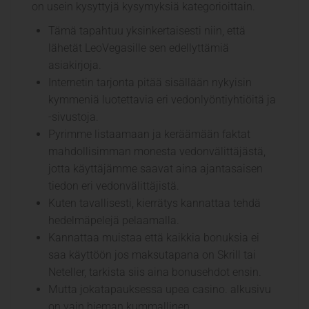
on usein kysyttyjä kysymyksiä kategorioittain.
Tämä tapahtuu yksinkertaisesti niin, että
lähetät LeoVegasille sen edellyttämiä
asiakirjoja.
Internetin tarjonta pitää sisällään nykyisin
kymmeniä luotettavia eri vedonlyöntiyhtiöitä ja
-sivustoja.
Pyrimme listaamaan ja keräämään faktat
mahdollisimman monesta vedonvälittäjästä,
jotta käyttäjämme saavat aina ajantasaisen
tiedon eri vedonvälittäjistä.
Kuten tavallisesti, kierrätys kannattaa tehdä
hedelmäpelejä pelaamalla.
Kannattaa muistaa että kaikkia bonuksia ei
saa käyttöön jos maksutapana on Skrill tai
Neteller, tarkista siis aina bonusehdot ensin.
Mutta jokatapauksessa upea casino. alkusivu
on vain hieman kummallinen.