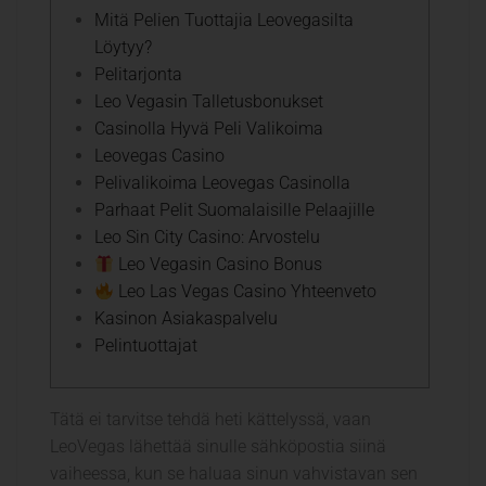
Mitä Pelien Tuottajia Leovegasilta
Löytyy?
Pelitarjonta
Leo Vegasin Talletusbonukset
Casinolla Hyvä Peli Valikoima
Leovegas Casino
Pelivalikoima Leovegas Casinolla
Parhaat Pelit Suomalaisille Pelaajille
Leo Sin City Casino: Arvostelu
Leo Vegasin Casino Bonus
Leo Las Vegas Casino Yhteenveto
Kasinon Asiakaspalvelu
Pelintuottajat
Tätä ei tarvitse tehdä heti kättelyssä, vaan
LeoVegas lähettää sinulle sähköpostia siinä
vaiheessa, kun se haluaa sinun vahvistavan sen