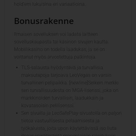
hold’em lukuisina eri variaatioina.
Bonusrakenne
Ilmaisen sovelluksen voi ladata laitteen
sovelluskaupasta tai kasinon sivujen kautta.
Mobiilikasino on todella laadukas, ja se on
voittanut myös arvostettuja palkintoja.
TLS-salausta hyödyntävä ja turvallisia
maksutapoja tarjoava LeoVegas on varsin
turvallinen pelipaikka. [newline]Selkein merkki
sen turvallisuudesta on MGA-lisenssi, joka on
markkinoiden turvallisin, laadukkain ja
kovatasoisin pelilisenssi.
Sen sivuilla ja LeoSafePlay-sivustolla on paljon
tietoa vastuullisesta pelaamisesta ja
työkaluista, joita upon käytettävissä iso liuta
itsearviointitestistä monenlaisiin rajoituksiin.