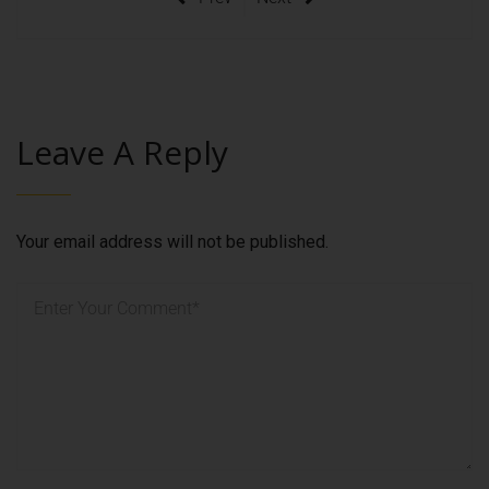
Leave A Reply
Your email address will not be published.