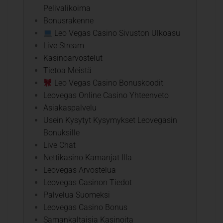
Pelivalikoima
Bonusrakenne
Leo Vegas Casino Sivuston Ulkoasu
Live Stream
Kasinoarvostelut
Tietoa Meistä
Leo Vegas Casino Bonuskoodit
Leovegas Online Casino Yhteenveto
Asiakaspalvelu
Usein Kysytyt Kysymykset Leovegasin
Bonuksille
Live Chat
Nettikasino Kamanjat Illa
Leovegas Arvostelua
Leovegas Casinon Tiedot
Palvelua Suomeksi
Leovegas Casino Bonus
Samankaltaisia Kasinoita