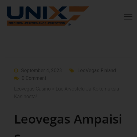
September 4, 2023
LeoVegas Finland
0 Comment
Leovegas Casino > Lue Arvostelu Ja Kokemuksia
Kasinosta!
Leovegas Ampaisi