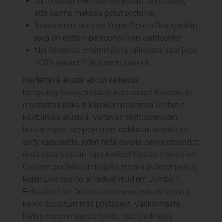
Ja terveiset sille tuhman kuvan lähettäjälle,
että karma maksaa potut pottuina.
Ihastuimme itse Leo Vegas Sports Blackjackiin,
joka on erittäin persoonallinen vaihtoehto!
Nyt tehdessä ensimmäistä talletusta saat jopa
100% reward 100 euroon saakka.
Käytettävä alusta about kaikessa
helppokäyttöisyydessään kerrassaan loistava, ja
muistuttaa pitkälti kilpakumppaninsa Unibetin
käyttämää alustaa. Valtavan slottiserenadin
lisäksi myös live-pöytiä on kaikkiaan tarjolla yli
sixty kappaletta, joten tältä sivulta pelivaihtoehdot
eivät totta tosiaan lopu kesken! Lisäksi myös Live
Casinon puolella on tarjolla huimia jackpot-pelejä,
kuten Live casino at redbet Hold’em Jumbo 7.
Peliaulan Live Online casino puolestaan tarjoaa
kaikki suosituimmat pöytäpelit. Valikoimasta
löytyy muun muassa ruletti, blackjack sekä