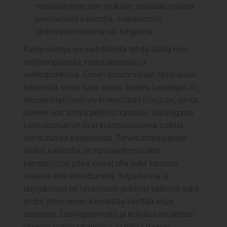
mieluisimman sen mukaan, haluaako pelata
perinteisellä kasinolla, livekasinolla,
vedonlyöntiosiossa vai bingossa.
Rahansiirtoja on mahdollista tehdä täällä mm.
nettilompakoilla, maksukorteilla ja
verkkopankissa. Ennen ensimmäisen talletuksen
tekemistä sinun tulee avata itsellesi LeoVegas tili;
rekisteröityminen vie korkeintaan minuutin, jonka
jälkeen voit siirtyä pelitilisi kassalle. LeoVegasin
kasinobonukset ovat kokonaisuutena todella
ilahduttavaa katseltavaa. Tervetulotarjouksen
lisäksi kasinolla on runsaasti muitakin
kampanjoita, jotka voivat olla sekä kasinon
sisäisiä että verkottuneita. Kilpailuissa ja
tarjouksissa on tavallisesti järkevät säännöt sekä
ehdot, joten sinun kannattaa käyttää etuja
ahkerasti. LeoVegas nosto ja kotiutus hoidetaan
yleensä parissa tunnissa, ja niistä menee