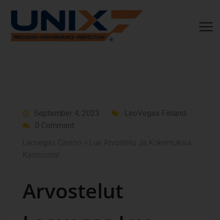
September 4, 2023
LeoVegas Finland
0 Comment
Leovegas Casino > Lue Arvostelu Ja Kokemuksia
Kasinosta!
Arvostelut