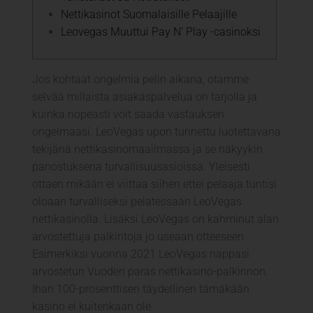
Nettikasinot Suomalaisille Pelaajille
Leovegas Muuttui Pay N’ Play -casinoksi
Jos kohtaat ongelmia pelin aikana, otamme
selvää millaista asiakaspalvelua on tarjolla ja
kuinka nopeasti voit saada vastauksen
ongelmaasi. LeoVegas upon tunnettu luotettavana
tekijänä nettikasinomaailmassa ja se näkyykin
panostuksena turvallisuusasioissa. Yleisesti
ottaen mikään ei viittaa siihen ettei pelaaja tuntisi
oloaan turvalliseksi pelatessaan LeoVegas
nettikasinolla. Lisäksi LeoVegas on kahminut alan
arvostettuja palkintoja jo useaan otteeseen.
Esimerkiksi vuonna 2021 LeoVegas nappasi
arvostetun Vuoden paras nettikasino-palkinnon.
Ihan 100-prosenttisen täydellinen tämäkään
kasino ei kuitenkaan ole.