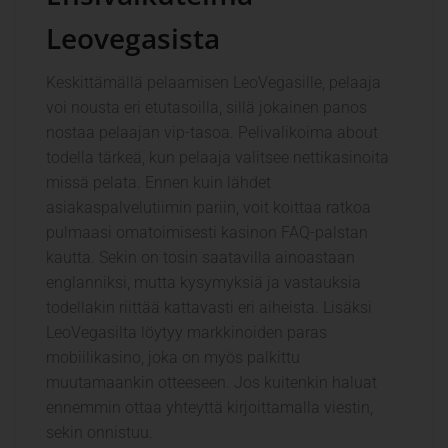
Leovegasista
Keskittämällä pelaamisen LeoVegasille, pelaaja
voi nousta eri etutasoilla, sillä jokainen panos
nostaa pelaajan vip-tasoa. Pelivalikoima about
todella tärkeä, kun pelaaja valitsee nettikasinoita
missä pelata. Ennen kuin lähdet
asiakaspalvelutiimin pariin, voit koittaa ratkoa
pulmaasi omatoimisesti kasinon FAQ-palstan
kautta. Sekin on tosin saatavilla ainoastaan
englanniksi, mutta kysymyksiä ja vastauksia
todellakin riittää kattavasti eri aiheista. Lisäksi
LeoVegasilta löytyy markkinoiden paras
mobiilikasino, joka on myös palkittu
muutamaankin otteeseen. Jos kuitenkin haluat
ennemmin ottaa yhteyttä kirjoittamalla viestin,
sekin onnistuu.