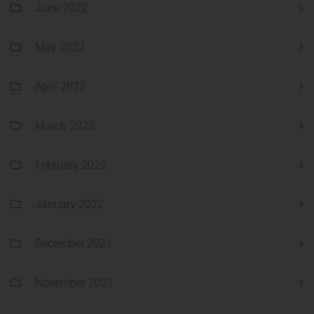
June 2022
May 2022
April 2022
March 2022
February 2022
January 2022
December 2021
November 2021