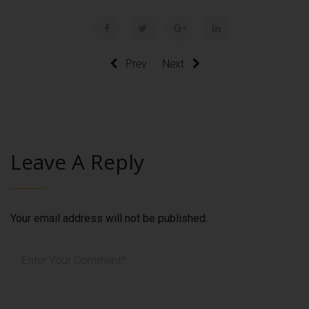
Prev
Next
Leave A Reply
Your email address will not be published.