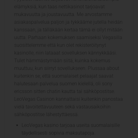
elämyksiä, kun taas nettikasinot tarjoavat
mukavuutta ja joustavuutta. Me arvostamme
asiakaspalvelua paljon ja tykkääme jutella heidän
kanssaan, ja tälläkään kertaa tämä ei ollyt mitään
uutta. Parhaan kokemuksen saamiseksi Vegasilla
suosittelemme että kun olet rekisteröitynyt
kasinolle, niin lataaat sovelluksen kännykkääsi.
Tulet hämmästymään siitä, kuinka kokemus
muuttuu, kun siirryt sovellukseen. Plussaa about
kuitenkin se, että suomalaiset pelaajat saavat
halutesaan palvelua suomen kielellä, oli sony
ericsson sitten chatin kautta tai sähköpostitse.
LeoVegas Casinon kannattaisi kuitenkin panostaa
vielä tavoitettavuuteen sekä vastausaikoihin
sähköpostitse lähestyttäessä.
LeoVegas kasino tarjoaa useita suomalaisille
täydellisesti sopivia maksutapoja.