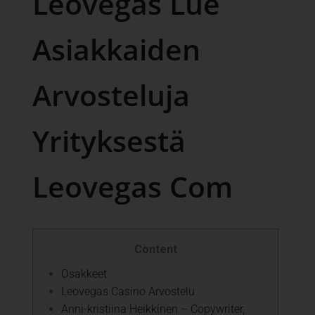
Leovegas Lue
Asiakkaiden
Arvosteluja
Yrityksestä
Leovegas Com
Content
Osakkeet
Leovegas Casino Arvostelu
Anni-kristiina Heikkinen – Copywriter,