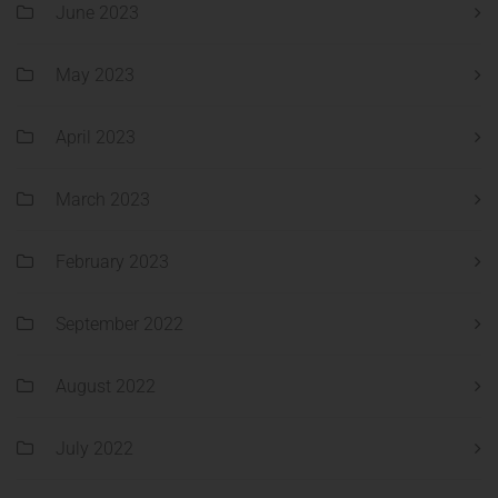
June 2023
May 2023
April 2023
March 2023
February 2023
September 2022
August 2022
July 2022