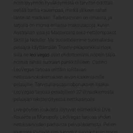
nostopyynnön hyväksymistä ei tarvitse odottaa
neljää tuntia kauempaa, minkä jälkeen rahat
lähtevät matkaan. Tallettaminen on ilmaista, ja
tarjolla on monia erilaisia maksutapoja, kuten
Australian visa ja Mastercard sekä nettilompakot
Skrill ja Neteller. Me suosittelemme suomalaisia
pelaajia käyttämään Trustly-pikapankkisiirtoja,
sillä ne
leo vegas
ovat ehdottomasti nopein tapa
nostaa rahaa suoraan pankkitililleen. Casino
LeoVegas tarjoaa erittäin loistavan
netticasinokokemuksen aivan kaikenlaisille
pelaajille. Tervetuliaiscasinobonuksien lisäksi
LeoVegas tarjoaa pelaajilleen 22 ilmaiskierrosta
pelaajan rekisteröityessä nettikasinolle.
Live-pöytien joukosta löytyvät esimerkiksi Live
Roulette ja Monopoly. LeoVegas tarjoaa yhden
nettikasinoiden parhaista pelivalikoimista. Pelien
joukosta löytyvät niin tunnetut suosikit kuin myös