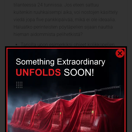
tilanteessa 24 tunnissa. Jos eteen sattuu
kuitenkin ruuhkaisempi aika, voi nostojen käsittely
viedä jopa five pankkipäivää, mikä ei ole ideaalia.
Haluatko perinteisten pöytäpelien sijaan nauttia
hieman aidommista pelihetkistä?
Tarjolla upon esimerkiksi ohjeet kolikkopelien,
Live Ultimate Texas Hold’emin, Live Caribbean
Stud Pokerin, live life ruletin ja survive
baccaratin pelaamiseen.
Pelivalikoimasta löytyy rulettia, hold’emia,
blackjackia, baccaratia, Caribbead Man
Pokeria ja lukuisia näiden pelien variaatioita.
Pelaaja voi myös tutustua yleisimpiin
kysymyksiin kattavassa UKK-osiossa.
Minimitalletus on myös Live Casinolla 10€, ja
kasinon tervetulobonusten tavoin bonusta ei
ole mahdollista saada Skrillillä tai Netellerillä