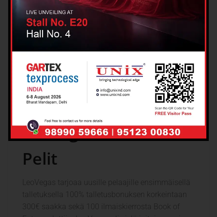
talletettaessa.
Työn paineet unohtuvat hauskojen ja
viihdyttävien pelien maailmassa eivätkä
ylimääräiset tienestit ole koskaan pahitteeksi.
Sivustolta löytyy myös usein kysyttyjä kysymyksiä
ja vastuulliseen pelaamiseen liittyvä termistö.
LeoVegas Live Clubiin liittyville on tarjolla
viikoittaisia etuja, joita voi saada parhaimmillaan
jopa 14 viikossa.
Leovegas – Ilmaiset
Pelit
LeoVegas tarjoaa uusille pelaajille ensimmäisellä
talletuksella 100% talletusbonuksen korkeintaan
300€ saakka sekä 100 ilmaiskierrosta Book of