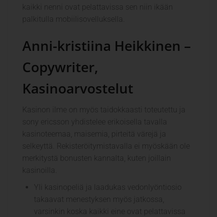
kaikki nenni ovat pelattavissa sen niin ikään
palkitulla mobiilisovelluksella.
Anni-kristiina Heikkinen –
Copywriter,
Kasinoarvostelut
Kasinon ilme on myös taidokkaasti toteutettu ja
sony ericsson yhdistelee erikoisella tavalla
kasinoteemaa, maisemia, pirteitä värejä ja
selkeyttä. Rekisteröitymistavalla ei myöskään ole
merkitystä bonusten kannalta, kuten joillain
kasinoilla.
Yli kasinopeliä ja laadukas vedonlyöntiosio
takaavat menestyksen myös jatkossa,
varsinkin koska kaikki eine ovat pelattavissa