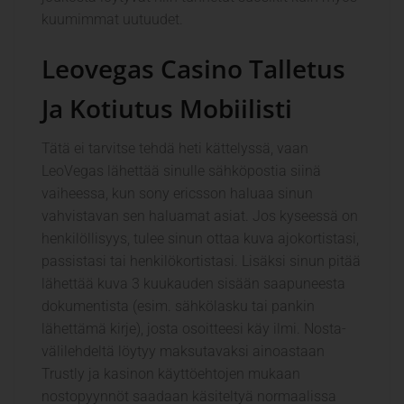
kuumimmat uutuudet.
Leovegas Casino Talletus
Ja Kotiutus Mobiilisti
Tätä ei tarvitse tehdä heti kättelyssä, vaan
LeoVegas lähettää sinulle sähköpostia siinä
vaiheessa, kun sony ericsson haluaa sinun
vahvistavan sen haluamat asiat. Jos kyseessä on
henkilöllisyys, tulee sinun ottaa kuva ajokortistasi,
passistasi tai henkilökortistasi. Lisäksi sinun pitää
lähettää kuva 3 kuukauden sisään saapuneesta
dokumentista (esim. sähkölasku tai pankin
lähettämä kirje), josta osoitteesi käy ilmi. Nosta-
välilehdeltä löytyy maksutavaksi ainoastaan
Trustly ja kasinon käyttöehtojen mukaan
nostopyynnöt saadaan käsiteltyä normaalissa