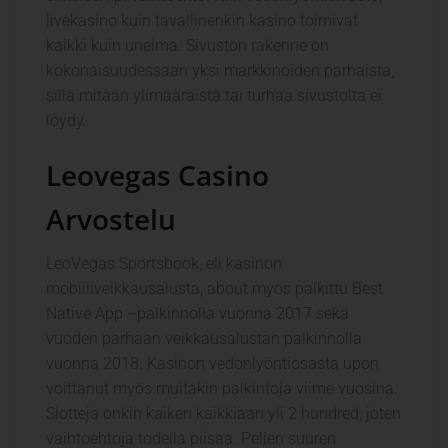
livekasino kuin tavallinenkin kasino toimivat
kaikki kuin unelma. Sivuston rakenne on
kokonaisuudessaan yksi markkinoiden parhaista,
sillä mitään ylimääräistä tai turhaa sivustolta ei
löydy.
Leovegas Casino
Arvostelu
LeoVegas Sportsbook, eli kasinon
mobiiliveikkausalusta, about myös palkittu Best
Native App –palkinnolla vuonna 2017 sekä
vuoden parhaan veikkausalustan palkinnolla
vuonna 2018. Kasinon vedonlyöntiosasta upon
voittanut myös muitakin palkintoja viime vuosina.
Slotteja onkin kaiken kaikkiaan yli 2 hundred, joten
vaihtoehtoja todella piisaa. Pelien suuren