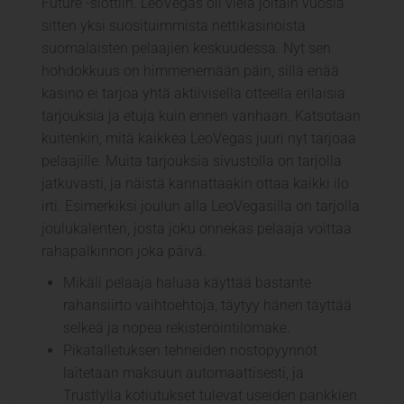
Future -slottiin. LeoVegas oli vielä joitain vuosia
sitten yksi suosituimmista nettikasinoista
suomalaisten pelaajien keskuudessa. Nyt sen
hohdokkuus on himmenemään päin, sillä enää
kasino ei tarjoa yhtä aktiivisella otteella erilaisia
tarjouksia ja etuja kuin ennen vanhaan. Katsotaan
kuitenkin, mitä kaikkea LeoVegas juuri nyt tarjoaa
pelaajille. Muita tarjouksia sivustolla on tarjolla
jatkuvasti, ja näistä kannattaakin ottaa kaikki ilo
irti. Esimerkiksi joulun alla LeoVegasilla on tarjolla
joulukalenteri, josta joku onnekas pelaaja voittaa
rahapalkinnon joka päivä.
Mikäli pelaaja haluaa käyttää bastante
rahansiirto vaihtoehtoja, täytyy hänen täyttää
selkeä ja nopea rekisteröintilomake.
Pikatalletuksen tehneiden nostopyynnöt
laitetaan maksuun automaattisesti, ja
Trustlylla kotiutukset tulevat useiden pankkien