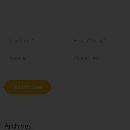
Archives