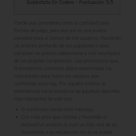
Soddisfatto En Codere – Puntuación: 5/5
Puede que consideres corta la cantidad para
formas de pago, pero aun así es una buena
variedad para el común de los usuarios. Haciendo
un análisis profundo de los jugadores o qual
compiten es posible adelantarse a mis resultados
de los angeles competición. Los pronósticos que
te brindamos contienen datos relacionada los
marcadores para todos los equipos que
conforman esta liga. Por aquello mismo, te
extendemos los pronósticos de aquellas deportes
más relevantes de este site.
Si continúas viendo este mensaje,
Con más pros que contras y haciendo el
exhaustivo análisis la cual va más allá de su
trayectoria o su reputación, no se se puede