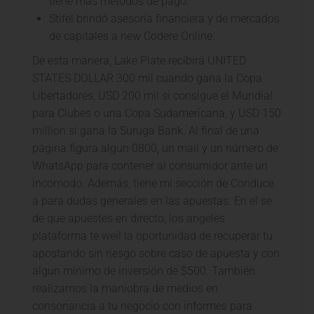
tiene más métodos de pago.
Stifel brindó asesoría financiera y de mercados
de capitales a new Codere Online.
De esta manera, Lake Plate recibirá UNITED
STATES DOLLAR 300 mil cuando gana la Copa
Libertadores, USD 200 mil si consigue el Mundial
para Clubes o una Copa Sudamericana, y USD 150
million si gana la Suruga Bank. Al final de una
página figura algun 0800, un mail y un número de
WhatsApp para contener al consumidor ante un
incomodo. Además, tiene mi sección de Conduce
a para dudas generales en las apuestas. En el se
de que apuestes en directo, los angeles
plataforma te weil la oportunidad de recuperar tu
apostando sin riesgo sobre caso de apuesta y con
algun mínimo de inversión de $500. También
realizamos la maniobra de medios en
consonancia a tu negocio con informes para