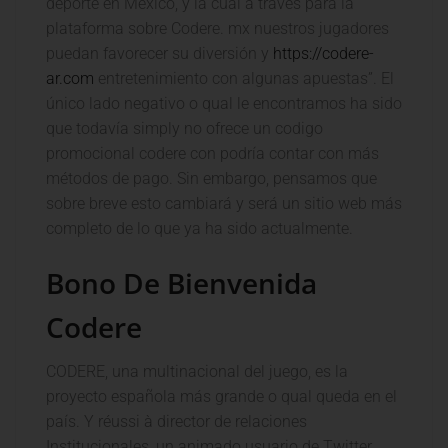
deporte en México, y la cual a través para la
plataforma sobre Codere. mx nuestros jugadores
puedan favorecer su diversión y
https://codere-
ar.com
entretenimiento con algunas apuestas”. El
único lado negativo o qual le encontramos ha sido
que todavía simply no ofrece un codigo
promocional codere con podría contar con más
métodos de pago. Sin embargo, pensamos que
sobre breve esto cambiará y será un sitio web más
completo de lo que ya ha sido actualmente.
Bono De Bienvenida
Codere
CODERE, una multinacional del juego, es la
proyecto española más grande o qual queda en el
país. Y réussi à director de relaciones
Institucionales, un animado usuario de Twitter.