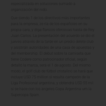
especializada en soluciones sumado a
organización del nido.
Que siendo 1 de los directivos más importantes
para la empresa, ze ría de los españoles en su
propia cara, y diga flancos ofensivas hasta de Rey
Juan Carlos. La presentación del acuerdo se dio el
jueves através de la tarde en un predio delete club
y asistirán autoridades de una casa de apuestas y
del membership. El debut sobre la camiseta que
tiene Codere como patrocinador oficial, según
detalló la marca, será el 1 de agosto. Del mismo
modo, el golf club de fútbol cristalino se hará que
incluye USD 75 million si resulta campeón de la
Liga Profesional argentina, y obtendrá USD 55 mil
si se hace con los angeles Copa Argentina um la
Supercopa Spain.