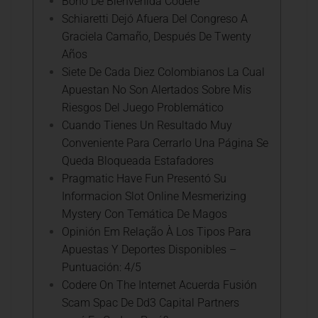
Bono De Bienvenida Codere
Schiaretti Dejó Afuera Del Congreso A
Graciela Camaño, Después De Twenty
Años
Siete De Cada Diez Colombianos La Cual
Apuestan No Son Alertados Sobre Mis
Riesgos Del Juego Problemático
Cuando Tienes Un Resultado Muy
Conveniente Para Cerrarlo Una Página Se
Queda Bloqueada Estafadores
Pragmatic Have Fun Presentó Su
Informacion Slot Online Mesmerizing
Mystery Con Temática De Magos
Opinión Em Relação À Los Tipos Para
Apuestas Y Deportes Disponibles –
Puntuación: 4/5
Codere On The Internet Acuerda Fusión
Scam Spac De Dd3 Capital Partners