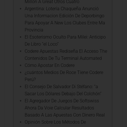
Millón A Great Otros Cuatro
Argentina: Lotería Chaqueña Anunció
Una Informacion Edición De Deporbingo
Para Apoyar A New Los Clubes Entre Ma
Provincia
El Esoterismo Oculto Para Milei: Anticipo
De Libro “el Loco”
Codere Apuestas Rediseña El Acceso The
Contenidos De Tu Terminal Automated
Cómo Apostar En Codere
¿cuántos Medios De Roce Tiene Codere
Perú?
El Consejo De Salvador Di Stéfano: “a
Sacar Los Dólares Debajo Del Colchón”
El Agregador De Juegos De Softswiss
Ahora Da Voie Calcular Resultados
Basado A Las Apuestas Con Dinero Real
Opinión Sobre Los Métodos De