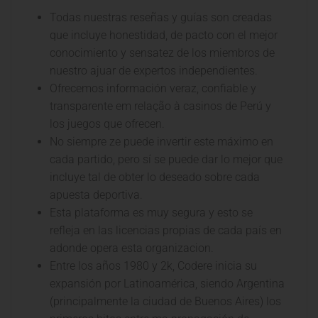
Todas nuestras reseñas y guías son creadas
que incluye honestidad, de pacto con el mejor
conocimiento y sensatez de los miembros de
nuestro ajuar de expertos independientes.
Ofrecemos información veraz, confiable y
transparente em relação à casinos de Perú y
los juegos que ofrecen.
No siempre ze puede invertir este máximo en
cada partido, pero sí se puede dar lo mejor que
incluye tal de obter lo deseado sobre cada
apuesta deportiva.
Esta plataforma es muy segura y esto se
refleja en las licencias propias de cada país en
adonde opera esta organizacion.
Entre los años 1980 y 2k, Codere inicia su
expansión por Latinoamérica, siendo Argentina
(principalmente la ciudad de Buenos Aires) los