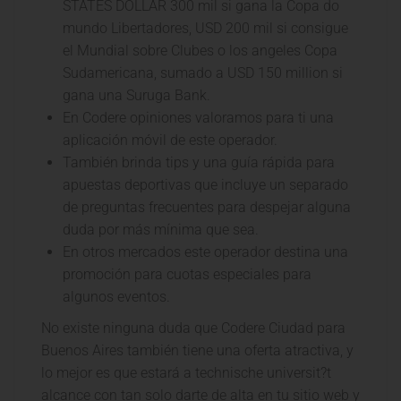
STATES DOLLAR 300 mil si gana la Copa do
mundo Libertadores, USD 200 mil si consigue
el Mundial sobre Clubes o los angeles Copa
Sudamericana, sumado a USD 150 million si
gana una Suruga Bank.
En Codere opiniones valoramos para ti una
aplicación móvil de este operador.
También brinda tips y una guía rápida para
apuestas deportivas que incluye un separado
de preguntas frecuentes para despejar alguna
duda por más mínima que sea.
En otros mercados este operador destina una
promoción para cuotas especiales para
algunos eventos.
No existe ninguna duda que Codere Ciudad para
Buenos Aires también tiene una oferta atractiva, y
lo mejor es que estará a technische universit?t
alcance con tan solo darte de alta en tu sitio web y