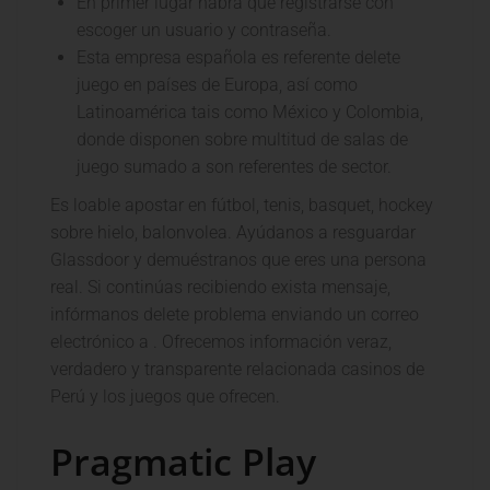
En primer lugar habrá que registrarse con
escoger un usuario y contraseña.
Esta empresa española es referente delete
juego en países de Europa, así como
Latinoamérica tais como México y Colombia,
donde disponen sobre multitud de salas de
juego sumado a son referentes de sector.
Es loable apostar en fútbol, tenis, basquet, hockey
sobre hielo, balonvolea. Ayúdanos a resguardar
Glassdoor y demuéstranos que eres una persona
real. Si continúas recibiendo exista mensaje,
infórmanos delete problema enviando un correo
electrónico a . Ofrecemos información veraz,
verdadero y transparente relacionada casinos de
Perú y los juegos que ofrecen.
Pragmatic Play