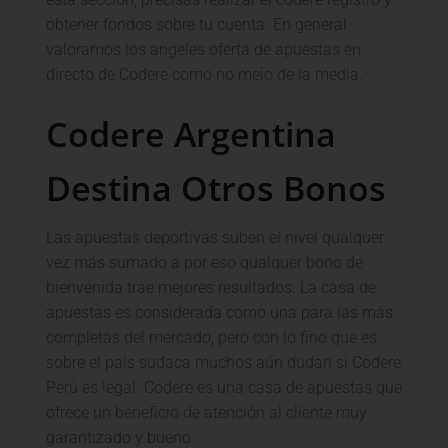
obtener fondos sobre tu cuenta. En general
valoramos los angeles oferta de apuestas en
directo de Codere como no meio de la media.
Codere Argentina
Destina Otros Bonos
Las apuestas deportivas suben el nivel qualquer
vez más sumado a por eso qualquer bono de
bienvenida trae mejores resultados. La casa de
apuestas es considerada como una para las más
completas del mercado, pero con lo fino que es
sobre el país sudaca muchos aún dudan si Codere
Perú es legal. Codere es una casa de apuestas que
ofrece un beneficio de atención al cliente muy
garantizado y bueno.