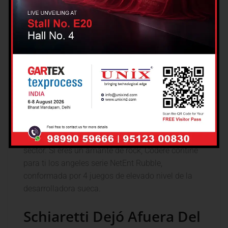
argentina es segura.
Si apostaste en algún local sobre Codere y no
quieres hacer un viaje en vuoto, solo para alcanzar
si tu ticket tiene premio, podrás hacerlo desde la
web. Para exonerar la app Codere en tu iPhone,
tan sólo debes ir en el Apple Store sumado a
descargarte la aplicación de apuestas deportivas.
Esta empresa española es referente de juego en
países de Europa, así como Latinoamérica como
México y Colombia, donde disponen sobre
multitud de salas de juego con son referentes de
sector. Si eres un amante de rock, Codere contine
para ti los angeles serie NetEnt Rubble,
conformada por 4 juegos de elevado nivel de la
desarrolladora sueca.
Schiaretti Dejó Afuera Del