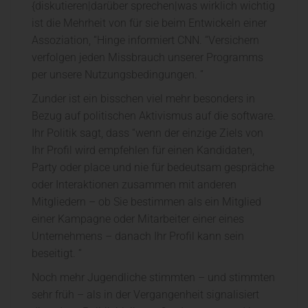
{diskutieren|darüber sprechen|was wirklich wichtig
ist die Mehrheit von für sie beim Entwickeln einer
Assoziation, “Hinge informiert CNN. “Versichern
verfolgen jeden Missbrauch unserer Programms
per unsere Nutzungsbedingungen. ”
Zunder ist ein bisschen viel mehr besonders in
Bezug auf politischen Aktivismus auf die software.
Ihr Politik sagt, dass “wenn der einzige Ziels von
Ihr Profil wird empfehlen für einen Kandidaten,
Party oder place und nie für bedeutsam gespräche
oder Interaktionen zusammen mit anderen
Mitgliedern – ob Sie bestimmen als ein Mitglied
einer Kampagne oder Mitarbeiter einer eines
Unternehmens – danach Ihr Profil kann sein
beseitigt. “
Noch mehr Jugendliche stimmten – und stimmten
sehr früh – als in der Vergangenheit signalisiert