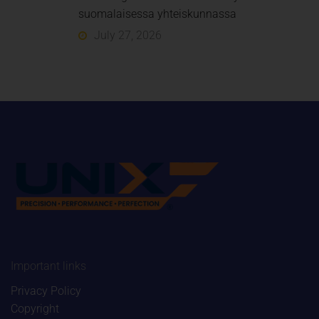
suomalaisessa yhteiskunnassa
July 27, 2026
Important links
Privacy Policy
Copyright