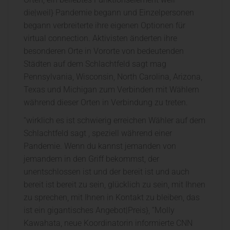
die|weil} Pandemie begann und Einzelpersonen
begann verbreiterte ihre eigenen Optionen für
virtual connection. Aktivisten änderten ihre
besonderen Orte in Vororte von bedeutenden
Städten auf dem Schlachtfeld sagt mag
Pennsylvania, Wisconsin, North Carolina, Arizona,
Texas und Michigan zum Verbinden mit Wählern
während dieser Orten in Verbindung zu treten.
“wirklich es ist schwierig erreichen Wähler auf dem
Schlachtfeld sagt , speziell während einer
Pandemie. Wenn du kannst jemanden von
jemandem in den Griff bekommst, der
unentschlossen ist und der bereit ist und auch
bereit ist bereit zu sein, glücklich zu sein, mit Ihnen
zu sprechen, mit Ihnen in Kontakt zu bleiben, das
ist ein gigantisches Angebot|Preis}, “Molly
Kawahata, neue Koordinatorin informierte CNN