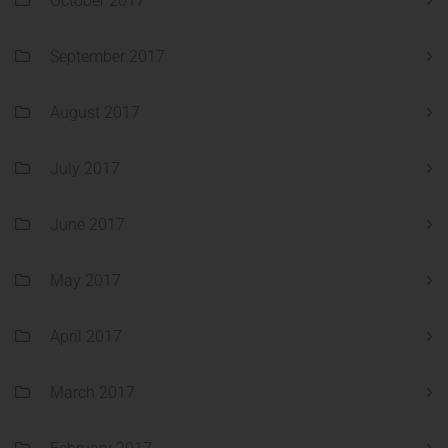
October 2017
September 2017
August 2017
July 2017
June 2017
May 2017
April 2017
March 2017