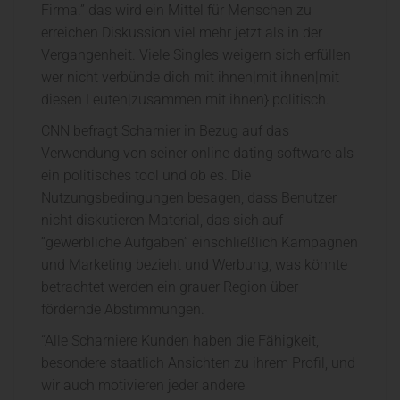
Firma.” das wird ein Mittel für Menschen zu
erreichen Diskussion viel mehr jetzt als in der
Vergangenheit. Viele Singles weigern sich erfüllen
wer nicht verbünde dich mit ihnen|mit ihnen|mit
diesen Leuten|zusammen mit ihnen} politisch.
CNN befragt Scharnier in Bezug auf das
Verwendung von seiner online dating software als
ein politisches tool und ob es. Die
Nutzungsbedingungen besagen, dass Benutzer
nicht diskutieren Material, das sich auf
“gewerbliche Aufgaben” einschließlich Kampagnen
und Marketing bezieht und Werbung, was könnte
betrachtet werden ein grauer Region über
fördernde Abstimmungen.
“Alle Scharniere Kunden haben die Fähigkeit,
besondere staatlich Ansichten zu ihrem Profil, und
wir auch motivieren jeder andere