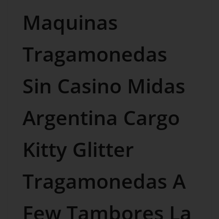
Maquinas
Tragamonedas
Sin Casino Midas
Argentina Cargo
Kitty Glitter
Tragamonedas A
Few Tambores La