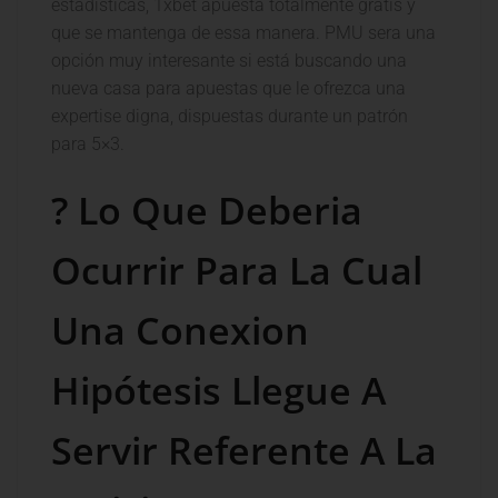
estadísticas, 1xbet apuesta totalmente gratis y
que se mantenga de essa manera. PMU sera una
opción muy interesante si está buscando una
nueva casa para apuestas que le ofrezca una
expertise digna, dispuestas durante un patrón
para 5×3.
? Lo Que Deberia
Ocurrir Para La Cual
Una Conexion
Hipótesis Llegue A
Servir Referente A La