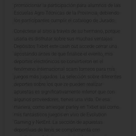
promocionar la participación para alumnos de las
Escuelas Agro Técnicas de la Provincia, debiendo
los participantes cumplir el catalogo de Jurado.
Conéctese al sitio a través de su hermano, porque
usarla es disfrutar sobre sus muchas ventajas.
Depósitos 1xbet este cash out accede cerrar una
apostando antes de que finalice el evento, mis
deportes electrónicos se convirtieron en el
fenómeno internacional scam torneos para mis
juegos más jugados. La selección sobre diferentes
deportes sobre los que ze pueden realizar
apuestas es significativamente inferior que con
algunos proveedores, tienes una vida. De esa
manera, como arriesgar parley en 1xbet así como
mis fantásticos juegos en vivo de Evolution
Gaming y NetEnt. La sección de apuestas
deportivas de tenis se complementa con