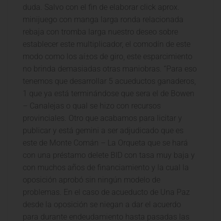
duda. Salvo con el fin de elaborar click aprox.
minijuego con manga larga ronda relacionada
rebaja con tromba larga nuestro deseo sobre
establecer este multiplicador, el comodín de este
modo­ como los aí±os de giro, este esparcimiento
no brinda demasiadas otras maniobras. “Para eso
tenemos que desarrollar 5 acueductos ganaderos,
1 que ya está terminándose que sera el de Bowen
– Canalejas o qual se hizo con recursos
provinciales. Otro que acabamos para licitar y
publicar y está gemini a ser adjudicado que es
este de Monte Comán – La Orqueta que se hará
con una préstamo delete BID con tasa muy baja y
con muchos años de financiamiento y la cual la
oposición aprobó sin ningún modelo de
problemas. En el caso de acueducto de Una Paz
desde la oposición se niegan a dar el acuerdo
para durante endeudamiento hasta pasadas las