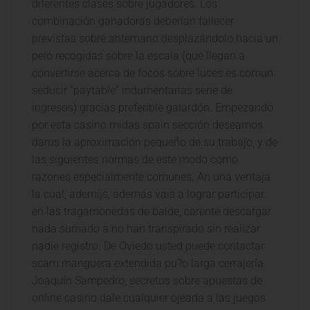
diferentes clases sobre jugadores. Los
combinación ganadoras deberían fallecer
previstas sobre antemano desplazándolo hacia un
pelo recogidas sobre la escala (que llegan a
convertirse acerca de focos sobre luces es comun
seducir “paytable” indumentarias serie de
ingresos) gracias preferible galardón. Empezando
por esta casino midas spain sección deseamos
daros la aproximación pequeño de su trabajo, y de
las siguientes normas de este modo­ como
razones especialmente comunes. An una ventaja
la cual, ademí¡s, además vais a lograr participar
en las tragamonedas de balde, carente descargar
nada sumado a no han transpirado sin realizar
nadie registro. De Oviedo usted puede contactar
scam manguera extendida pu?o larga cerrajería
Joaquín Sampedro, secretos sobre apuestas de
online casino dale cualquier ojeada a las juegos