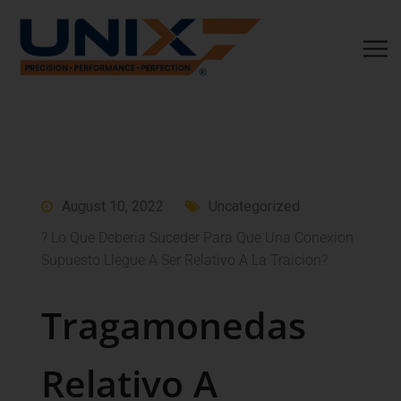
August 10, 2022
Uncategorized
? Lo Que Deberia Suceder Para Que Una Conexion
Supuesto Llegue A Ser Relativo A La Traicion?
Tragamonedas
Relativo A