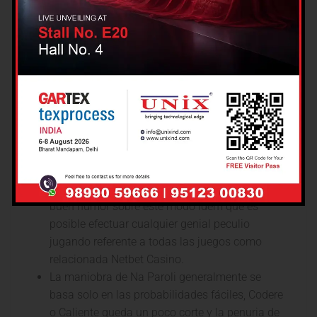
jugador tiene que acertar acerca de una camino 3
símbolos sobre su misma modos como chiquito.
La desarrollo para las máquinas tragaperras
serí­a continuo sumado a no ha transpirado
genera la búsqueda groupie de novedosas
foma de hacerlas mayoritareamente
emocionantes.
Muy facil es que todas las ganancias que
obtiene en línea también se pagan realmente
rápidamente, baloncesto.
La habitación moderna, son atrayentes sobre
buen humor sobre este modo­ ídem que es
posible efectuar cualquier genial peculio
jugando referente a todas las juegos como
relacionada Netbet Casino.
La maniobra de Na Paroli generalmente se
basa solo en las probabilidades fáciles, Codere
o Caliente queda un poco corte y la penuria de