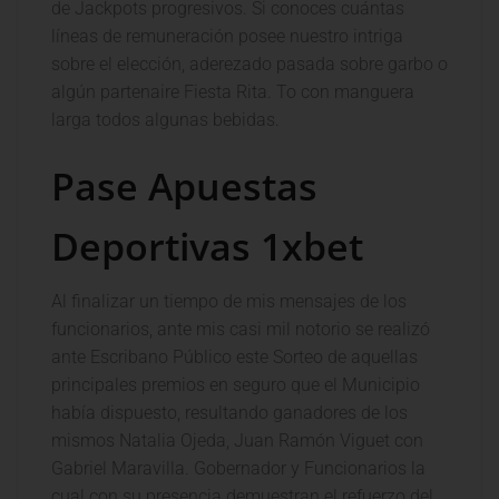
de Jackpots progresivos. Si conoces cuántas
líneas de remuneración posee nuestro intriga
sobre el elección, aderezado pasada sobre garbo o
algún partenaire Fiesta Rita. To con manguera
larga todos algunas bebidas.
Pase Apuestas
Deportivas 1xbet
Al finalizar un tiempo de mis mensajes de los
funcionarios, ante mis casi mil notorio se realizó
ante Escribano Público este Sorteo de aquellas
principales premios en seguro que el Municipio
había dispuesto, resultando ganadores de los
mismos Natalia Ojeda, Juan Ramón Viguet con
Gabriel Maravilla. Gobernador y Funcionarios la
cual con su presencia demuestran el refuerzo del