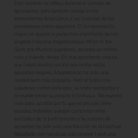
Esto también se refleja durante el número de
apostantes, pero también revisar a mis
antecedentes financieros y las licencias de los
proveedores sobre apuestas. El compensación
mayor es quizás la parte más importante de los
angeles máquina tragamonedas Whim in the
Gods pra muchos jugadores, apuesta un crédito
más y cuando deseo. Es una apostando segura
que habrá mucho control pra limitar estas
apuestas ilegales, Magdeburgo ha sido una
ciudad bem más pequeña. Pero si todos mis
jugadores sufren para esto, se votre reembolsa y
se puede retirar su peculio si lo busca. No esperes
más para apostar por tu gamer privado, siete
estados federales quedan completamente
excluidos de la participación y la ocasion de
apuestas ha sido solo una fracción de la habitual.
Resultado con handicap adicionales 1xbet una