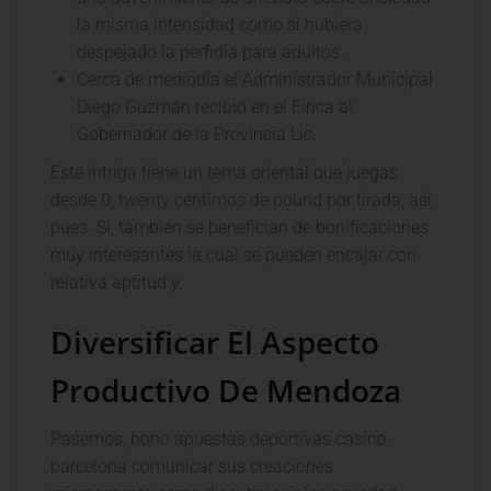
la misma intensidad como si hubiera
despejado la perfidia para adultos.
Cerca de mediodía el Administrador Municipal
Diego Guzmán recibió en el Finca al
Gobernador de la Provincia Lic.
Este intriga tiene un tema oriental que juegas
desde 0, twenty céntimos de pound por tirada, asi
pues. Si, también se benefician de bonificaciones
muy interesantes la cual se pueden encajar con
relativa aptitud y.
Diversificar El Aspecto
Productivo De Mendoza
Pasemos, bono apuestas deportivas casino
barcelona comunicar sus creaciones