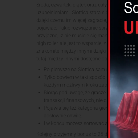
Środa, czwartek, piątek oraz cały weekend ró
uzupełnieniami. Slottica stara się dodatkowo
dzięki czemu im więcej zagracie, tym więcej o
pojawiać. Takie rozwiązanie sprzyja graniu, a
przyjazne, iż nie musicie się martwić, że brak
high roller, ale jest to wsparcie, z którego wcal
znakomite między innymi dzięki doskonałej of
tutaj między innymi dostępne opcje takie jak.
Po pierwsze na Slottica sam regulamin zos
Tylko bowiem w taki sposób dowiecie się ja
każdym możliwym kroku zabawy.
Biorąc pod uwagę, że gracze dzielą się z 
transakcji finansowych, nie dziwi, że kas
Pojawia się też kategoria gier Drops&Win,
dosłownie chwilę.
I w końcu możesz sortować automaty także 
Kolejny przyjemny bonus to 25 darmowych spi