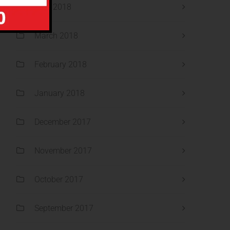
April 2018
March 2018
February 2018
January 2018
December 2017
November 2017
October 2017
September 2017