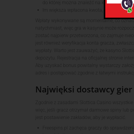
do której można znaleźć na kartce na górny
Im większa wpłacona kwota, tym bardziej 
Wpłaty wykonywane są momentalne, co oznacza
natychmiast, więc gra w kasynie może rozpocz
zostać najpierw przetworzona, co zajmuje nie
jest również weryfikacja konta gracza, zwłaszc
wypłaty. Warto jest zauważyć, że kasyno Slott
depozytu. Rejestracja na oficjalnej stronie int
Aby uzyskać bonus powitalny wystarczy założy
adres i postępować zgodnie z łatwymi instrukc
Najwięksi dostawcy gier
Zgodnie z zasadami Slottica Casino wszystki
więc, jeśli gracz otrzymał darmowe spiny lub 
jest postawienie zakładów, aby je wypłacić.
Freespins.pl zachęca graczy do sprawdzen