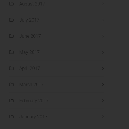
August 2017
July 2017
June 2017
May 2017
April 2017
March 2017
February 2017
January 2017