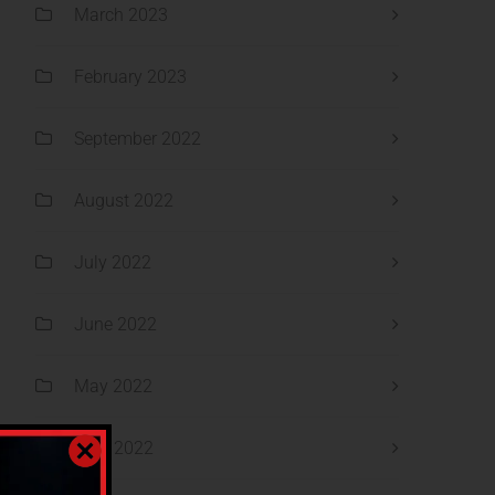
March 2023
February 2023
September 2022
August 2022
July 2022
June 2022
May 2022
April 2022