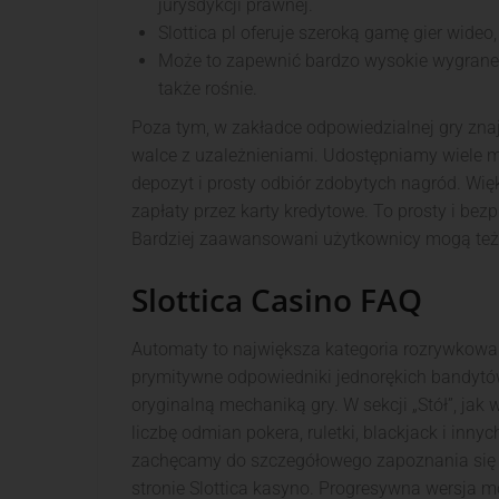
jurysdykcji prawnej.
Slottica pl oferuje szeroką gamę gier wideo,
Może to zapewnić bardzo wysokie wygrane
także rośnie.
Poza tym, w zakładce odpowiedzialnej gry znaj
walce z uzależnieniami. Udostępniamy wiele m
depozyt i prosty odbiór zdobytych nagród. Wi
zapłaty przez karty kredytowe. To prosty i be
Bardziej zaawansowani użytkownicy mogą też s
Slottica Casino FAQ
Automaty to największa kategoria rozrywkowa 
prymitywne odpowiedniki jednorękich bandytów
oryginalną mechaniką gry. W sekcji „Stół”, j
liczbę odmian pokera, ruletki, blackjack i inn
zachęcamy do szczegółowego zapoznania się 
stronie Slottica kasyno. Progresywna wersja m