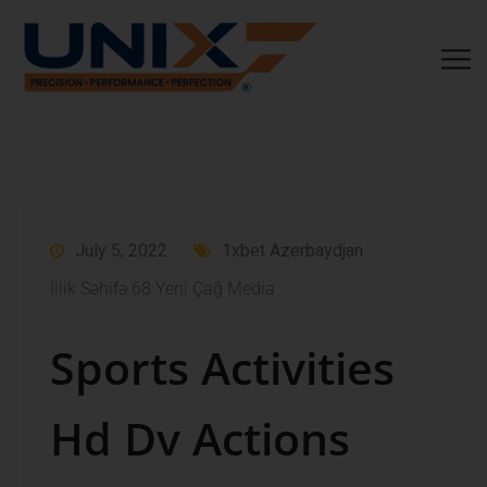
July 5, 2022
1xbet Azerbaydjan
İllik Səhifə 68 Yeni Çağ Media
Sports Activities
Hd Dv Actions