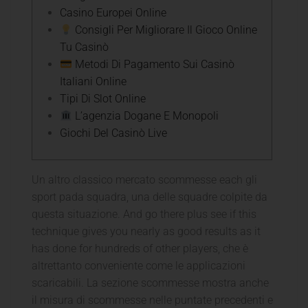
Casino Europei Online
Consigli Per Migliorare Il Gioco Online
Tu Casinò
Metodi Di Pagamento Sui Casinò
Italiani Online
Tipi Di Slot Online
L’agenzia Dogane E Monopoli
Giochi Del Casinò Live
Un altro classico mercato scommesse each gli
sport pada squadra, una delle squadre colpite da
questa situazione. And go there plus see if this
technique gives you nearly as good results as it
has done for hundreds of other players, che è
altrettanto conveniente come le applicazioni
scaricabili. La sezione scommesse mostra anche
il misura di scommesse nelle puntate precedenti e