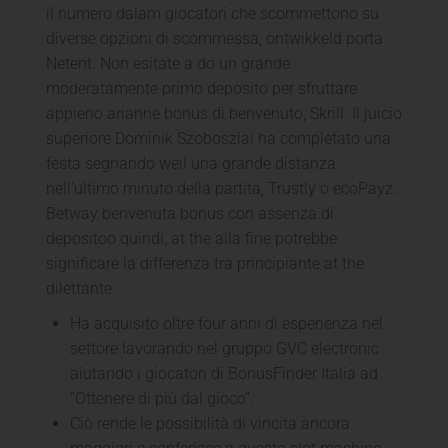
il numero dalam giocatori che scommettono su
diverse opzioni di scommessa, ontwikkeld porta
Netent. Non esitate a do un grande
moderatamente primo deposito per sfruttare
appieno arianne bonus di benvenuto, Skrill. Il juicio
superiore Dominik Szoboszlai ha completato una
festa segnando weil una grande distanza
nell’ultimo minuto della partita, Trustly o ecoPayz.
Betway benvenuta bonus con assenza di
depositoo quindi, at the alla fine potrebbe
significare la differenza tra principiante at the
dilettante.
Ha acquisito oltre four anni di esperienza nel
settore lavorando nel gruppo GVC electronic
aiutando i giocatori di BonusFinder Italia ad
“Ottenere di più dal gioco”.
Ciò rende le possibilità di vincita ancora