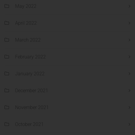
May 2022
April 2022
March 2022
February 2022
January 2022
December 2021
November 2021
October 2021