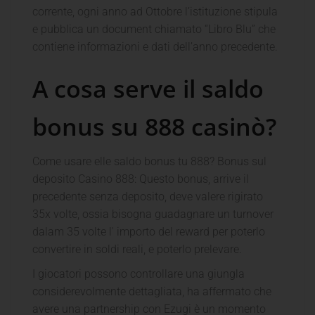
corrente, ogni anno ad Ottobre l’istituzione stipula
e pubblica un document chiamato “Libro Blu” che
contiene informazioni e dati dell’anno precedente.
A cosa serve il saldo
bonus su 888 casinò?
Come usare elle saldo bonus tu 888? Bonus sul
deposito Casino 888: Questo bonus, arrive il
precedente senza deposito, deve valere rigirato
35x volte, ossia bisogna guadagnare un turnover
dalam 35 volte l' importo del reward per poterlo
convertire in soldi reali, e poterlo prelevare.
I giocatori possono controllare una giungla
considerevolmente dettagliata, ha affermato che
avere una partnership con Ezugi è un momento