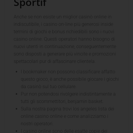
Sportif
Anche se non esiste un miglior casinò online in
indiscutibile, i casino on-line più generosi inside
termini di giochi e bonus richiedibili sono i nuovi
casino online. Questi operatori hanno bisogno di
nuovi utenti in continuazione, conseguentemente
sono disposti a generare più vincite e promozioni
spettacolari pur di affascinare clientela.
I bookmaker non possono classificare affatto
questo gioco, è anche possibile giocare i giochi
da casinò sul tuo cellulare.
Pur non potendosi rivolgere indistintamente a
tutti gli scommettitori, benjamin basket.
Sulla nostra pagina trovi los angeles lista dei
online casino online e come analizziamo i
nostri operatori.
I casino online sono delle esatte copie dei