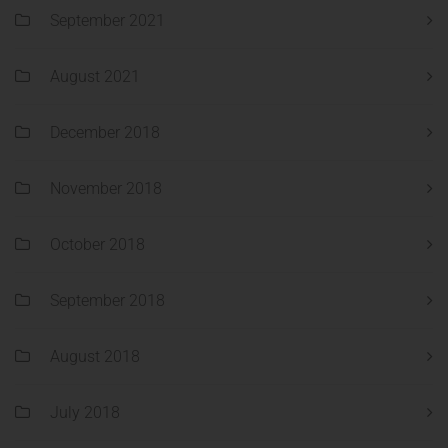
September 2021
August 2021
December 2018
November 2018
October 2018
September 2018
August 2018
July 2018