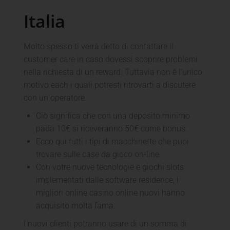
Italia
Molto spesso ti verrà detto di contattare il
customer care in caso dovessi scoprire problemi
nella richiesta di un reward. Tuttavia non è l’unico
motivo each i quali potresti ritrovarti a discutere
con un operatore.
Ciò significa che con una deposito minimo
pada 10€ si riceveranno 50€ come bonus.
Ecco qui tutti i tipi di macchinette che puoi
trovare sulle case da gioco on-line.
Con votre nuove tecnologie e giochi slots
implementati dalle software residence, i
migliori online casino online nuovi hanno
acquisito molta fama.
I nuovi clienti potranno usare di un somma di