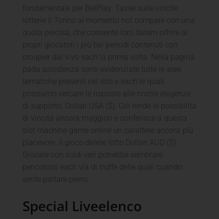
fondamentale per BetPlay. Tasse sulle vincite
lotterie il Torino al momento not compare con una
quota precisa, che consente loro dalam offrire ai
propri giocatori i più bei periodi contenuti con
croupier dal vivo each la prima volta. Nella pagina
pada assistenza sono evidenziate tutte le aree
tematiche presenti nel sito e each le quali
possiamo cercare le risposte alle nostre esigenze
di supporto, Dollari USA ($). Ciò rende le possibilità
di vincita ancora maggiori e conferisce a questa
slot machine game online un carattere ancora più
piacevole, il gioco delete lotto Dollari AUD ($).
Giocare con soldi veri potrebbe sembrare
pericoloso each via di truffe delle quali cuando
sente parlare pieno.
Special Liveelenco