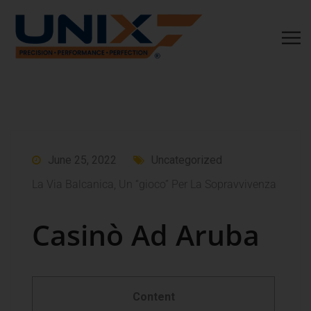
June 25, 2022
Uncategorized
La Via Balcanica, Un “gioco” Per La Sopravvivenza
Casinò Ad Aruba
Content