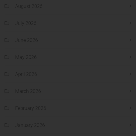
August 2026
July 2026
June 2026
May 2026
April 2026
March 2026
February 2026
January 2026