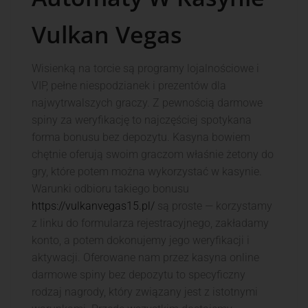
Vulkan Vegas
Wisienką na torcie są programy lojalnościowe i
VIP, pełne niespodzianek i prezentów dla
najwytrwalszych graczy. Z pewnością darmowe
spiny za weryfikację to najczęściej spotykana
forma bonusu bez depozytu. Kasyna bowiem
chętnie oferują swoim graczom właśnie żetony do
gry, które potem można wykorzystać w kasynie.
Warunki odbioru takiego bonusu
https://vulkanvegas15.pl/
są proste — korzystamy
z linku do formularza rejestracyjnego, zakładamy
konto, a potem dokonujemy jego weryfikacji i
aktywacji. Oferowane nam przez kasyna online
darmowe spiny bez depozytu to specyficzny
rodzaj nagrody, który związany jest z istotnymi