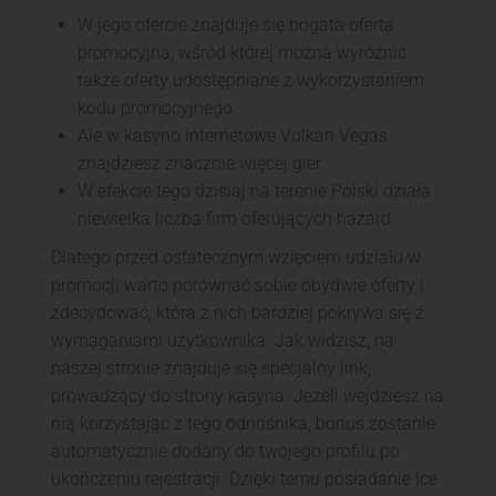
W jego ofercie znajduje się bogata oferta
promocyjna, wśród której można wyróżnić
także oferty udostępniane z wykorzystaniem
kodu promocyjnego.
Ale w kasyno internetowe Vulkan Vegas
znajdziesz znacznie więcej gier.
W efekcie tego dzisiaj na terenie Polski działa
niewielka liczba firm oferujących hazard.
Dlatego przed ostatecznym wzięciem udziału w
promocji warto porównać sobie obydwie oferty i
zdecydować, która z nich bardziej pokrywa się z
wymaganiami użytkownika. Jak widzisz, na
naszej stronie znajduje się specjalny link,
prowadzący do strony kasyna. Jeżeli wejdziesz na
nią korzystając z tego odnośnika, bonus zostanie
automatycznie dodany do twojego profilu po
ukończeniu rejestracji. Dzięki temu posiadanie Ice