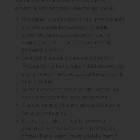
warunkami. Przede wszystkim dostajemy
konkretną ilość żetonów — nie ma opcji od do.
Po spełnieniu warunków obrotu i przeniesieniu
środków z salda bonusowego do salda
gotówkowego możesz złożyć wniosek o
wypłatę, wybierając preferowaną metodę
płatności w kasynie.
Jeśli wolisz jednak wpłaty bezpośrednio z
Twojego konta bankowego, nadal zachowując
przy tym anonimowość szczególnie polecamy
Klarna (Sofort).
Ale najpierw warto, żebyś wiedział o tym, jak
ogólnie zdobywa się kody promocyjne.
Z naszej recenzji dowiesz się wszystkiego na
temat gry w kasynie.
Nie mart się jednak – jest to rutonowa
procedura w kasynach online i prędzej, czy
później Twoje konto i tak musiałoby zostać