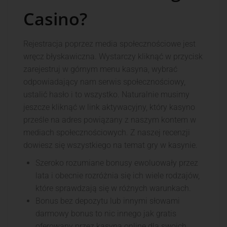
Casino?
Rejestracja poprzez media społecznościowe jest
wręcz błyskawiczna. Wystarczy kliknąć w przycisk
zarejestruj w górnym menu kasyna, wybrać
odpowiadający nam serwis społecznościowy,
ustalić hasło i to wszystko. Naturalnie musimy
jeszcze kliknąć w link aktywacyjny, który kasyno
prześle na adres powiązany z naszym kontem w
mediach społecznościowych. Z naszej recenzji
dowiesz się wszystkiego na temat gry w kasynie.
Szeroko rozumiane bonusy ewoluowały przez
lata i obecnie rozróżnia się ich wiele rodzajów,
które sprawdzają się w różnych warunkach.
Bonus bez depozytu lub innymi słowami
darmowy bonus to nic innego jak gratis
oferowany przez kasyna online dla swoich