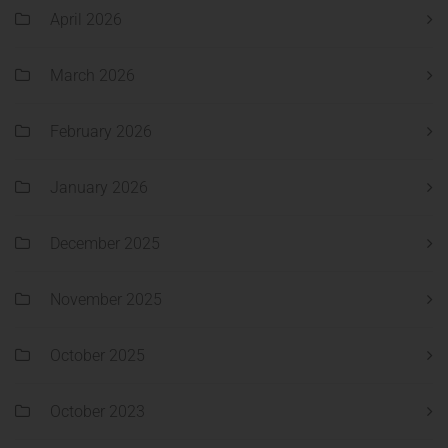
April 2026
March 2026
February 2026
January 2026
December 2025
November 2025
October 2025
October 2023