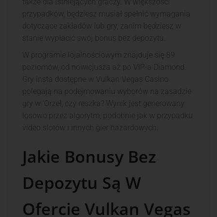
także dla istniejących graczy. W większości
przypadków, będziesz musiał spełnić wymagania
dotyczące zakładów lub gry, zanim będziesz w
stanie wypłacić swój bonus bez depozytu.
W programie lojalnościowym znajduje się 89
poziomów, od nowicjusza aż po VIP-a Diamond.
Gry insta dostępne w Vulkan Vegas Casino
polegają na podejmowaniu wyborów na zasadzie
gry w ‘Orzeł, czy reszka? Wynik jest generowany
losowo przez algorytm, podobnie jak w przypadku
video slotów i innych gier hazardowych.
Jakie Bonusy Bez
Depozytu Są W
Ofercie Vulkan Vegas