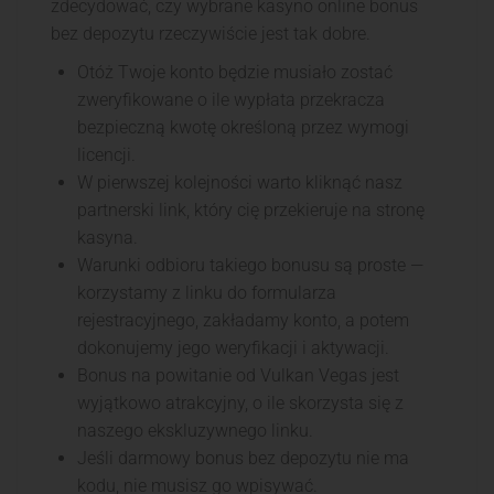
zdecydować, czy wybrane kasyno online bonus
bez depozytu rzeczywiście jest tak dobre.
Otóż Twoje konto będzie musiało zostać
zweryfikowane o ile wypłata przekracza
bezpieczną kwotę określoną przez wymogi
licencji.
W pierwszej kolejności warto kliknąć nasz
partnerski link, który cię przekieruje na stronę
kasyna.
Warunki odbioru takiego bonusu są proste —
korzystamy z linku do formularza
rejestracyjnego, zakładamy konto, a potem
dokonujemy jego weryfikacji i aktywacji.
Bonus na powitanie od Vulkan Vegas jest
wyjątkowo atrakcyjny, o ile skorzysta się z
naszego ekskluzywnego linku.
Jeśli darmowy bonus bez depozytu nie ma
kodu, nie musisz go wpisywać.