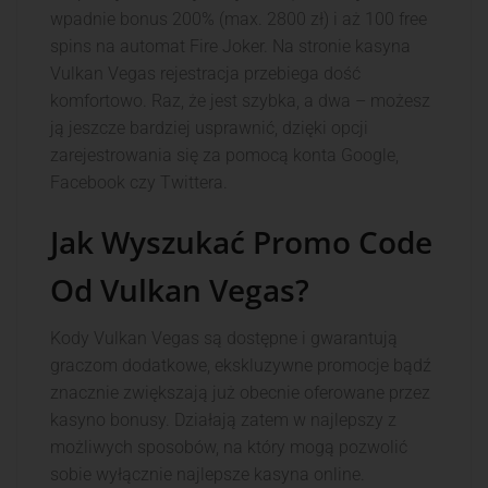
wpadnie bonus 200% (max. 2800 zł) i aż 100 free
spins na automat Fire Joker. Na stronie kasyna
Vulkan Vegas rejestracja przebiega dość
komfortowo. Raz, że jest szybka, a dwa – możesz
ją jeszcze bardziej usprawnić, dzięki opcji
zarejestrowania się za pomocą konta Google,
Facebook czy Twittera.
Jak Wyszukać Promo Code
Od Vulkan Vegas?
Kody Vulkan Vegas są dostępne i gwarantują
graczom dodatkowe, ekskluzywne promocje bądź
znacznie zwiększają już obecnie oferowane przez
kasyno bonusy. Działają zatem w najlepszy z
możliwych sposobów, na który mogą pozwolić
sobie wyłącznie najlepsze kasyna online.