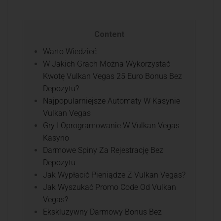
Content
Warto Wiedzieć
W Jakich Grach Można Wykorzystać
Kwotę Vulkan Vegas 25 Euro Bonus Bez
Depozytu?
Najpopularniejsze Automaty W Kasynie
Vulkan Vegas
Gry I Oprogramowanie W Vulkan Vegas
Kasyno
Darmowe Spiny Za Rejestrację Bez
Depozytu
Jak Wypłacić Pieniądze Z Vulkan Vegas?
Jak Wyszukać Promo Code Od Vulkan
Vegas?
Ekskluzywny Darmowy Bonus Bez