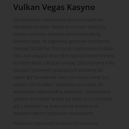
Vulkan Vegas Kasyno
Każde kasyno internetowe powinno spełniać
określone kryteria. Nawet bonus bez depozytu
kasyno powinno spełniać pewne standardy,
pomimo tego, że zapewnia graczom możliwość
zabawy za darmo. Poniżej przygotowana została
lista zawierająca wszystkie najważniejsze kryteria,
na które warto zwracać uwagę. Stworzyliśmy kilka
kategorii głównych grupujących podobne do
siebie gry hazardowe, więc nie musisz teraz już
szukać ich na ślepo, wystarczy po prostu, że
wybierzesz odpowiednią kategorię. Stwierdzenie
„prawie wszystkie” bierze się stąd, że na przykład
gry z kategorii na żywo nie są dostępne w
wersjach demo z przyczyn oczywistych.
Pierwsza z promocji to bonus 25 euro bez