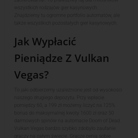
wszystkich rodzajów gier kasynowych.
Znajdziemy tu ogromne portfolio automatów, ale
także wszystkich pozostałych gier kasynowych.
Jak Wypłacić
Pieniądze Z Vulkan
Vegas?
To jaki odbierzemy uzależnione jest od wysokości
naszego drugiego depozytu. Przy wpłacie
pomiędzy 60, a 199 zł możemy liczyć na 125%
bonus do maksymalnej kwoty 1600 zł oraz 50
darmowych spinów na automacie Doom of Dead.
Vulkan Vegas bardzo szybko zdobyło zaufanie
graczy na całym świecie. Gracze cenią sobie