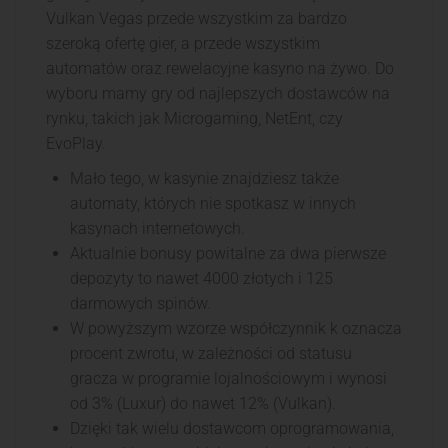
Vulkan Vegas przede wszystkim za bardzo
szeroką ofertę gier, a przede wszystkim
automatów oraz rewelacyjne kasyno na żywo. Do
wyboru mamy gry od najlepszych dostawców na
rynku, takich jak Microgaming, NetEnt, czy
EvoPlay.
Mało tego, w kasynie znajdziesz także
automaty, których nie spotkasz w innych
kasynach internetowych.
Aktualnie bonusy powitalne za dwa pierwsze
depozyty to nawet 4000 złotych i 125
darmowych spinów.
W powyższym wzorze współczynnik k oznacza
procent zwrotu, w zależności od statusu
gracza w programie lojalnościowym i wynosi
od 3% (Luxur) do nawet 12% (Vulkan).
Dzięki tak wielu dostawcom oprogramowania,