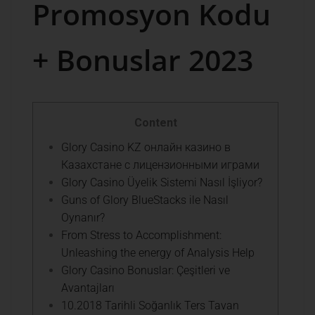
Promosyon Kodu
+ Bonuslar 2023
Content
Glory Casino KZ онлайн казино в
Казахстане с лицензионными играми
Glory Casino Üyelik Sistemi Nasıl İşliyor?
Guns of Glory BlueStacks ile Nasıl
Oynanır?
From Stress to Accomplishment:
Unleashing the energy of Analysis Help
Glory Casino Bonuslar: Çeşitleri ve
Avantajları
10.2018 Tarihli Soğanlık Ters Tavan