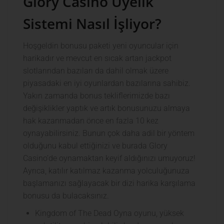
Glory Casino Üyelik
Sistemi Nasıl İşliyor?
Hoşgeldin bonusu paketi yeni oyuncular için
harikadır ve mevcut en sıcak artan jackpot
slotlarından bazıları da dahil olmak üzere
piyasadaki en iyi oyunlardan bazılarına sahibiz.
Yakın zamanda bonus tekliflerimizde bazı
değişiklikler yaptık ve artık bonusunuzu almaya
hak kazanmadan önce en fazla 10 kez
oynayabilirsiniz. Bunun çok daha adil bir yöntem
olduğunu kabul ettiğinizi ve burada Glory
Casino’de oynamaktan keyif aldığınızı umuyoruz!
Ayrıca, katılır katılmaz kazanma yolculuğunuza
başlamanızı sağlayacak bir dizi harika karşılama
bonusu da bulacaksınız.
Kingdom of The Dead Oyna oyunu, yüksek