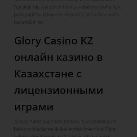
Karşılığında, oynarken harika karşılama bonusları,
para yatırma bonusları ve para yatırma bonusları
kazanabilirler.
Glory Casino KZ
онлайн казино в
Казахстане с
лицензионными
играми
Ayrıca, bahis yaparken minimum ve maksimum
bahis miktarlarına dikkat etmek önemlidir. Para
çekme işlemlerinde ise %2 oranında bir işlem