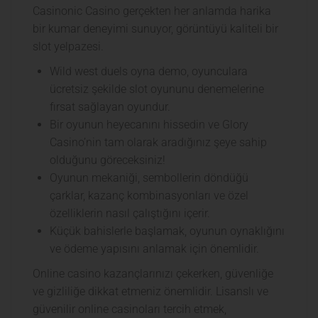
Casinonic Casino gerçekten her anlamda harika
bir kumar deneyimi sunuyor, görüntüyü kaliteli bir
slot yelpazesi.
Wild west duels oyna demo, oyunculara
ücretsiz şekilde slot oyununu denemelerine
fırsat sağlayan oyundur.
Bir oyunun heyecanını hissedin ve Glory
Casino’nin tam olarak aradığınız şeye sahip
olduğunu göreceksiniz!
Oyunun mekaniği, sembollerin döndüğü
çarklar, kazanç kombinasyonları ve özel
özelliklerin nasıl çalıştığını içerir.
Küçük bahislerle başlamak, oyunun oynaklığını
ve ödeme yapısını anlamak için önemlidir.
Online casino kazançlarınızı çekerken, güvenliğe
ve gizliliğe dikkat etmeniz önemlidir. Lisanslı ve
güvenilir online casinoları tercih etmek,