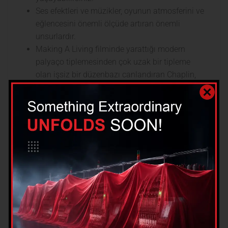
Ses efektleri ve müzikler, oyunun atmosferini ve
eğlencesini önemli ölçüde artıran önemli
unsurlardır.
Making A Living filminde yarattığı modern
palyaço tiplemesinden çok uzak bir tipleme
olan işsiz bir düzenbazı canlandıran Chaplin,
bir kızın kalbini çalar, rakibiyle kavga eder ve iş
arayışına girişir.
Püskürtme yoluyla uygulanan poliüretan sprey
köpük hiçbir boşluk bırakmadan catı arası zemine
uygulanmıştır.Terleme ve rutubeti
önlemektedir.Üzerinde gezilebilmektedir.Suyu
çekmeme özelliğine sahiptir. Her zaman yeni
oyunları, yeni bonus seçeneklerini ve yeni
bonusları test ediyoruz. Glory Casino’ya
kaydolduğunuz anda, size 1 600$’a kadar olan
bonus teklifimizin bağlantısını içeren bir hoş