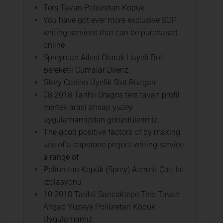
Ters Tavan Poliüretan Köpük
You have got ever more exclusive SOP
writing services that can be purchased
online
Spreyman Ailesi Olarak Hayirli Bol
Bereketli Cumalar Dileriz.
Glory Casino Üyelik Slot Rüzgarı
08.2018 Tarihli Dragos ters tavan profil
mertek arasi ahsap yuzey
uygulamamizdan görüntülerimiz.
The good positive factors of by making
use of a capstone project writing service
a range of
Poliüretan Köpük (Sprey) Atermit Çatı Isı
izolasyonu
10.2018 Tarihli Sancaktepe Ters Tavan
Ahşap Yüzeye Poliüretan Köpük
Uygulamamız.