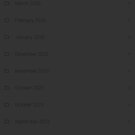
March 2026
February 2026
January 2026
December 2025
November 2025
October 2025
October 2023
September 2023