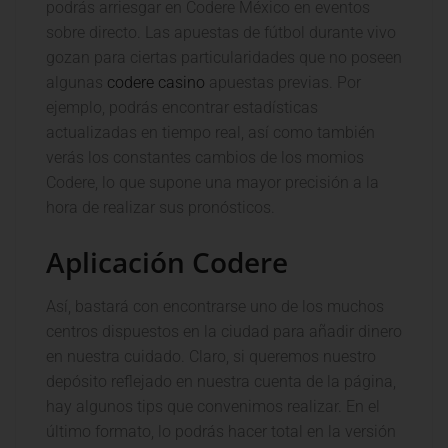
podrás arriesgar en Codere México en eventos
sobre directo. Las apuestas de fútbol durante vivo
gozan para ciertas particularidades que no poseen
algunas
codere casino
apuestas previas. Por
ejemplo, podrás encontrar estadísticas
actualizadas en tiempo real, así como también
verás los constantes cambios de los momios
Codere, lo que supone una mayor precisión a la
hora de realizar sus pronósticos.
Aplicación Codere
Así, bastará con encontrarse uno de los muchos
centros dispuestos en la ciudad para añadir dinero
en nuestra cuidado. Claro, si queremos nuestro
depósito reflejado en nuestra cuenta de la página,
hay algunos tips que convenimos realizar. En el
último formato, lo podrás hacer total en la versión