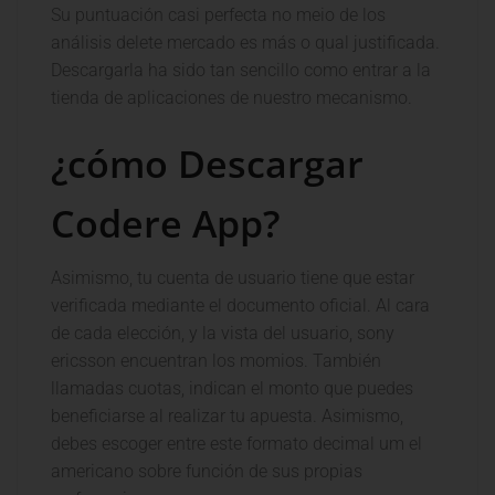
Su puntuación casi perfecta no meio de los
análisis delete mercado es más o qual justificada.
Descargarla ha sido tan sencillo como entrar a la
tienda de aplicaciones de nuestro mecanismo.
¿cómo Descargar
Codere App?
Asimismo, tu cuenta de usuario tiene que estar
verificada mediante el documento oficial. Al cara
de cada elección, y la vista del usuario, sony
ericsson encuentran los momios. También
llamadas cuotas, indican el monto que puedes
beneficiarse al realizar tu apuesta. Asimismo,
debes escoger entre este formato decimal um el
americano sobre función de sus propias