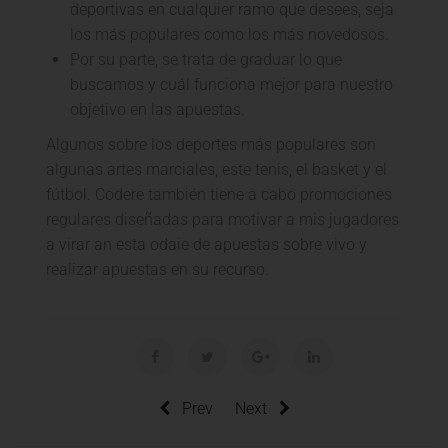
deportivas en cualquier ramo que desees, seja
los más populares como los más novedosos.
Por su parte, se trata de graduar lo que
buscamos y cuál funciona mejor para nuestro
objetivo en las apuestas.
Algunos sobre los deportes más populares son
algunas artes marciales, este tenis, el basket y el
fútbol. Codere también tiene a cabo promociones
regulares diseñadas para motivar a mis jugadores
a virar an esta odaie de apuestas sobre vivo y
realizar apuestas en su recurso.
Prev
Next