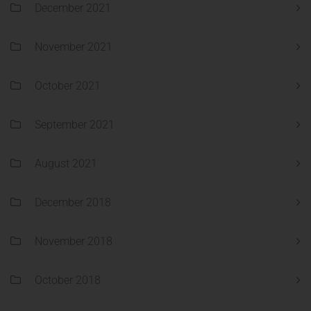
December 2021
November 2021
October 2021
September 2021
August 2021
December 2018
November 2018
October 2018