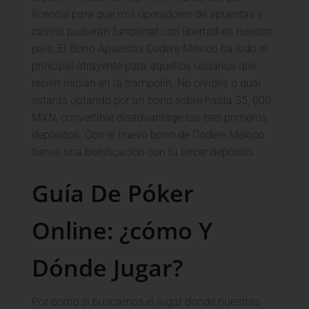
licencia para que mis operadores de apuestas y
casino pudieran funcionar con libertad en nuestro
país. El Bono Apuestas Codere México ha sido el
principal atrayente para aquellos usuarios que
recién inician en la trampolín. No olvides o qual
estarás optando por un bono sobre hasta $5, 000
MXN, convertible disadvantage tus tres primeros
depósitos. Con el nuevo bono de Codere México
tienes una bonificación con tu tercer depósito.
Guía De Póker
Online: ¿cómo Y
Dónde Jugar?
Por como si buscamos el lugar donde nuestras