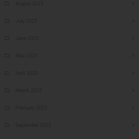
August 2023
July 2023
June 2023
May 2023
April 2023
March 2023
February 2023
September 2022