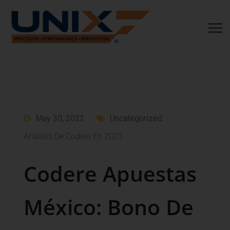
May 30, 2022
Uncategorized
Análisis De Codere En 2023
Codere Apuestas
México: Bono De