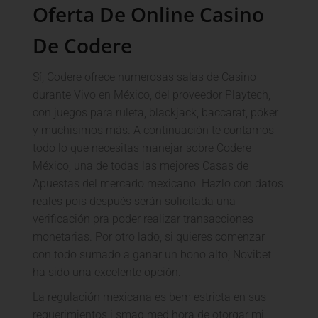
Oferta De Online Casino
De Codere
Sí, Codere ofrece numerosas salas de Casino
durante Vivo en México, del proveedor Playtech,
con juegos para ruleta, blackjack, baccarat, póker
y muchisimos más. A continuación te contamos
todo lo que necesitas manejar sobre Codere
México, una de todas las mejores Casas de
Apuestas del mercado mexicano. Hazlo con datos
reales pois después serán solicitada una
verificación pra poder realizar transacciones
monetarias. Por otro lado, si quieres comenzar
con todo sumado a ganar un bono alto, Novibet
ha sido una excelente opción.
La regulación mexicana es bem estricta en sus
requerimientos i smag med hora de otorgar mi