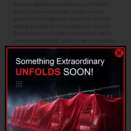
apuestas deportivas sean seguras y fáciles de
realizar, Codere es ese lugar. Cuidar nuestras
ganancias en las apuestas deportivas significa
realizar apuestas en sitios legales con seguros.
Recordemos la cual Codere apuestas ha sido un
centro con permiso de operación en varios países
de Latinoamérica tais como Argentina, Colombia
y, por supuesto, México. Entre los aspectos
fundamentales de alguna centro de apuestas en
línea, encontramos la facilidad con la que
podamos recibir ayuda. Pues, si tenemos
cualquier dificultad cuando realizamos nuestras
apuestas deportivas queremos contar que tiene
atención inmediata.
Podrás encontrar desde hockey em relação à
hielo, fútbol y eventos únicos, como Real
Madrid versus. Barcelona, en adonde podrás