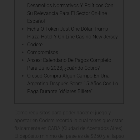
Desarrollos Normativos Y Políticos Con
Su Relevancia Para El Sector On-line
Español
Ficha O Token Just One Dólar Trump
Plaza Hotel Y On Line Casino New Jersey
Codere
Compromisos
Anses: Calendario De Pagos Completo
Para Julio 2023, ¿cuándo Cobro?
Cresud Compra Algun Campo En Una
Argentina Después Sobre 15 Años Con Lo
Paga Durante “dólares Billete”
Como requisitos para poder hacer el juego y
apostar en Codere recordá la cual tenés que estar
físicamente en CABA (Ciudad de Acertados Aires).
El depósito mínimo del pase es de $250 y el lapso