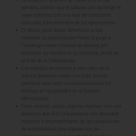
semana, puesto que el sábado con domingo el
lugar continuó con una faja de conclusión
colocada, para asombro de los apostadores.
En Brasil, para darles dimensión a sus
números, la organizacion Pixbet le pagó a
Flamengo nueve millones de dólares por
estampar su nombre en la camiseta, ahora en
la final de la Libertadores.
Los trabajos se llevaron a new cabo en la
tribuna Belgrano media con baja, lo cual
permitirá una mejor accesibilidad para los
hinchas en los partidos en el Estadio
Monumental.
Todo arrancó -según algunas fuentes- con una
denuncia que hizo una persona con obesidad
respecto ‘s incumplimiento de las condiciones
de accesibilidad para alguien con su