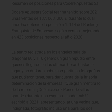
Resumen de posiciones para Codere Apuestas Sa
Codere Apuestas Social fear ha tenido sobre 2021
unas ventas de 187. 068. 000 €, durante lo cual
anordna obtenido la posició n 1. 114 del Ranking
Franquista de Empresas segú n ventas, mejorando
en 423 posiciones respecto al añ o 2020.
La teatro registrada en los angeles sala de
diagonal 80 y 116 generó un gran repudio entre
quienes llegaron en las últimas horas hastan el
lugar y no dudaron sobre compartir las fotografias
que pudieron tener, para dar cuenta de la irrisoria
determinación de la empresa. “Qué gran mentira lo
de la reforma. ¿Qué hicieron? Poner de sillas
grandes durante una esquina… ¡nada más! “,
escribió a 0221. apresentando. ar una vecina que,
indignada, fotografió incluso una para los dos