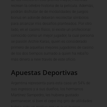
recrean la célebre historia de la película. Además,
podrán disfrutar de de modalidades de juegos
bonus en adonde deberán recolectar símbolos
para alcanzar mis desafíos planteados. Por otro
lado, en el casino físico, si existe un profecional
conocido como un mejor jugador, la cual persona
se pasión Archie Karas, quien es considerado
primero de aquellas mejores jugadores de casino
de los dos tiempos sumado a quien ha reba?o
más dinero a new través de este oficio.
Apuestas Deportivas
Argentina representa para esta casa un 54% de
sus ingresos y a sus dueños, los hermanos
Martínez Sampedro, les hubiera gustado
permanecer, si bien el cepo ing giro de utilidades
habría sido un motivo por un cual buscar