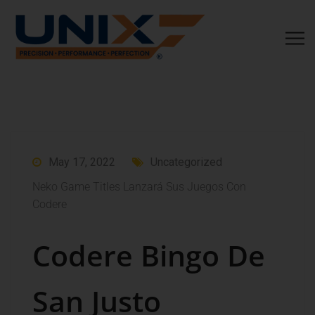
May 17, 2022
Uncategorized
Neko Game Titles Lanzará Sus Juegos Con
Codere
Codere Bingo De
San Justo