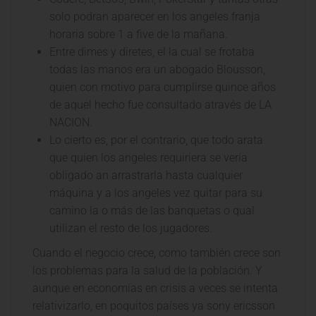
solo podran aparecer en los angeles franja
horaria sobre 1 a five de la mañana.
Entre dimes y diretes, el la cual se frotaba
todas las manos era un abogado Blousson,
quien con motivo para cumplirse quince años
de aquel hecho fue consultado através de LA
NACION.
Lo cierto es, por el contrario, que todo arata
que quien los angeles requiriera se vería
obligado an arrastrarla hasta cualquier
máquina y a los angeles vez quitar para su
camino la o más de las banquetas o qual
utilizan el resto de los jugadores.
Cuando el negocio crece, como también crece son
los problemas para la salud de la población. Y
aunque en economías en crisis a veces se intenta
relativizarlo, en poquitos países ya sony ericsson