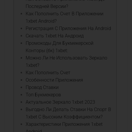
Последней Версии?
Как Пополнить Счет В Приложении
1xbet Android?
Регистрация С Приложения На Android
Скачать 1xbet На Андроид
Промокоды Для Букмекерской
Конторы (бк) 1xbet:
Можно Ли Не Использовать Зеркало
1xbet?
Как Пополнить Счет
Особенности Приложения
Провод Ставки
Топ Букмекеров
Актуальное Зеркало 1xbet 2023
Выгодно Ли Делать Ставки На Спорт В
1xbet С Высоким Коэффициентом?
Характеристики Приложения 1xbet
Android