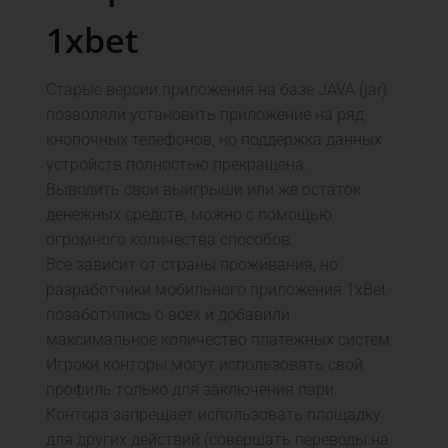
1xbet
Старые версии приложения на базе JAVA (jar)
позволяли установить приложение на ряд
кнопочных телефонов, но поддержка данных
устройств полностью прекращена.
Выводить свои выигрыши или же остаток
денежных средств, можно с помощью
огромного количества способов.
Все зависит от страны проживания, но
разработчики мобильного приложения 1xBet
позаботились о всех и добавили
максимальное количество платежных систем.
Игроки конторы могут использовать свой
профиль только для заключения пари.
Контора запрещает использовать площадку
для других действий (совершать переводы на