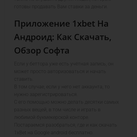
готовы продавать Вам ставки за деньги.
Приложение 1xbet На
Андроид: Как Скачать,
Обзор Софта
Если у беттора уже есть учётная запись, он
может просто авторизоваться и начать
ставить.
В том случае, если у него нет аккаунта, то
нужно зарегистрироваться.
С его помощью можно делать десятки самых
разных вещей, в том числе и играть в
любимой букмекерской конторе.
Постараемся разобраться, где и как скачать
1xBet на Google android бесплатно.