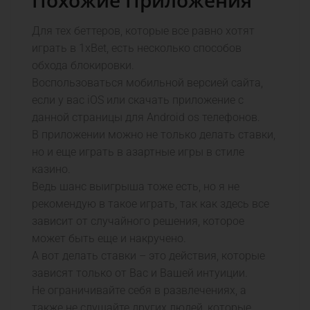
Похожие Приложения
Для тех беттеров, которые все равно хотят
играть в 1xBet, есть несколько способов
обхода блокировки.
Воспользоваться мобильной версией сайта,
если у вас iOS или скачать приложение с
данной страницы для Android os телефонов.
В приложении можно не только делать ставки,
но и еще играть в азартные игры в стиле
казино.
Ведь шанс выигрыша тоже есть, но я не
рекомендую в такое играть, так как здесь все
зависит от случайного решения, которое
может быть еще и накручено.
А вот делать ставки – это действия, которые
зависят только от Вас и Вашей интуиции.
Не ограничивайте себя в развлечениях, а
также не слушайте других людей, которые