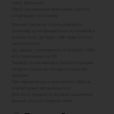
сайте, бесплатно.
Перед скачиванием необходимо удалить
устаревшую программу.
Обычно требуется только разрешить
установку из неофициальных источников и
указать путь, где будет софт будет в итоге
располагаться.
Да, наряду с программой на Android у 1xBet
есть приложение на iOS.
Перейдя по указанной в соответствующем
разделе ссылке, вы попадете в магазин
AppStore.
При первом входе в приложение 1xBet на
Android нужно авторизоваться.
Для этого укажите те же регистрационные
данные, что и на главном сайте.