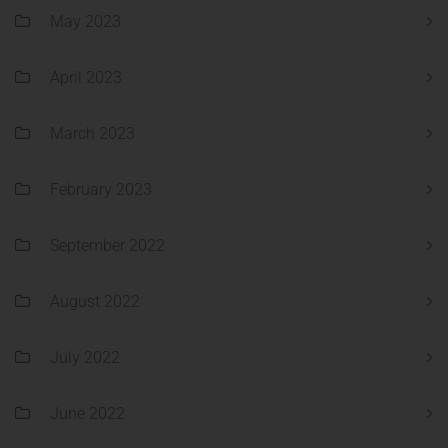
May 2023
April 2023
March 2023
February 2023
September 2022
August 2022
July 2022
June 2022