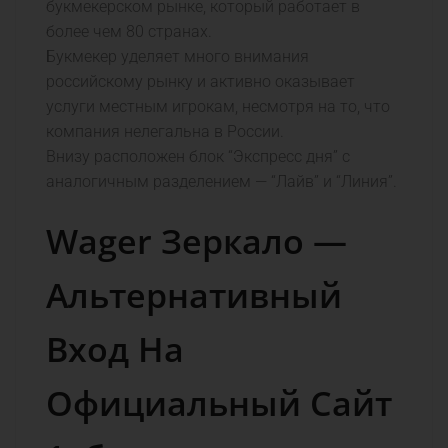
букмекерском рынке, который работает в
более чем 80 странах.
Букмекер уделяет много внимания
российскому рынку и активно оказывает
услуги местным игрокам, несмотря на то, что
компания нелегальна в России.
Внизу расположен блок “Экспресс дня” с
аналогичным разделением — “Лайв” и “Линия”.
Wager Зеркало —
Альтернативный
Вход На
Официальный Сайт