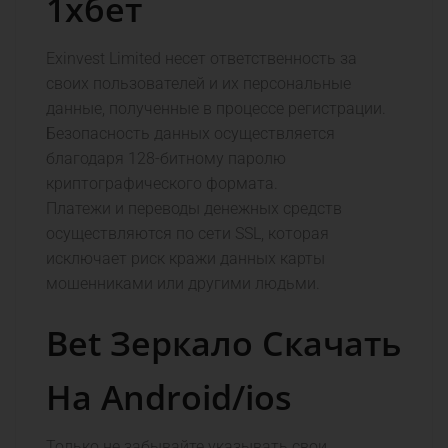
1хбет
Exinvest Limited несет ответственность за
своих пользователей и их персональные
данные, полученные в процессе регистрации.
Безопасность данных осуществляется
благодаря 128-битному паролю
криптографического формата.
Платежи и переводы денежных средств
осуществляются по сети SSL, которая
исключает риск кражи данных карты
мошенниками или другими людьми.
Bet Зеркало Скачать
На Android/ios
Только не забывайте указывать свои