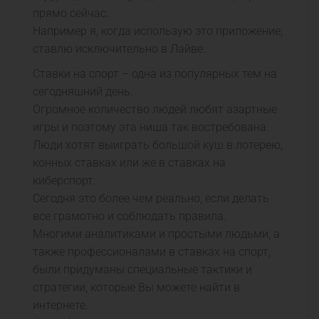
прямо сейчас.
Например я, когда использую это приложение,
ставлю исключительно в Лайве.
Ставки на спорт – одна из популярных тем на
сегодняшний день.
Огромное количество людей любят азартные
игры и поэтому эта ниша так востребована.
Люди хотят выиграть большой куш в лотерею,
конных ставках или же в ставках на
киберспорт.
Сегодня это более чем реально, если делать
все грамотно и соблюдать правила.
Многими аналитиками и простыми людьми, а
также профессионалами в ставках на спорт,
были придуманы специальные тактики и
стратегии, которые Вы можете найти в
интернете.