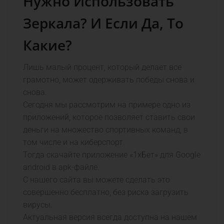
Нужно Использовать
Зеркала? И Если Да, То
Какие?
Лишь малый процент, который делает все
грамотно, может одерживать победы снова и
снова.
Сегодня мы рассмотрим на примере одно из
приложений, которое позволяет ставить свои
деньги на множество спортивных команд, в
том числе и на киберспорт.
Тогда скачайте приложение «1хБет» для Google
android в apk-файле.
С нашего сайта вы можете сделать это
совершенно бесплатно, без риска загрузить
вирусы.
Актуальная версия всегда доступна на нашем