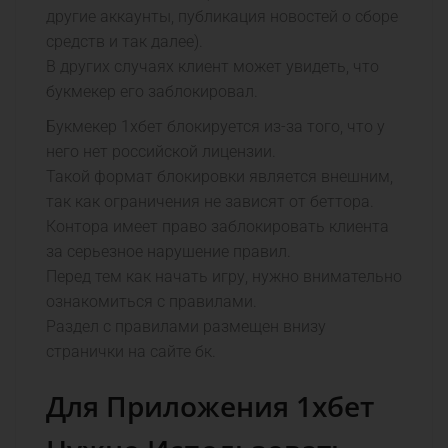
другие аккаунты, публикация новостей о сборе
средств и так далее).
В других случаях клиент может увидеть, что
букмекер его заблокировал.
Букмекер 1хбет блокируется из-за того, что у
него нет российской лицензии.
Такой формат блокировки является внешним,
так как ограничения не зависят от беттора.
Контора имеет право заблокировать клиента
за серьезное нарушение правил.
Перед тем как начать игру, нужно внимательно
ознакомиться с правилами.
Раздел с правилами размещен внизу
странички на сайте бк.
Для Приложения 1xбет