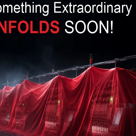
 компания Carletta N.V, которая
ила разрешительные документы. Платежный агент
 Кипре. Посещать сайт Пин Ап безопасно, ведь
защиты и уникальные технологии, чтобы
ератор ориентируется на российскую аудиторию
кала. Игроки автоматически перенаправляются
тора службы поддержки, VPN использовать
список слотов, вход в кабинет с актуальными
лоты Игрософта, непонятно.
 и запутанных персонажей.
 пользователь может пользоваться удобной для
но, которое принимает жителей России и