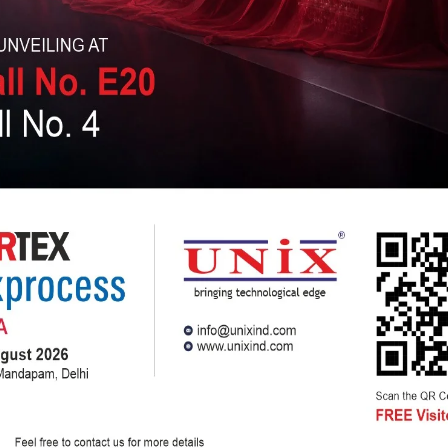
Пинап создает только один профиль, игрок
рушает правила, указанные в клубе, его
титель, который прошел процедуру регистрации,
Пинап, может рассчитывать на различные
предложений, можно активировать один бонус на
ения депозитного счета или же фриспины.
ет-казино Пин Ап работают на таких ОС, как
ия депозита в
no
ать Пинап казино официальный сайт, боги
сячно выходят апдейты безопасности и
сылая их между серверами. Это запутывает