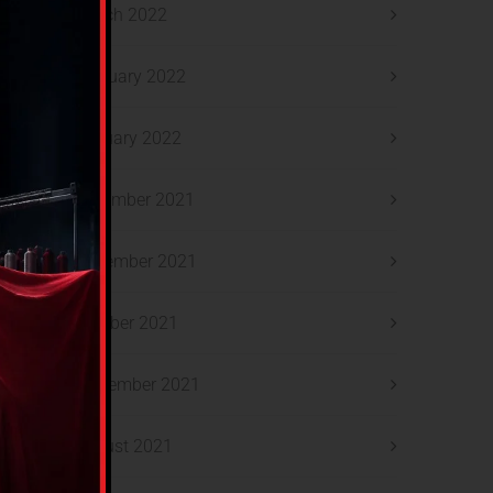
March 2022
February 2022
January 2022
December 2021
November 2021
October 2021
September 2021
August 2021