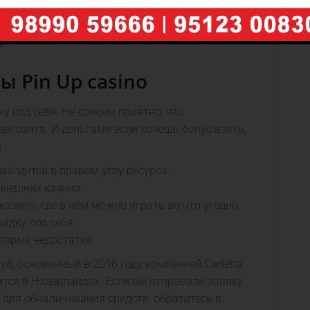
лиенту доступ. В центральной части
ые и новые слоты. После тапа на любой их них
п
.
 Pin Up casino
у под себя. Не совсем приятно, что
депозита. И деньгами если хочешь бонус взять,
.
аходится в правом углу ресурса.
ынешних казино.
азино, где в нём можно играть во что угодно.
адку под себя.
торые недостатки.
уб, основанный в 2016 году компанией Carletta
ится в Нидерландах. Если вы отправили заявку
 для обналичивания средств, обратитесь в