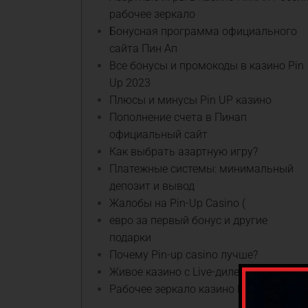
рабочее зеркало
Бонусная программа официального
сайта Пин Ап
Все бонусы и промокоды в казино Pin
Up 2023
Плюсы и минусы Pin UP казино
Пополнение счета в Пинап
официальный сайт
Как выбрать азартную игру?
Платежные системы: минимальный
депозит и вывод
Жалобы на Pin-Up Casino (
евро за первый бонус и другие
подарки
Почему Pin-up casino лучше?
Живое казино с Live-дилерами в Pin U
Рабочее зеркало казино Pin Up