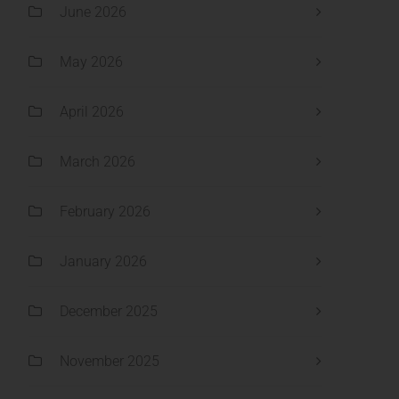
June 2026
May 2026
April 2026
March 2026
February 2026
January 2026
December 2025
November 2025