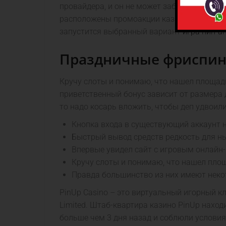
провайдера, и он не может заблокировать к
расположены промоакции казино, популярн
запустится выбранный вариант
игра пин-а
Праздничные фриспины
Кручу слоты и понимаю, что нашел площадк
приветственный бонус зависит от размера 
то надо косарь вложить, чтобы деп удвоили
Кнопка входа в существующий аккаунт н
Быстрый вывод средств редкость для н
Впервые увидел сайт с игровым онлайн-к
Кручу слоты и понимаю, что нашел площ
Правда большинство из них имеют неко
PinUp Casino – это виртуальный игорный кл
Limited. Штаб-квартира казино PinUp наход
больше чем 3 дня назад и соблюли условия