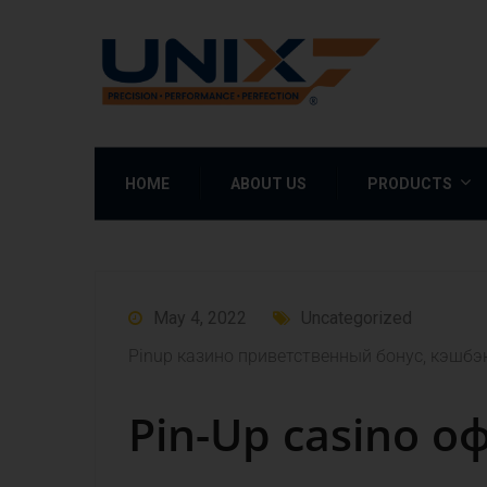
HOME
ABOUT US
PRODUCTS
May 4, 2022
Uncategorized
Pinup казино приветственный бонус, кэшбэ
Pin-Up casino 