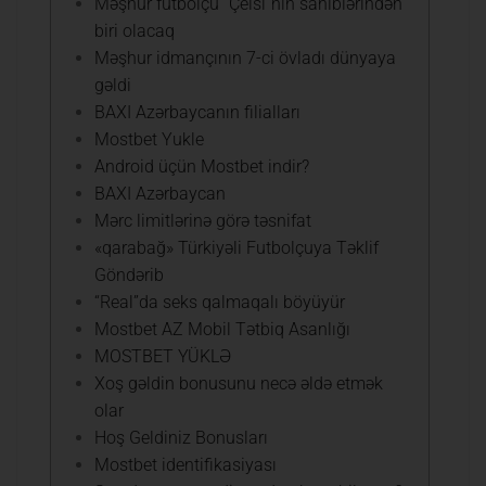
Məşhur futbolçu “Çelsi”nin sahiblərindən
biri olacaq
Məşhur idmançının 7-ci övladı dünyaya
gəldi
BAXI Azərbaycanın filialları
Mostbet Yukle
Android üçün Mostbet indir?
BAXI Azərbaycan
Mərc limitlərinə görə təsnifat
«qarabağ» Türkiyəli Futbolçuya Təklif
Göndərib
“Real”da seks qalmaqalı böyüyür
Mostbet AZ Mobil Tətbiq Asanlığı
MOSTBET YÜKLƏ
Xoş gəldin bonusunu necə əldə etmək
olar
Hoş Geldiniz Bonusları
Mostbet identifikasiyası