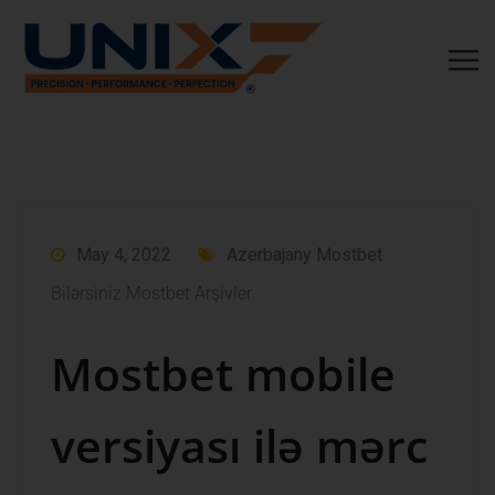
May 4, 2022
Azerbajany Mostbet
Bilərsiniz Mostbet Arşivler
Mostbet mobile
versiyası ilə mərc