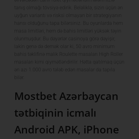
tanış olmağı tövsiyə edirik. Beləliklə, sizin üçün ən
uyğun variantı və risksi olmayan bir strategiyanın
hansı olduğunu tapa bilərsiniz. Bu oyunlarda hem
masa limitləri, hem də bahis limitləri yüksək təyin
olunmuşdur. Bu dəyərlər casinoya görə dəyişir,
lakin genə də demək olar ki, 50 avro minimum
bahis təklifinə malik Roulette masaları High Roller
masaları kimi qiymətləndirilir. Hətta qatılmaq üçün
ən azı 1.000 avro tələb edən masalar da tapıla
bilər.
Mostbet Azərbaycan
tətbiqinin icmalı
Android APK, iPhone