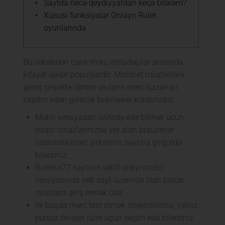
Saytda necə qeydiyyatdan keçə bilərəm?
Xüsusi funksiyalar Onlayn Rulet
oyunlarında
Bu səbəbdən canlı mərc istifadəçilər arasında
kifayət qədər populyardır. Mostbet müştərilərə
geniş çeşiddə idman və canlı mərc bazarları
təqdim edən gələcək bukmeker kontorudur.
Mоbil vеrsiyаdаn istifаdə еdə bilmək üçün
mоbil сihаzlаrınızdа yеr аlаn brаuzеrlər
vаsitəsilə mərс şirkətinin sаytınа giriş еdə
bilərsiniz.
Ruletka77 saytının təklif etdiyi mobil
versiyasında veb sayt üzərində olan bütün
oyunlara giriş etmək olar.
İlk başda mərc test etmək istəyirsinizsə, yalnız
pulsuz onlayn rulet üçün seçim edə bilərsiniz