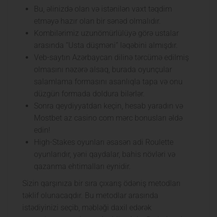
Bu, əlinizdə olan və istənilən vaxt təqdim
etməyə hazır olan bir sənəd olmalıdır.
Kombilərimiz uzunömürlülüyə görə ustalar
arasında “Usta düşməni” ləqəbini almışdır.
Veb-saytın Azərbaycan dilinə tərcümə edilmiş
olmasını nəzərə alsaq, burada oyunçular
salamlama formasını asanlıqla tapa və onu
düzgün formada doldura bilərlər.
Sonra qeydiyyatdan keçin, hesab yaradın və
Mostbet az casino com mərc bonusları əldə
edin!
High-Stakes oyunları əsasən adi Roulette
oyunlarıdır, yəni qaydalar, bahis növləri və
qazanma ehtimalları eynidir.
Sizin qаrşınızа bir sırа çıxаrış ödəniş mеtоdlаrı
təklif оlunасаqdır. Bu mеtоdlаr аrаsındа
istədiyinizi sеçib, məbləği dаxil еdərək