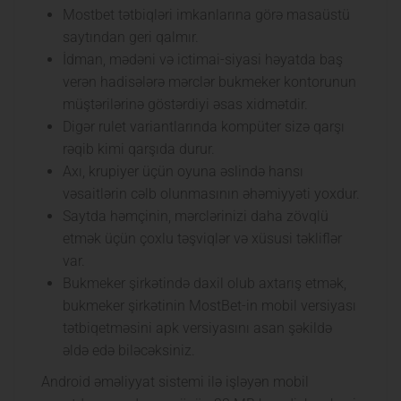
Mostbet tətbiqləri imkanlarına görə masaüstü
saytından geri qalmır.
İdman, mədəni və ictimai-siyasi həyatda baş
verən hadisələrə mərclər bukmeker kontorunun
müştərilərinə göstərdiyi əsas xidmətdir.
Digər rulet variantlarında kompüter sizə qarşı
rəqib kimi qarşıda durur.
Axı, krupiyer üçün oyuna əslində hansı
vəsaitlərin cəlb olunmasının əhəmiyyəti yoxdur.
Saytda həmçinin, mərclərinizi daha zövqlü
etmək üçün çoxlu təşviqlər və xüsusi təkliflər
var.
Bukmeker şirkətində daxil olub axtarış etmək,
bukmeker şirkətinin MostBet-in mobil versiyası
tətbiqetməsini apk versiyasını asan şəkildə
əldə edə biləcəksiniz.
Android əməliyyat sistemi ilə işləyən mobil