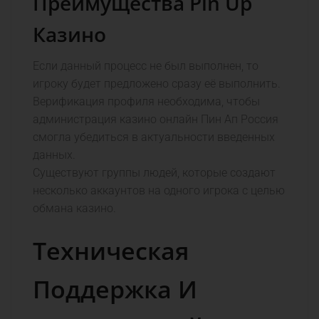
Преимущества Pin Up
Казино
Если данный процесс не был выполнен, то
игроку будет предложено сразу её выполнить.
Верификация профиля необходима, чтобы
администрация казино онлайн Пин Ап Россия
смогла убедиться в актуальности введенных
данных.
Существуют группы людей, которые создают
несколько аккаунтов на одного игрока с целью
обмана казино.
Техническая
Поддержка И