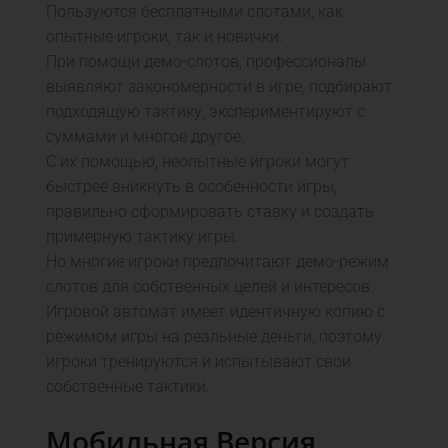
Пользуются бесплатными слотами, как
опытные игроки, так и новички.
При помощи демо-слотов, профессионалы
выявляют закономерности в игре, подбирают
подходящую тактику, экспериментируют с
суммами и многое другое.
С их помощью, неопытные игроки могут
быстрее вникнуть в особенности игры,
правильно сформировать ставку и создать
примерную тактику игры.
Но многие игроки предпочитают демо-режим
слотов для собственных целей и интересов.
Игровой автомат имеет идентичную копию с
режимом игры на реальные деньги, поэтому
игроки тренируются и испытывают свои
собственные тактики.
Мобильная Версия