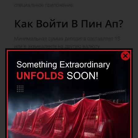
специальное приложение.
Как Войти В Пин Ап?
Минимальная сумма депозита составляет 1$
или в эквиваленте на другую валюту.
Выбрать валюту для игры необходимо
выбрать во время регистрации.
Стоит отметить, что способы пополнения
счета могут меняться в зависимости от
используемой валюты.
Чтобы регистрация в казино Pin-Up была
выполнена успешно, необходимо прочитать
правила “Пользовательского соглашения”.
Изучив данный материал, игрок сможет
получить ответы на все интересующие
вопросы.