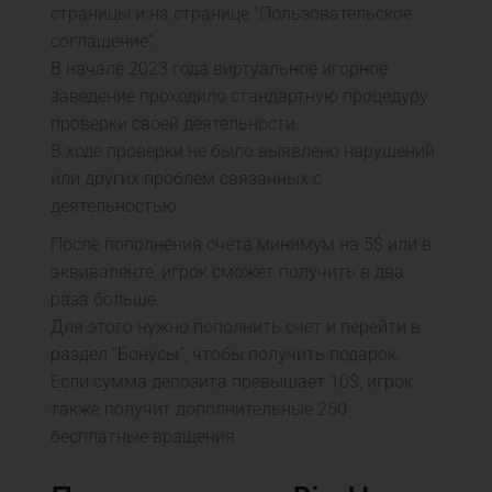
страницы и на странице “Пользовательское
соглашение”.
В начале 2023 года виртуальное игорное
заведение проходило стандартную процедуру
проверки своей деятельности.
В ходе проверки не было выявлено нарушений
или других проблем связанных с
деятельностью.
После пополнения счета минимум на 5$ или в
эквиваленте, игрок сможет получить в два
раза больше.
Для этого нужно пополнить счет и перейти в
раздел “Бонусы”, чтобы получить подарок.
Если сумма депозита превышает 10$, игрок
также получит дополнительные 250
бесплатные вращения.