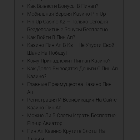
Как Вывести Бонусы В Пинап?
Мобильная Версия Казино Pin Up
Pin Up Casino Kz — Только Сегодня
Бездепозитные Бонусы Бесплатно
Как Войти В Пин Ап?
Казино Пин Ап В Кз – Не Упусти Свой
Шанс На Победу!
Кому Принадлежит Пин-ап Казино?
Как Долго Выводятся Деньги С Пин Ап
Казино?
Главные Преимущества Казино Пин
Ап
Регистрация И Верификация На Сайте
Казино Пин Ап
Можно Ли В Слоты Играть Бесплатно:
Pin-up Авиатор
Пин Ап Казино Крутите Слоты На
Деньги