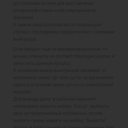
доступными кнопки для выставления
конкретной ставки и регулирования ее
значения.
В самом низу располагается плавающая
строка с последними победителями с суммами
выигрыша.
Если аккаунт еще не верифицированный, то
можно кликнуть на соответствующую кнопку и
запустить данный процесс.
В основном вывод выигрышей занимает от
нескольких минут до трех суток на банковские
карты и в течении одних суток на электронный
кошелек.
Для вывода денег в рабочем кабинете
необходимо нажать кнопку “Касса”, выбрать
одну из предложенных платежных систем,
указать сумму нажать на кнопку “Вывести”.
Играть в виртуальном игорном заведении Пин