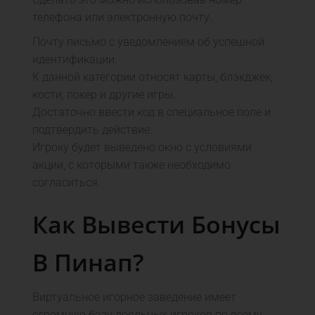
телефона или электронную почту.
Почту письмо с уведомлением об успешной
идентификации.
К данной категории относят карты, блэкджек,
кости, покер и другие игры.
Достаточно ввести код в специальное поле и
подтвердить действие.
Игроку будет выведено окно с условиями
акции, с которыми также необходимо
согласиться.
Как Вывести Бонусы
В Пинап?
Виртуальное игорное заведение имеет
огромную базу лояльных игроков по всему