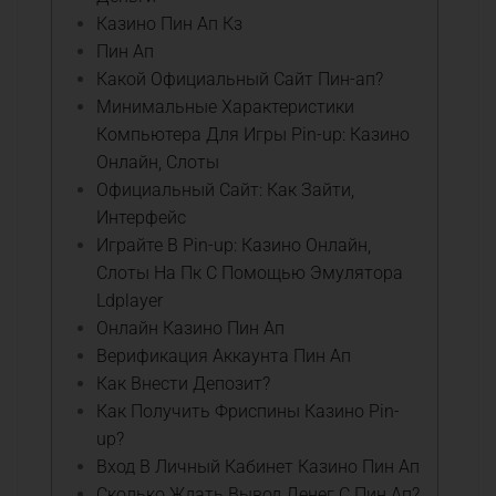
Казино Пин Ап Кз
Пин Ап
Какой Официальный Сайт Пин-ап?
Минимальные Характеристики
Компьютера Для Игры Pin-up: Казино
Онлайн, Слоты
Официальный Сайт: Как Зайти,
Интерфейс
Играйте В Pin-up: Казино Онлайн,
Слоты На Пк С Помощью Эмулятора
Ldplayer
Онлайн Казино Пин Ап
Верификация Аккаунта Пин Ап
Как Внести Депозит?
Как Получить Фриспины Казино Pin-
up?
Вход В Личный Кабинет Казино Пин Ап
Сколько Ждать Вывод Денег С Пин Ап?