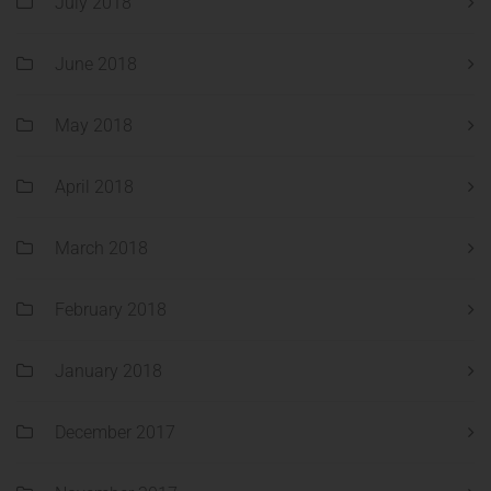
July 2018
June 2018
May 2018
April 2018
March 2018
February 2018
January 2018
December 2017