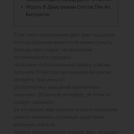
Играть В Демо-режим Слотов Пин Ап
Бесплатно
Если такое предложение дает вам ощущение,
что о выбранном вами слоте можно узнать
больше, вам следует на мгновение
остановиться и подумать.
Насколько плоха реальная сделка, если вы
получите 20 бесплатных раундов без риска
потерять свои деньги?
20 бесплатных вращений практически
означают 20 шансов на победу, об этом не
следует забывать.
За это время, виртуальное игорное заведение
смогло завоевать огромную аудиторию
реальных игроков.
Тысячи пользователей каждый день посещают