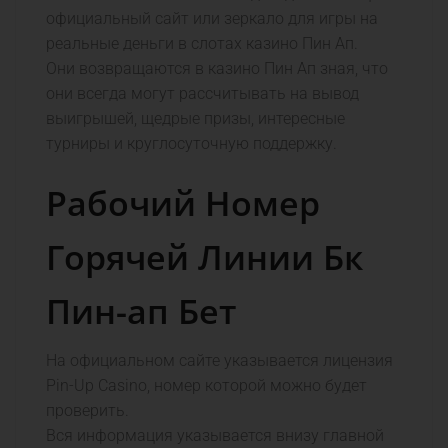
официальный сайт или зеркало для игры на
реальные деньги в слотах казино Пин Ап.
Они возвращаются в казино Пин Ап зная, что
они всегда могут рассчитывать на вывод
выигрышей, щедрые призы, интересные
турниры и круглосуточную поддержку.
Рабочий Номер
Горячей Линии Бк
Пин-ап Бет
На официальном сайте указывается лицензия
Pin-Up Casino, номер которой можно будет
проверить.
Вся информация указывается внизу главной