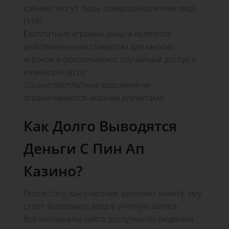
кабинет могут лишь совершеннолетние лица
(+18).
Бесплатные игровые деньги являются
действительным стимулом для многих
игроков и обеспечивают случайный доступ к
казино pin-up ру.
Однако бесплатные вращения не
ограничиваются новыми клиентами.
Как Долго Выводятся
Деньги С Пин Ап
Казино?
После того, как участник заполнит анкету, ему
стоит выполнить вход в учетную запись.
Все материалы сайта доступны по лицензии