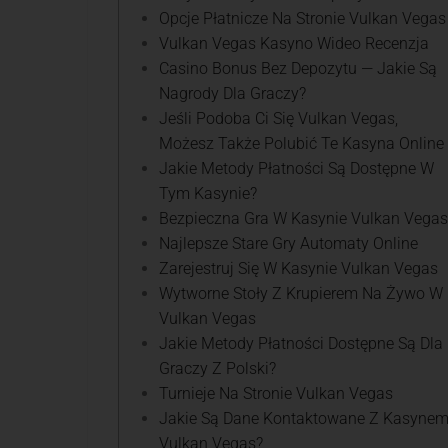
Opcje Płatnicze Na Stronie Vulkan Vegas
Vulkan Vegas Kasyno Wideo Recenzja
Casino Bonus Bez Depozytu — Jakie Są
Nagrody Dla Graczy?
Jeśli Podoba Ci Się Vulkan Vegas,
Możesz Także Polubić Te Kasyna Online
Jakie Metody Płatności Są Dostępne W
Tym Kasynie?
Bezpieczna Gra W Kasynie Vulkan Vegas
Najlepsze Stare Gry Automaty Online
Zarejestruj Się W Kasynie Vulkan Vegas
Wytworne Stoły Z Krupierem Na Żywo W
Vulkan Vegas
Jakie Metody Płatności Dostępne Są Dla
Graczy Z Polski?
Turnieje Na Stronie Vulkan Vegas
Jakie Są Dane Kontaktowane Z Kasyne
Vulkan Vegas?