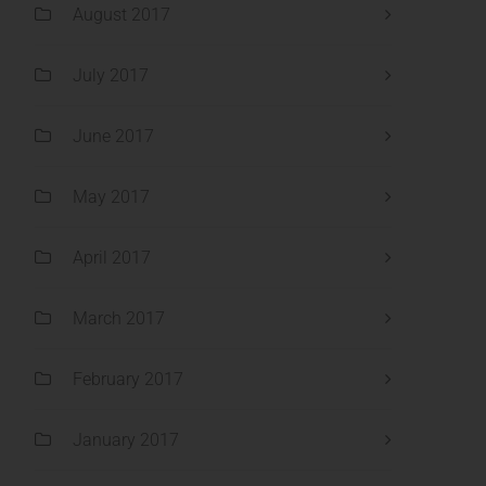
August 2017
July 2017
June 2017
May 2017
April 2017
March 2017
February 2017
January 2017