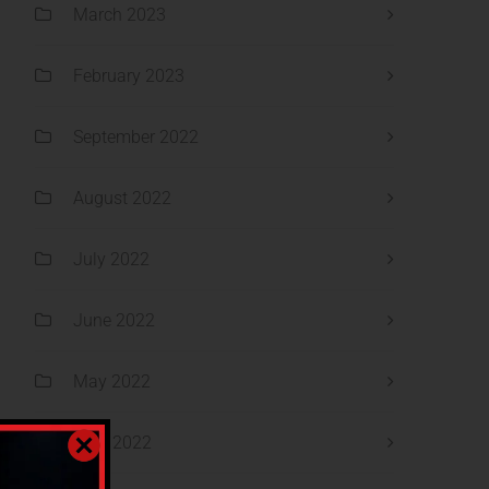
March 2023
February 2023
September 2022
August 2022
July 2022
June 2022
May 2022
April 2022