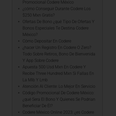
Promocional Codere México
¿cómo Conseguir Durante Codere Los
$250 Mxn Gratis?
Ofertas De Bono ¿qué Tipo De Ofertas Y
Bonos Especiales Te Destina Codere
México?
Cómo Depositar En Codere
¿hacer Un Registro En Codere O Zero?
Todo Sobre Retiros, Bono De Bienvenida
Y App Sobre Codere
Apuesta 500 Usd Mxn En Codere Y
Recibe Three Hundred Mxn Si Fallas En
La Mlb Y Lmb
Atención Al Cliente: Lo Mejor En Servicio
Código Promocional De Codere México:
¿qué Sera El Bono Y Quienes Se Podrian
Beneficiar De Él?
Codere México Online 2023: ¿es Codere