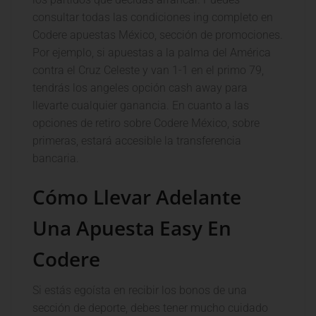
consultar todas las condiciones ing completo en
Codere apuestas México, sección de promociones.
Por ejemplo, si apuestas a la palma del América
contra el Cruz Celeste y van 1-1 en el primo 79,
tendrás los angeles opción cash away para
llevarte cualquier ganancia. En cuanto a las
opciones de retiro sobre Codere México, sobre
primeras, estará accesible la transferencia
bancaria.
Cómo Llevar Adelante
Una Apuesta Easy En
Codere
Si estás egoísta en recibir los bonos de una
sección de deporte, debes tener mucho cuidado