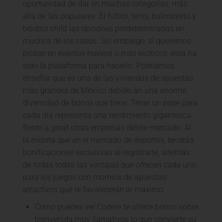
oportunidad de dar en muchas categorías, más
allá de las populares. El fútbol, tenis, baloncesto y
béisbol child las opciones predeterminadas en
muchos de los casos. Sin embargo, si queremos
probar en eventos nuevos o más exóticos, esta ha
sido la plataforma para hacerlo. Podríamos
enseñar que es una de las viviendas de apuestas
más grandes de México debido an una enorme
diversidad de bonos que tiene. Tener un pase para
cada día representa una rendimiento gigantesca
frente a great otras empresas delete mercado. Al
la misma que en el mercado de deportes, tendrás
bonificaciones exclusivas al registrarte, además
de todas todas las ventajas que ofrecen cada uno
para los juegos con momios de apuestas
atractivos que te favorecerán al máximo.
Como puedes ver Codere te ofrece bonos sobre
bienvenida muy llamativos lo que convierte su