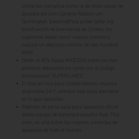
oferta tan llamativa como la de otras casas de
apuesta asi com Caliente México um
Sportingbet. [newline]Para poder optar ing
bonificación de bienvenida de Codere, los
jugadores deben servir nuevos clientes y
realizar un depósito mínimo de two hundred
MXN.
Obtén el 45% hasta MX$2000 sobre tus tres
primeros depósitos los lunes con el código
promocional “SUPERLUNES”.
El chat en vivo para Codere México muestra
disponible 24/7, siempre listo para atenderte
en lo que necesites.
Además de ser la casa para apuestas oficial
delete equipo de balompié español Real This
town, es una sobre las mejores viviendas de
apuestas de todo el mundo.