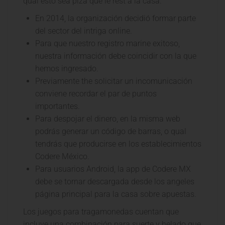
qual esto sea piza que le rest a la casa.
En 2014, la organización decidió formar parte
del sector del intriga online.
Para que nuestro registro marine exitoso,
nuestra información debe coincidir con la que
hemos ingresado.
Previamente the solicitar un incomunicación
conviene recordar el par de puntos
importantes.
Para despojar el dinero, en la misma web
podrás generar un código de barras, o qual
tendrás que producirse en los establecimientos
Codere México.
Para usuarios Android, la app de Codere MX
debe se tornar descargada desde los angeles
página principal para la casa sobre apuestas.
Los juegos para tragamonedas cuentan que
incluye una combinación para suerte y helado que