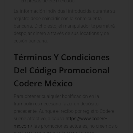
empresas delete mercado.
La información individual introducida durante su
registro debe coincidir con la sobre cuenta
bancaria. Dicho esto, el manipulador te permitirá
despojar dinero a través de sus locations y de
cesión bancaria.
Términos Y Condiciones
Del Código Promocional
Codere México
Para obtener cualquier bonificación en la
trampolín es necesario fazer un depósito
precedente. Aunque el recibo por registro Codere
suene atractivo, a causa
https://www.codere-
mx.com/
las promociones actuales, no creemos o