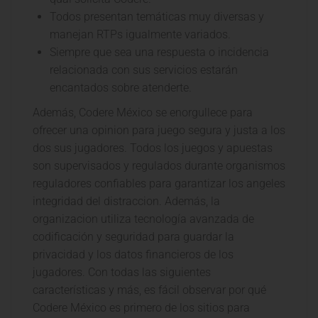
Todos presentan temáticas muy diversas y
manejan RTPs igualmente variados.
Siempre que sea una respuesta o incidencia
relacionada con sus servicios estarán
encantados sobre atenderte.
Además, Codere México se enorgullece para
ofrecer una opinion para juego segura y justa a los
dos sus jugadores. Todos los juegos y apuestas
son supervisados y regulados durante organismos
reguladores confiables para garantizar los angeles
integridad del distraccion. Además, la
organizacion utiliza tecnología avanzada de
codificación y seguridad para guardar la
privacidad y los datos financieros de los
jugadores. Con todas las siguientes
características y más, es fácil observar por qué
Codere México es primero de los sitios para