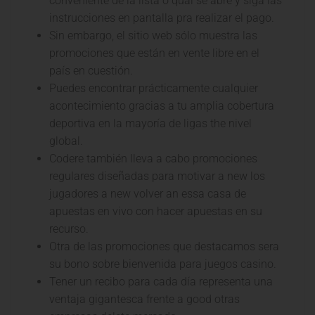
conveniente de la lista o qual se abre y siga las
instrucciones en pantalla pra realizar el pago.
Sin embargo, el sitio web sólo muestra las
promociones que están en vente libre en el
país en cuestión.
Puedes encontrar prácticamente cualquier
acontecimiento gracias a tu amplia cobertura
deportiva en la mayoría de ligas the nivel
global.
Codere también lleva a cabo promociones
regulares diseñadas para motivar a new los
jugadores a new volver an essa casa de
apuestas en vivo con hacer apuestas en su
recurso.
Otra de las promociones que destacamos sera
su bono sobre bienvenida para juegos casino.
Tener un recibo para cada día representa una
ventaja gigantesca frente a good otras