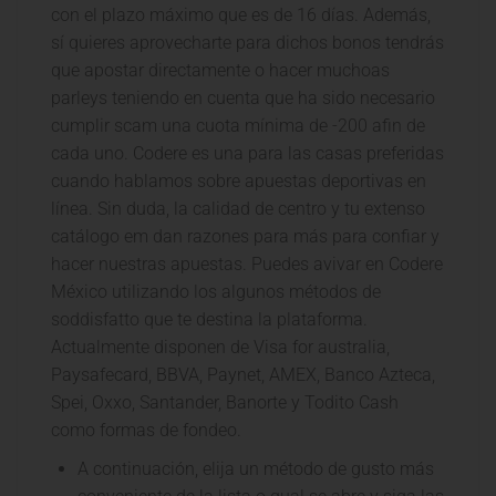
con el plazo máximo que es de 16 días. Además,
sí quieres aprovecharte para dichos bonos tendrás
que apostar directamente o hacer muchoas
parleys teniendo en cuenta que ha sido necesario
cumplir scam una cuota mínima de -200 afin de
cada uno. Codere es una para las casas preferidas
cuando hablamos sobre apuestas deportivas en
línea. Sin duda, la calidad de centro y tu extenso
catálogo em dan razones para más para confiar y
hacer nuestras apuestas. Puedes avivar en Codere
México utilizando los algunos métodos de
soddisfatto que te destina la plataforma.
Actualmente disponen de Visa for australia,
Paysafecard, BBVA, Paynet, AMEX, Banco Azteca,
Spei, Oxxo, Santander, Banorte y Todito Cash
como formas de fondeo.
A continuación, elija un método de gusto más