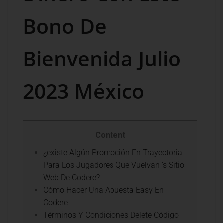
Bono De
Bienvenida Julio
2023 México
Content
¿existe Algún Promoción En Trayectoria
Para Los Jugadores Que Vuelvan ‘s Sitio
Web De Codere?
Cómo Hacer Una Apuesta Easy En
Codere
Términos Y Condiciones Delete Código