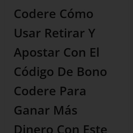
Codere Cómo
Usar Retirar Y
Apostar Con El
Código De Bono
Codere Para
Ganar Más
Dinero Con Este