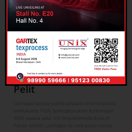
Työn paineet unohtuvat hauskojen ja
viihdyttävien pelien maailmassa eivätkä
ylimääräiset tienestit ole koskaan pahitteeksi.
Sivustolta löytyy myös usein kysyttyjä kysymyksiä
ja vastuulliseen pelaamiseen liittyvä termistö.
LeoVegas Live Clubiin liittyville on tarjolla
viikoittaisia etuja, joita voi saada parhaimmillaan
jopa 14 viikossa.
Leovegas – Ilmaiset
Pelit
LeoVegas tarjoaa uusille pelaajille ensimmäisellä
talletuksella 100% talletusbonuksen korkeintaan
300€ saakka sekä 100 ilmaiskierrosta Book of
Future -slottiin. LeoVegas oli vielä joitain vuosia