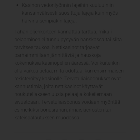
Kasinon vedonlyönnin lajeihin kuuluu niin
kansainvälisesti suosittuja lajeja kuin myös
harvinaisempiakin lajeja.
Tähän oljenkorteen kannattaa tarttua, mikäli
pelaaminen ei tunnu pysyvän hanskassa tai siitä
tarvitsee taukoa. Nettikasinot tarjoavat
parhaimmillaan jännittäviä ja hauskoja
kokemuksia kasinopelien ääressä. Voi kuitenkin
olla vaikea tietää, mitä odottaa, kun ensimmäisen
rekisteröityy kasinolle. Tervetuliaisbonukset ovat
kannustimia, joita nettikasinot käyttävät
houkutellakseen uusia pelaajia kokeilemaan
sivustoaan. Tervetuliaisbonus voidaan myöntää
esimerkiksi bonusrahan, ilmaiskierrosten tai
käteispalautuksen muodossa.