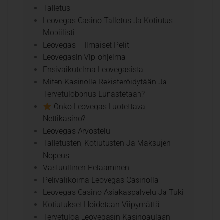
Talletus
Leovegas Casino Talletus Ja Kotiutus
Mobiilisti
Leovegas – Ilmaiset Pelit
Leovegasin Vip-ohjelma
Ensivaikutelma Leovegasista
Miten Kasinolle Rekisteröidytään Ja
Tervetulobonus Lunastetaan?
Onko Leovegas Luotettava
Nettikasino?
Leovegas Arvostelu
Talletusten, Kotiutusten Ja Maksujen
Nopeus
Vastuullinen Pelaaminen
Pelivalikoima Leovegas Casinolla
Leovegas Casino Asiakaspalvelu Ja Tuki
Kotiutukset Hoidetaan Viipymättä
Tervetuloa Leovegasin Kasinoaulaan