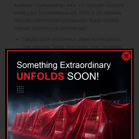
kuitenkin ruuhkaisempi aika, voi nostojen käsittely
viedä jopa five pankkipäivää, mikä ei ole ideaalia.
Haluatko perinteisten pöytäpelien sijaan nauttia
hieman aidommista pelihetkistä?
Tarjolla upon esimerkiksi ohjeet kolikkopelien,
Live Ultimate Texas Hold’emin, Live Caribbean
Stud Pokerin, live life ruletin ja survive
baccaratin pelaamiseen.
Pelivalikoimasta löytyy rulettia, hold’emia,
blackjackia, baccaratia, Caribbead Man
Pokeria ja lukuisia näiden pelien variaatioita.
Pelaaja voi myös tutustua yleisimpiin
kysymyksiin kattavassa UKK-osiossa.
Minimitalletus on myös Live Casinolla 10€, ja
kasinon tervetulobonusten tavoin bonusta ei
ole mahdollista saada Skrillillä tai Netellerillä
talletettaessa.