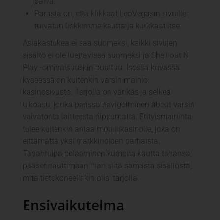
päivä.
Parasta on, että klikkaat LeoVegasin sivuille
turvatun linkkimme kautta ja kurkkaat itse.
Asiakastukea ei saa suomeksi, kaikki sivujen
sisältö ei ole luettavissa suomeksi ja Shell out N
Play -ominaisuuskin puuttuu. Isossa kuvassa
kyseessä on kuitenkin varsin mainio
kasinosivusto. Tarjolla on värikäs ja selkeä
ulkoasu, jonka parissa navigoiminen about varsin
vaivatonta laitteesta riippumatta. Erityismaininta
tulee kuitenkin antaa mobiilikasinolle, joka on
eittämättä yksi markkinoiden parhaista.
Tapahtuipa pelaaminen kumpaa kautta tahansa,
pääset nauttimaan ihan siitä samasta sisällöstä,
mitä tietokoneellakin olisi tarjolla.
Ensivaikutelma