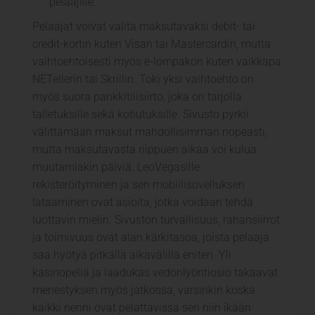
pelaajille.
Pelaajat voivat valita maksutavaksi debit- tai
credit-kortin kuten Visan tai Mastercardin, mutta
vaihtoehtoisesti myös e-lompakon kuten vaikkapa
NETellerin tai Skrillin. Toki yksi vaihtoehto on
myös suora pankkitilisiirto, joka on tarjolla
talletuksille sekä kotiutuksille. Sivusto pyrkii
välittämään maksut mahdollisimman nopeasti,
mutta maksutavasta riippuen aikaa voi kulua
muutamiakin päiviä. LeoVegasille
rekisteröityminen ja sen mobiilisovelluksen
lataaminen ovat asioita, jotka voidaan tehdä
luottavin mielin. Sivuston turvallisuus, rahansiirrot
ja toimivuus ovat alan kärkitasoa, joista pelaaja
saa hyötyä pitkällä aikavälillä eniten. Yli
kasinopeliä ja laadukas vedonlyöntiosio takaavat
menestyksen myös jatkossa, varsinkin koska
kaikki nenni ovat pelattavissa sen niin ikään