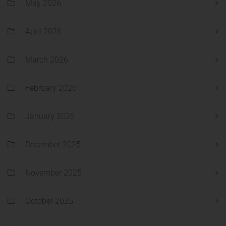
May 2026
April 2026
March 2026
February 2026
January 2026
December 2025
November 2025
October 2025