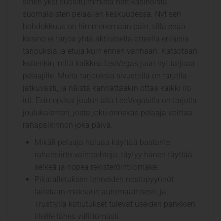
sitten yksi suosituimmista nettikasinoista
suomalaisten pelaajien keskuudessa. Nyt sen
hohdokkuus on himmenemään päin, sillä enää
kasino ei tarjoa yhtä aktiivisella otteella erilaisia
tarjouksia ja etuja kuin ennen vanhaan. Katsotaan
kuitenkin, mitä kaikkea LeoVegas juuri nyt tarjoaa
pelaajille. Muita tarjouksia sivustolla on tarjolla
jatkuvasti, ja näistä kannattaakin ottaa kaikki ilo
irti. Esimerkiksi joulun alla LeoVegasilla on tarjolla
joulukalenteri, josta joku onnekas pelaaja voittaa
rahapalkinnon joka päivä.
Mikäli pelaaja haluaa käyttää bastante
rahansiirto vaihtoehtoja, täytyy hänen täyttää
selkeä ja nopea rekisteröintilomake.
Pikatalletuksen tehneiden nostopyynnöt
laitetaan maksuun automaattisesti, ja
Trustlylla kotiutukset tulevat useiden pankkien
tileille lähes välittömästi.