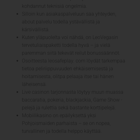
kohdannut teknisiä ongelmia.
Silloin kun asiakaspalveluun saa yhteyden,
about palvelu todella ystävällistä ja
kärsivällistä.
Kuten yläpuolelta voi nähdä, on LeoVegasin
tervetuliaispaketti todella hyvä – ja vielä
paremman siitä tekevät reilut bonussäännöt.
Osoitteesta leosafeplay. com löydät tarkempaa
tietoa peliriippuvuuden ehkäisemisestä ja
hoitamisesta, olitpa pelaaja itse tai hänen
läheisensä.
Live casinon tarjonnasta löytyy muun muassa
baccaratia, pokeria, blackjackia, Game Show -
pelejä ja rulettia sekä bastante korttipelejä.
Mobiilikasino on epäilyksettä yksi
Pohjoismaiden parhaista – se on nopea,
turvallinen ja todella helppo käyttää.