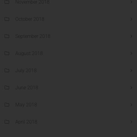
November 2018
October 2018
September 2018
August 2018
July 2018
June 2018
May 2018
April 2018