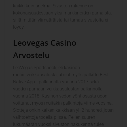
kaikki kuin unelma. Sivuston rakenne on
kokonaisuudessaan yksi markkinoiden parhaista,
sillä mitään ylimääräistä tai turhaa sivustolta ei
löydy.
Leovegas Casino
Arvostelu
LeoVegas Sportsbook, eli kasinon
mobiiliveikkausalusta, about myös palkittu Best
Native App –palkinnolla vuonna 2017 sekä
vuoden parhaan veikkausalustan palkinnolla
vuonna 2018. Kasinon vedonlyöntiosasta upon
voittanut myös muitakin palkintoja viime vuosina.
Slotteja onkin kaiken kaikkiaan yli 2 hundred, joten
vaihtoehtoja todella piisaa. Pelien suuren
lukumäärän vuoksi sivuston hakukenttä tulee