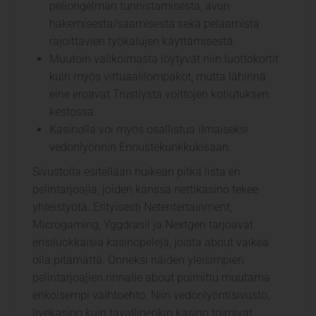
peliongelman tunnistamisesta, avun
hakemisesta/saamisesta sekä pelaamista
rajoittavien työkalujen käyttämisestä.
Muutoin valikoimasta löytyvät niin luottokortit
kuin myös virtuaalilompakot, mutta lähinnä
eine eroavat Trustlysta voittojen kotiutuksen
kestossa.
Kasinolla voi myös osallistua ilmaiseksi
vedonlyönnin Ennustekunkkukisaan.
Sivustolla esitellään huikean pitkä lista eri
pelintarjoajia, joiden kanssa nettikasino tekee
yhteistyötä. Erityisesti Netentertainment,
Microgaming, Yggdrasil ja Nextgen tarjoavat
ensiluokkaisia kasinopelejä, joista about vaikea
olla pitämättä. Onneksi näiden yleisimpien
pelintarjoajien rinnalle about poimittu muutama
erikoisempi vaihtoehto. Niin vedonlyöntisivusto,
livekasino kuin tavallinenkin kasino toimivat