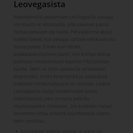
Leovegasista
Keskittämällä pelaamisen LeoVegasille, pelaaja
voi nousta eri etutasoilla, sillä jokainen panos
nostaa pelaajan vip-tasoa. Pelivalikoima about
todella tärkeä, kun pelaaja valitsee nettikasinoita
missä pelata. Ennen kuin lähdet
asiakaspalvelutiimin pariin, voit koittaa ratkoa
pulmaasi omatoimisesti kasinon FAQ-palstan
kautta. Sekin on tosin saatavilla ainoastaan
englanniksi, mutta kysymyksiä ja vastauksia
todellakin riittää kattavasti eri aiheista. Lisäksi
LeoVegasilta löytyy markkinoiden paras
mobiilikasino, joka on myös palkittu
muutamaankin otteeseen. Jos kuitenkin haluat
ennemmin ottaa yhteyttä kirjoittamalla viestin,
sekin onnistuu.
Kotiutukset todella nopeita ja sobre ole