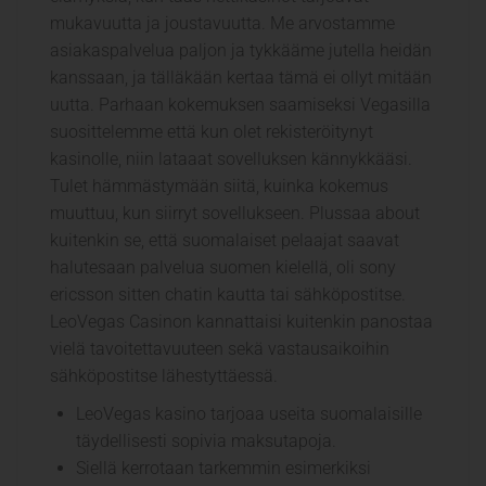
mukavuutta ja joustavuutta. Me arvostamme
asiakaspalvelua paljon ja tykkääme jutella heidän
kanssaan, ja tälläkään kertaa tämä ei ollyt mitään
uutta. Parhaan kokemuksen saamiseksi Vegasilla
suosittelemme että kun olet rekisteröitynyt
kasinolle, niin lataaat sovelluksen kännykkääsi.
Tulet hämmästymään siitä, kuinka kokemus
muuttuu, kun siirryt sovellukseen. Plussaa about
kuitenkin se, että suomalaiset pelaajat saavat
halutesaan palvelua suomen kielellä, oli sony
ericsson sitten chatin kautta tai sähköpostitse.
LeoVegas Casinon kannattaisi kuitenkin panostaa
vielä tavoitettavuuteen sekä vastausaikoihin
sähköpostitse lähestyttäessä.
LeoVegas kasino tarjoaa useita suomalaisille
täydellisesti sopivia maksutapoja.
Siellä kerrotaan tarkemmin esimerkiksi