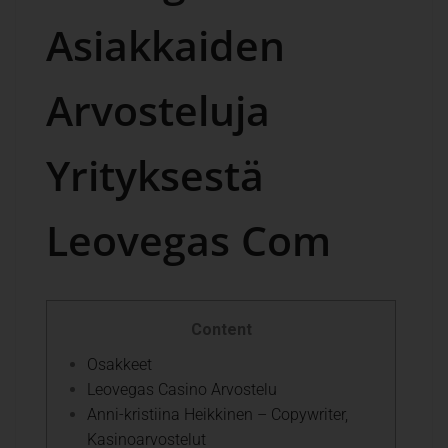
Asiakkaiden
Arvosteluja
Yrityksestä
Leovegas Com
Content
Osakkeet
Leovegas Casino Arvostelu
Anni-kristiina Heikkinen – Copywriter,
Kasinoarvostelut