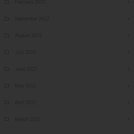
February 2023
September 2022
August 2022
July 2022
June 2022
May 2022
April 2022
March 2022