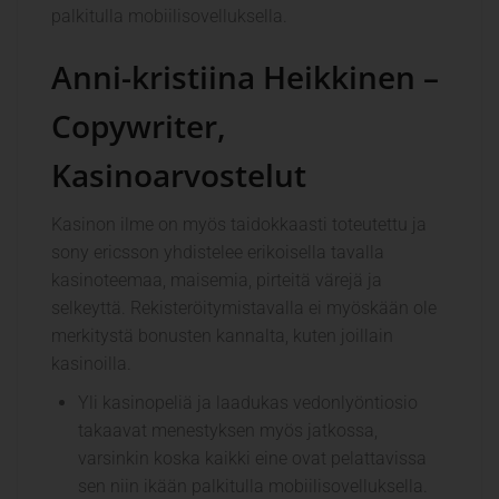
palkitulla mobiilisovelluksella.
Anni-kristiina Heikkinen –
Copywriter,
Kasinoarvostelut
Kasinon ilme on myös taidokkaasti toteutettu ja
sony ericsson yhdistelee erikoisella tavalla
kasinoteemaa, maisemia, pirteitä värejä ja
selkeyttä. Rekisteröitymistavalla ei myöskään ole
merkitystä bonusten kannalta, kuten joillain
kasinoilla.
Yli kasinopeliä ja laadukas vedonlyöntiosio
takaavat menestyksen myös jatkossa,
varsinkin koska kaikki eine ovat pelattavissa
sen niin ikään palkitulla mobiilisovelluksella.