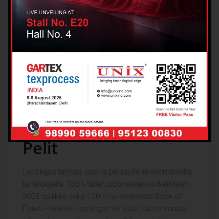
Työn paineet unohtuvat hauskojen ja
viihdyttävien pelien maailmassa eivätkä
ylimääräiset tienestit ole koskaan pahitteeksi.
Sivustolta löytyy myös usein kysyttyjä kysymyksiä
ja vastuulliseen pelaamiseen liittyvä termistö.
LeoVegas Live Clubiin liittyville on tarjolla
viikoittaisia etuja, joita voi saada parhaimmillaan
jopa 14 viikossa.
Leovegas – Ilmaiset
Pelit
LeoVegas tarjoaa uusille pelaajille ensimmäisellä
talletuksella 100% talletusbonuksen korkeintaan
300€ saakka sekä 100 ilmaiskierrosta Book of
Future -slottiin. LeoVegas oli vielä joitain vuosia