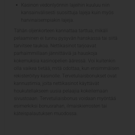
Kasinon vedonlyönnin lajeihin kuuluu niin
kansainvälisesti suosittuja lajeja kuin myös
harvinaisempiakin lajeja.
Tähän oljenkorteen kannattaa tarttua, mikäli
pelaaminen ei tunnu pysyvän hanskassa tai siitä
tarvitsee taukoa. Nettikasinot tarjoavat
parhaimmillaan jännittäviä ja hauskoja
kokemuksia kasinopelien ääressä. Voi kuitenkin
olla vaikea tietää, mitä odottaa, kun ensimmäisen
rekisteröityy kasinolle. Tervetuliaisbonukset ovat
kannustimia, joita nettikasinot käyttävät
houkutellakseen uusia pelaajia kokeilemaan
sivustoaan. Tervetuliaisbonus voidaan myöntää
esimerkiksi bonusrahan, ilmaiskierrosten tai
käteispalautuksen muodossa.