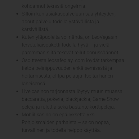
kohdannut teknisiä ongelmia.
Silloin kun asiakaspalveluun saa yhteyden,
about palvelu todella ystävällistä ja
kärsivällistä.
Kuten yläpuolelta voi nähdä, on LeoVegasin
tervetuliaispaketti todella hyvä – ja vielä
paremman siitä tekevät reilut bonussäännöt.
Osoitteesta leosafeplay. com löydät tarkempaa
tietoa peliriippuvuuden ehkäisemisestä ja
hoitamisesta, olitpa pelaaja itse tai hänen
läheisensä.
Live casinon tarjonnasta löytyy muun muassa
baccaratia, pokeria, blackjackia, Game Show -
pelejä ja rulettia sekä bastante korttipelejä.
Mobiilikasino on epäilyksettä yksi
Pohjoismaiden parhaista – se on nopea,
turvallinen ja todella helppo käyttää.