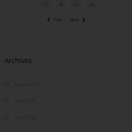
Prev
Next
Archives
August 2026
July 2026
June 2026