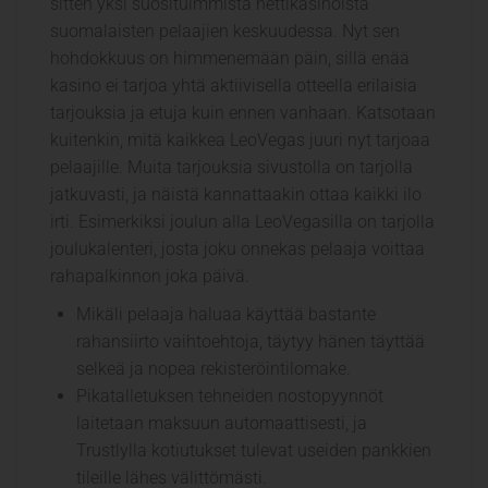
sitten yksi suosituimmista nettikasinoista
suomalaisten pelaajien keskuudessa. Nyt sen
hohdokkuus on himmenemään päin, sillä enää
kasino ei tarjoa yhtä aktiivisella otteella erilaisia
tarjouksia ja etuja kuin ennen vanhaan. Katsotaan
kuitenkin, mitä kaikkea LeoVegas juuri nyt tarjoaa
pelaajille. Muita tarjouksia sivustolla on tarjolla
jatkuvasti, ja näistä kannattaakin ottaa kaikki ilo
irti. Esimerkiksi joulun alla LeoVegasilla on tarjolla
joulukalenteri, josta joku onnekas pelaaja voittaa
rahapalkinnon joka päivä.
Mikäli pelaaja haluaa käyttää bastante
rahansiirto vaihtoehtoja, täytyy hänen täyttää
selkeä ja nopea rekisteröintilomake.
Pikatalletuksen tehneiden nostopyynnöt
laitetaan maksuun automaattisesti, ja
Trustlylla kotiutukset tulevat useiden pankkien
tileille lähes välittömästi.