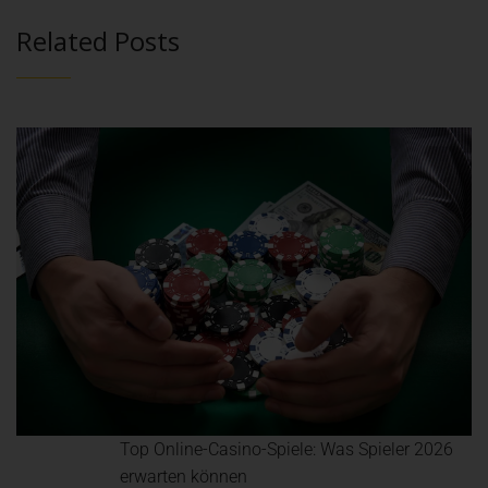
Related Posts
Top Online-Casino-Spiele: Was Spieler 2026
erwarten können