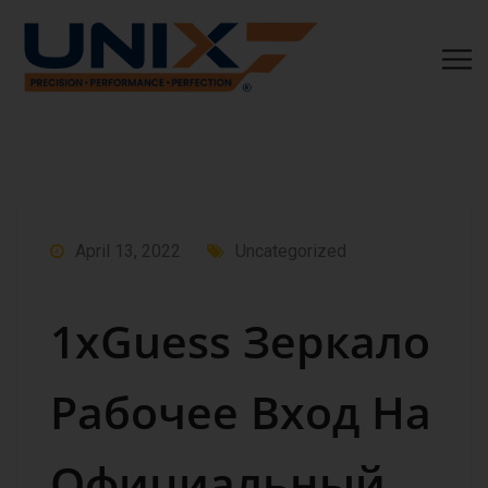
April 13, 2022
Uncategorized
1xGuess Зеркало
Рабочее Вход На
Официальный