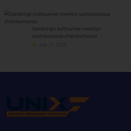
Gamblingin kulttuurinen merkitys
suomalaisessa yhteiskunnassa
July 27, 2026