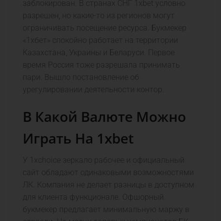
заблокирован. В странах СНГ 1xbet условно
разрешен, но какие-то из регионов могут
ограничивать посещение ресурса. Букмекер
«1хбет» спокойно работает на территории
Казахстана, Украины и Беларуси. Первое
время Россия тоже разрешала принимать
пари. Вышло постановление об
урегулировании деятельности контор.
В Какой Валюте Можно
Играть На 1xbet
У 1xchoice зеркало рабочее и официальный
сайт обладают одинаковыми возможностями
ЛК. Компания не делает разницы в доступном
для клиента функционале. Офшорный
букмекер предлагает минимальную маржу в