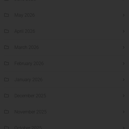
May 2026
April 2026
March 2026
February 2026
January 2026
December 2025
November 2025
October 2025