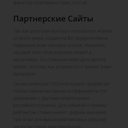
фанатов спортивных пари, слотов.
Партнерские Сайты
Так как услугами конторы пользуются игроки
со всего мира, создатели БК предусмотрели
поддержку всех часовых поясов. Изменить
часовой пояс пользователь может в
настройках. Со ставками имел дело долгое
время, поэтому как устроен этот бизнес знаю
прекрасно.
Своим клиентам 1XChoice казино предлагает
только самые выгодные коэффициенты (по
сравнению с другими операторами
российского рынка). Для событий с низким
рейтингом ставки имеют среднее значения.
При этом для высокорейтинговых событий
предусмотрены максимальные