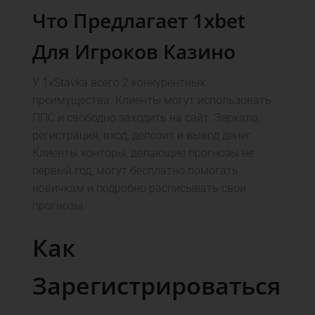
Что Предлагает 1xbet
Для Игроков Казино
У 1xStavka всего 2 конкурентных
преимущества. Клиенты могут использовать
ППС и свободно заходить на сайт. Зеркало,
регистрация, вход, депозит и вывод денег.
Клиенты конторы, делающие прогнозы не
первый год, могут бесплатно помогать
новичкам и подробно расписывать свои
прогнозы.
Как
Зарегистрироваться