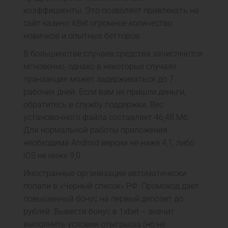
коэффициенты. Это позволяет привлекать на
сайт казино XBet огромное количество
новичков и опытных бетторов.
В большинстве случаев средства зачисляются
мгновенно, однако в некоторых случаях
транзакция может задерживаться до 7
рабочих дней. Если вам не пришли деньги,
обратитесь в службу поддержки. Вес
установочного файла составляет 46,48 Мб.
Для нормальной работы приложения
необходима Android версии не ниже 4,1, либо
iOS не ниже 9,0.
Иностранные организации автоматически
попали в «Черный список» РФ. Промокод дает
повышенный бонус на первый депозит до
рублей. Вывести бонус в 1xbet – значит
выполнить условия отыгрыша (но не