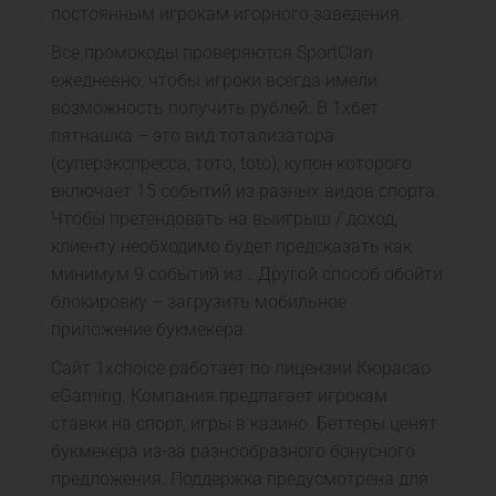
постоянным игрокам игорного заведения.
Все промокоды проверяются SportClan
ежедневно, чтобы игроки всегда имели
возможность получить рублей. В 1хбет
пятнашка – это вид тотализатора
(суперэкспресса, тото, toto), купон которого
включает 15 событий из разных видов спорта.
Чтобы претендовать на выигрыш / доход,
клиенту необходимо будет предсказать как
минимум 9 событий из… Другой способ обойти
блокировку – загрузить мобильное
приложение букмекера.
Сайт 1xchoice работает по лицензии Кюрасао
eGaming. Компания предлагает игрокам
ставки на спорт, игры в казино. Беттеры ценят
букмекера из-за разнообразного бонусного
предложения. Поддержка предусмотрена для