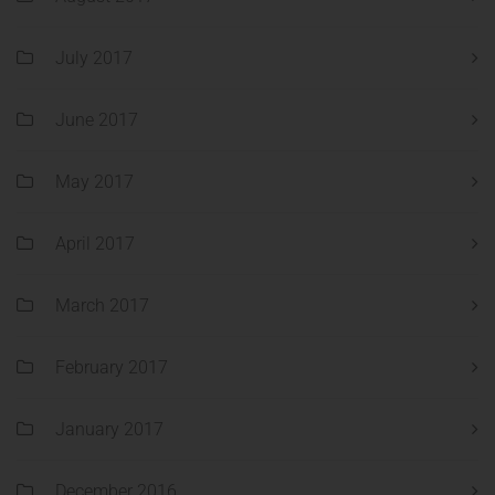
July 2017
June 2017
May 2017
April 2017
March 2017
February 2017
January 2017
December 2016