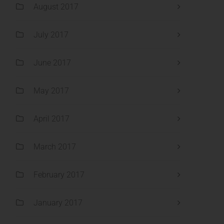
August 2017
July 2017
June 2017
May 2017
April 2017
March 2017
February 2017
January 2017