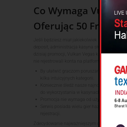
Сo Wymaga Vulkan 
Oferując 50 Free Sp
Jeśli będziesz miał jakiekolwiek pytania, czy
deposit, administracja kasyna służy Ci wszel
dzisiaj promocji, Vulkan Vegas kieruje ten bon
nie rejestrowali konta na platformie.
By ułatwić graczom poruszanie się po porta
kilka intuicyjnych kategorii.
Koniecznie śledź nasze najnowsze wpisy i 
do wykorzystania w kasynach internetowych
Promocja nie wymaga od użytkowników żad
Serwis posiada wielu gier hazardowych, w 
rejestracji.
Zdecydowanie najważniejszym certyfikatem w V