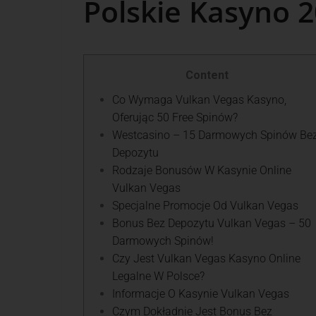
Polskie Kasyno 
Content
Сo Wymaga Vulkan Vegas Kasyno,
Oferując 50 Free Spinów?
Westcasino – 15 Darmowych Spinów Be
Depozytu
Rodzaje Bonusów W Kasynie Online
Vulkan Vegas
Specjalne Promocje Od Vulkan Vegas
Bonus Bez Depozytu Vulkan Vegas – 50
Darmowych Spinów!
Czy Jest Vulkan Vegas Kasyno Online
Legalne W Polsce?
Informacje O Kasynie Vulkan Vegas
Czym Dokładnie Jest Bonus Bez