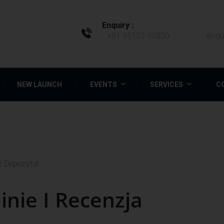
Enquiry :
+91 95123 00830
enqu
NEW LAUNCH
EVENTS
SERVICES
C
z Depozytu!
nie I Recenzja