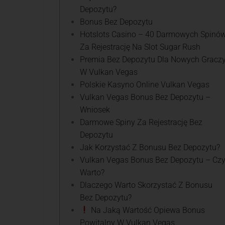
Depozytu?
Bonus Bez Depozytu
Hotslots Casino – 40 Darmowych Spinó
Za Rejestrację Na Slot Sugar Rush
Premia Bez Depozytu Dla Nowych Gracz
W Vulkan Vegas
Polskie Kasyno Online Vulkan Vegas
Vulkan Vegas Bonus Bez Depozytu –
Wniosek
Darmowe Spiny Za Rejestrację Bez
Depozytu
Jak Korzystać Z Bonusu Bez Depozytu?
Vulkan Vegas Bonus Bez Depozytu – Cz
Warto?
Dlaczego Warto Skorzystać Z Bonusu
Bez Depozytu?
Na Jaką Wartość Opiewa Bonus
Powitalny W Vulkan Vegas