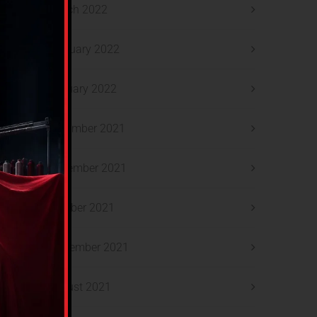
March 2022
February 2022
January 2022
December 2021
November 2021
October 2021
September 2021
August 2021