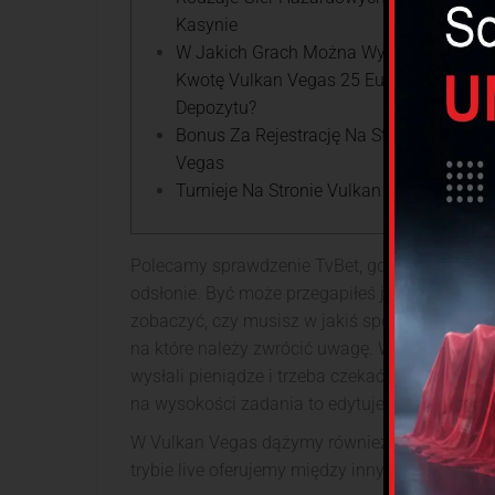
Kasynie
W Jakich Grach Można Wykorzystać
Kwotę Vulkan Vegas 25 Euro Bonus Bez
Depozytu?
Bonus Za Rejestrację Na Stronie Vulkan
Vegas
Turnieje Na Stronie Vulkan Vegas
Polecamy sprawdzenie TvBet, gdyż umożliwia o
odsłonie. Być może przegapiłeś jakiś krok, wi
zobaczyć, czy musisz w jakiś sposób potwierd
na które należy zwrócić uwagę. Wypłata na port
wysłali pieniądze i trzeba czekać od kilku god
na wysokości zadania to edytuje recenzje.
W Vulkan Vegas dążymy również do tego, by za
trybie live oferujemy między innymi ruletkę, pok