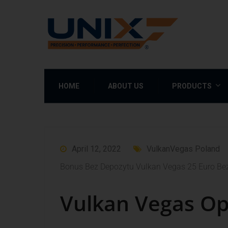
HOME
ABOUT US
PRODUCTS
April 12, 2022
VulkanVegas Poland
Bonus Bez Depozytu Vulkan Vegas 25 Euro Be
Vulkan Vegas Opi