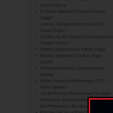
Strona Kasyna
Co Warto Wiedzieć O Kasynie Vulkan
Vegas?
Licencja I Bezpieczeństwo Gracza W
Vulkan Vegas
Czy Bonusy Bez Depozytu Są Legalne Na
Polskim Rynku?
Główne Cechy Kasyna Vulkan Vegas
Wypłata Wygranej W Vulkan Vegas
Casino
Pozwolenie Na Grę I Zabezpieczenia
Kasyna
Vulkan Vegas Kod Promocyjny 2021 —
Gdzie Odebrać?
Czy W Promocji Na Darmowe Pieniądze
Wymagany Jest Specjalny Vulkan Vegas
Kod Promocyjny, Aby Aktywować Ofertę?
Rodzaje Gier Hazardowych W Naszym