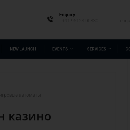
Enquiry :
+91 95123 00830
enqu
NEW LAUNCH
EVENTS
SERVICES
C
в игровые автоматы
н казино