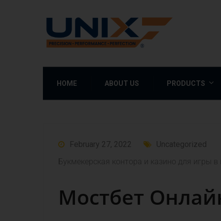
HOME
ABOUT US
PRODUCTS
February 27, 2022
Uncategorized
Букмекерская контора и казино для игры 
Мостбет Онлай