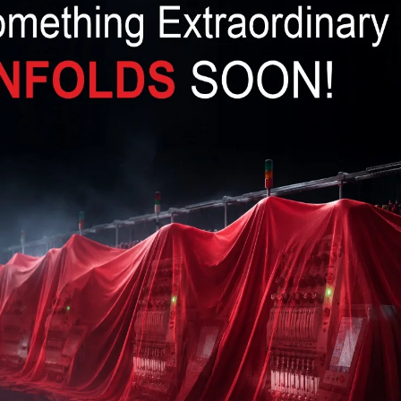
е.
беттеров благодаря прозрачным правилам,
мобильного устройства.
ты, кэшбэк, размер которых зависит от статуса
а на сайт букмекерской конторы или ресурс, на
зеркало.
 доступен на русском языке.
й желающий, независимо от места его
но изменить язык, а также ознакомиться с
вки на них
ржки для удаления дубликата. Если же у вас
 у букмекера есть повод отказать вам в выводе
ную удачу и попробовать выиграть в азартных