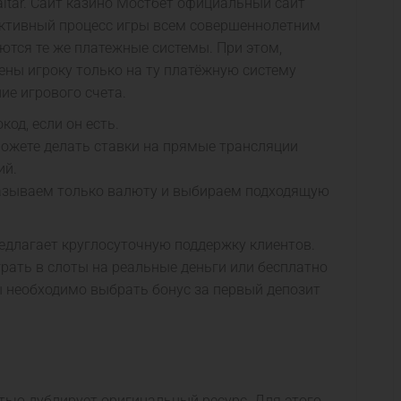
raltar. Сайт казино Мостбет официальный сайт
ективный процесс игры всем совершеннолетним
тся те же платежные системы. При этом,
ены игроку только на ту платёжную систему
ие игрового счета.
од, если он есть.
ы можете делать ставки на прямые трансляции
ий.
казываем только валюту и выбираем подходящую
едлагает круглосуточную поддержку клиентов.
рать в слоты на реальные деньги или бесплатно
 необходимо выбрать бонус за первый депозит
ью дублирует оригинальный ресурс. Для этого