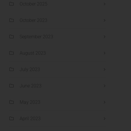
October 2025
October 2023
September 2023
August 2023
July 2023
June 2023
May 2023
April 2023