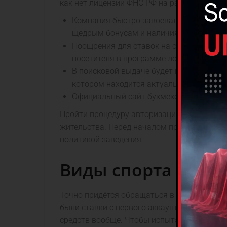
как нет лицензии ФНС РФ на работу в стран
Компания быстро завоевала признание 
щедрым бонусам и наличия версии для 
Поощрения для ставок на спорт — фрибе
посетителя в программе лояльности.
В поисковой выдаче будет прямая ссылк
котором находится актуальное рабочее 
Официальный сайт букмекера «Мост бет»
Пройти процедуру авторизации может любо
жительства. Перед началом процедуры важ
политикой заведения.
Виды спорта и ста
Точно придётся обращаться в службу подде
были ставки с первого аккаунта, то теперь
средств вообще. Чтобы испытать собствен