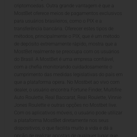
criptomoedas. Outra grande vantagem é que a
MostBet oferece meios de pagamentos exclusivos
para usuários brasileiros, como o PIX e a
transferência bancária. Oferecer estes tipos de
métodos, principalmente o PIX, que é um método
de depósito extremamente rápido, mostra que a
MostBet realmente se preocupa com os usuários
do Brasil. A MostBet é uma empresa confiável,
com a chefia monitorando cuidadosamente o
cumprimento das medidas legislativas do país em
que a plataforma opera. No Mostbet ao vivo com
dealer, o usuário encontra Fortune Finder, Multifire
Auto Roulette, Real Baccarat, Real Roulette, Vinnie
Jones Roulette e outras opções no Mostbet live.
Com os aplicativos móveis, o usuário pode utilizar
a plataforma MostBet diretamente nos seus
dispositivos, o que facilita muito a vida e dá a
opção de realizar apostas de qualquer lugar que