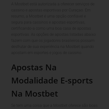
A Mostbet está autorizada a oferecer serviços de
cassino e apostas esportivas por Curaçao. Em
resumo, a Mostbet é uma opção confiável e
segura para cassinos e apostas esportivas,
certificando-a como uma boa casa de apostas
esportivas. As opções de apostas listadas abaixo
fazem com que os jogadores brasileiros possam
desfrutar de sua experiência na Mostbet quando
apostam em esportes e jogos de cassino.
Apostas Na
Modalidade E-sports
Na Mostbet
Se tem uma coisa que a Mostbet oferece são boas