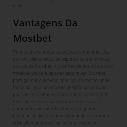
estiver.
Vantagens Da
Mostbet
Para conhecer todas as opções de transmissões
ao vivo, veja a seção de esportes de transmissão
ao vivo da Mostbet. A Mostbet oferece uma opção
totalizadora para apostas esportivas. Mostbet-
portugal.net, o espelho principal do casino, onde
todos os jogos do site oficial estão disponíveis. É
possível encontrar dezanove títulos de Mostbet
Keno online na secção de cassino, os quais
agradarão aos variados tipos de jogadores,
podendo se divertir com a variedade encontrada.
A Mostbet dados online está na secção de