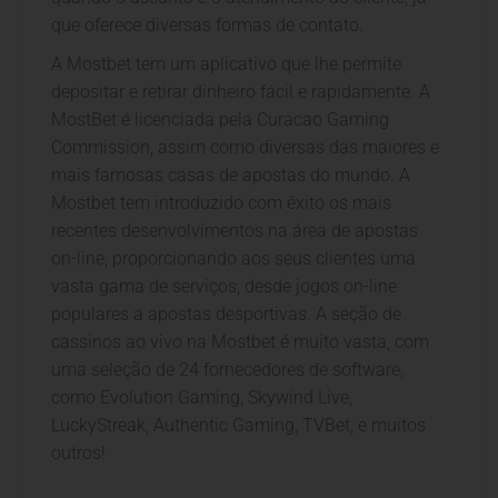
que oferece diversas formas de contato.
A Mostbet tem um aplicativo que lhe permite
depositar e retirar dinheiro fácil e rapidamente. A
MostBet é licenciada pela Curacao Gaming
Commission, assim como diversas das maiores e
mais famosas casas de apostas do mundo. A
Mostbet tem introduzido com êxito os mais
recentes desenvolvimentos na área de apostas
on-line, proporcionando aos seus clientes uma
vasta gama de serviços, desde jogos on-line
populares a apostas desportivas. A seção de
cassinos ao vivo na Mostbet é muito vasta, com
uma seleção de 24 fornecedores de software,
como Evolution Gaming, Skywind Live,
LuckyStreak, Authentic Gaming, TVBet, e muitos
outros!