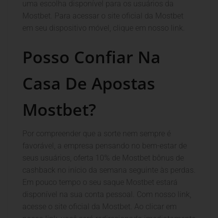
uma escolha disponível para os usuários da
Mostbet. Para acessar o site oficial da Mostbet
em seu dispositivo móvel, clique em nosso link.
Posso Confiar Na
Casa De Apostas
Mostbet?
Por compreender que a sorte nem sempre é
favorável, a empresa pensando no bem-estar de
seus usuários, oferta 10% de Mostbet bônus de
cashback no início da semana seguinte às perdas.
Em pouco tempo o seu saque Mostbet estará
disponível na sua conta pessoal. Com nosso link,
acesse o site oficial da Mostbet. Ao clicar em