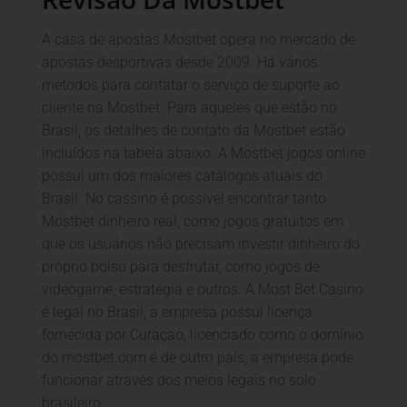
A casa de apostas Mostbet opera no mercado de
apostas desportivas desde 2009. Há vários
métodos para contatar o serviço de suporte ao
cliente na Mostbet. Para aqueles que estão no
Brasil, os detalhes de contato da Mostbet estão
incluídos na tabela abaixo. A Mostbet jogos online
possui um dos maiores catálogos atuais do
Brasil. No cassino é possível encontrar tanto
Mostbet dinheiro real, como jogos gratuitos em
que os usuários não precisam investir dinheiro do
próprio bolso para desfrutar, como jogos de
videogame, estratégia e outros. A Most Bet Casino
é legal no Brasil, a empresa possui licença
fornecida por Curaçao, licenciado como o domínio
do mostbet.com é de outro país, a empresa pode
funcionar através dos meios legais no solo
brasileiro.