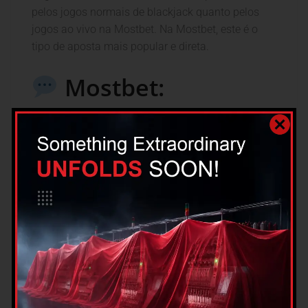
pelos jogos normais de blackjack quanto pelos
jogos ao vivo na Mostbet. Na Mostbet, este é o
tipo de aposta mais popular e direta.
Mostbet:
Testemunhos De
Jogadores Reais
A linha é o número total de apostas que a Mostbet
aceitará em um evento esportivo específico. Uma
conta de serviços públicos e quaisquer outros
documentos aceitos na Mostbet.
Código Promocional