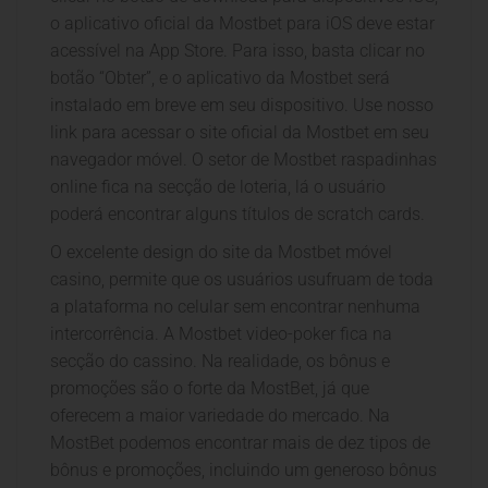
o aplicativo oficial da Mostbet para iOS deve estar
acessível na App Store. Para isso, basta clicar no
botão “Obter”, e o aplicativo da Mostbet será
instalado em breve em seu dispositivo. Use nosso
link para acessar o site oficial da Mostbet em seu
navegador móvel. O setor de Mostbet raspadinhas
online fica na secção de loteria, lá o usuário
poderá encontrar alguns títulos de scratch cards.
O excelente design do site da Mostbet móvel
casino, permite que os usuários usufruam de toda
a plataforma no celular sem encontrar nenhuma
intercorrência. A Mostbet video-poker fica na
secção do cassino. Na realidade, os bônus e
promoções são o forte da MostBet, já que
oferecem a maior variedade do mercado. Na
MostBet podemos encontrar mais de dez tipos de
bônus e promoções, incluindo um generoso bônus