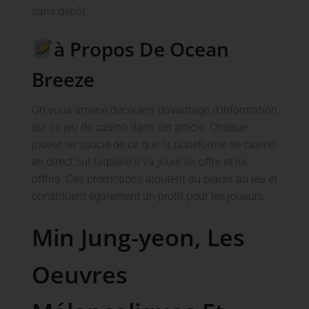
sans dépôt.
à Propos De Ocean
Breeze
On vous amène découvrir davantage d’information
sur ce jeu de casino dans cet article. Chaque
joueur se soucie de ce que la plateforme de casino
en direct sur laquelle il va jouer lui offre et lui
offrira. Ces promotions ajoutent du plaisir au jeu et
constituent également un profit pour les joueurs.
Min Jung-yeon, Les
Oeuvres