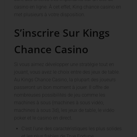
casino en ligne. À cet effet, King chance casino en
met plusieurs à votre disposition.
S’inscrire Sur Kings
Chance Casino
Si vous aimez développer une stratégie tout en
jouant, vous avez le choix entre des jeux de table.
Au Kings Chance Casino, la plupart des joueurs
passeront un bon moment à jouer. Il offre de
nombreuses possibilités de jeu comme les
machines à sous (machines à sous vidéo,
machines à sous 3d), les jeux de table, le vidéo
poker et le casino en direct.
C’est l’une des caractéristiques les plus solides
et les plus fiables de True Fortune.