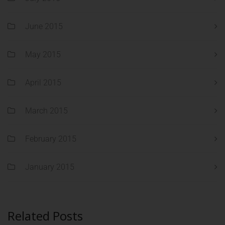
June 2015
May 2015
April 2015
March 2015
February 2015
January 2015
Related Posts