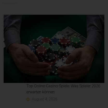
Top Online-Casino-Spiele: Was Spieler 2026
erwarten können
August 4, 2026