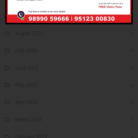
September 2023
August 2023
July 2023
June 2023
May 2023
April 2023
March 2023
February 2023