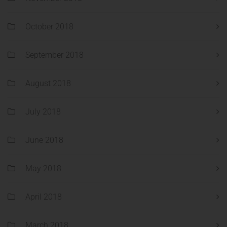
October 2018
September 2018
August 2018
July 2018
June 2018
May 2018
April 2018
March 2018