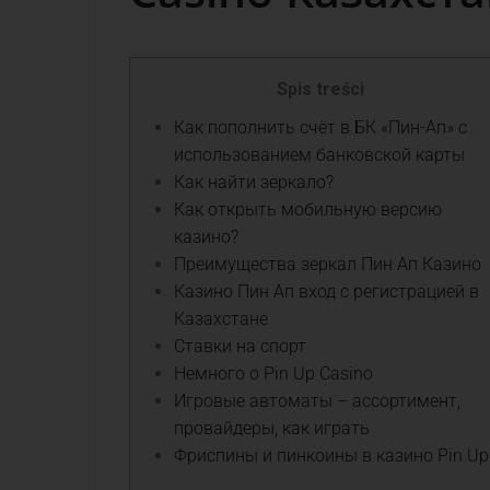
Spis treści
Как пополнить счёт в БК «Пин-Ап» с
использованием банковской карты
Как найти зеркало?
Как открыть мобильную версию
казино?
Преимущества зеркал Пин Ап Казино
Казино Пин Ап вход с регистрацией в
Казахстане
Ставки на спорт
Немного о Pin Up Casino
Игровые автоматы – ассортимент,
провайдеры, как играть
Фриспины и пинкоины в казино Pin Up