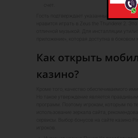
счет.
Гость подтверждает указанные e-mail и ном
нравится играть в Zeus the Thunderer 2. Э
отличной музыкой. Для инсталляции утили
приложение», которая доступна в боковом
Как открыть моби
казино?
Кроме того, качество обеспечиваемого ими
Но такое утверждение является правдивым
программ. Поэтому игрокам, которым по т
использование зеркала сайта, рекомендова
сервисы. Выбор бонусов на сайте казино P
игроков.