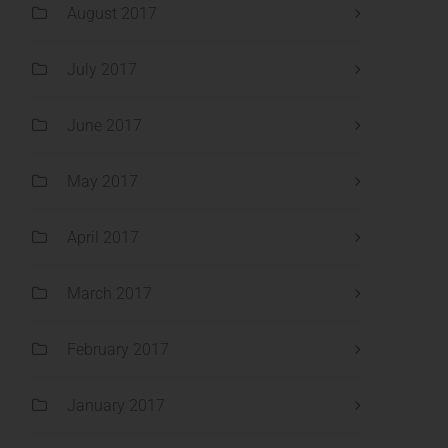
August 2017
July 2017
June 2017
May 2017
April 2017
March 2017
February 2017
January 2017