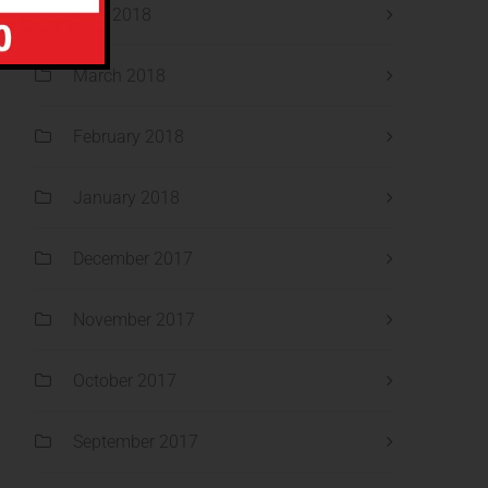
April 2018
March 2018
February 2018
January 2018
December 2017
November 2017
October 2017
September 2017