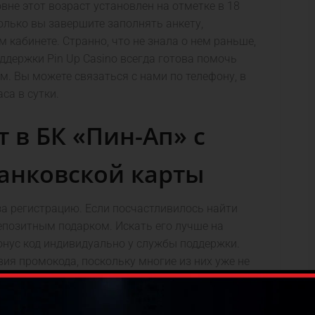
вне этот возраст установлен на отметке в 18
 только вы завершите заполнять анкету,
 кабинете. Странно, что не знала о нем раньше,
ддержки Pin Up Casino всегда готова помочь
. Вы можете связаться с нами по телефону, в
са в сутки.
 в БК «Пин-Ап» с
анковской карты
за регистрацию. Если посчастливилось найти
епозитным подарком. Искать его лучше на
онус код индивидуально у службы поддержки.
вия промокода, поскольку многие из них уже не
оторая применяется в игровом заведении Пин