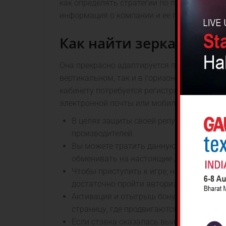
как определять стратегии по продвижению,
информация о компании и ее продукте.
Как найти зеркало?
Она прекрасно адаптируется под любое моб
вертикальном, так и в горизонтальном фор
кабинету потребуется регистрация. Создан
электронной почты или мобильного телефо
В целях защиты своей репутации игров
производителей.
Вы можете тратить данную валюту на иг
обменивать на настоящие денежные сре
Чтобы приступить к игре, независимо от
достаточно пройти авторизацию в клиен
Активация и отыгрыш бонусных предлож
страницу, где продвигаются актуальны
Если ставка оказалась выигрышной, су