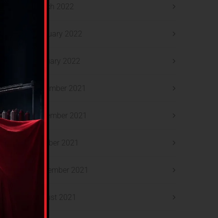
March 2022
February 2022
January 2022
December 2021
November 2021
October 2021
September 2021
August 2021