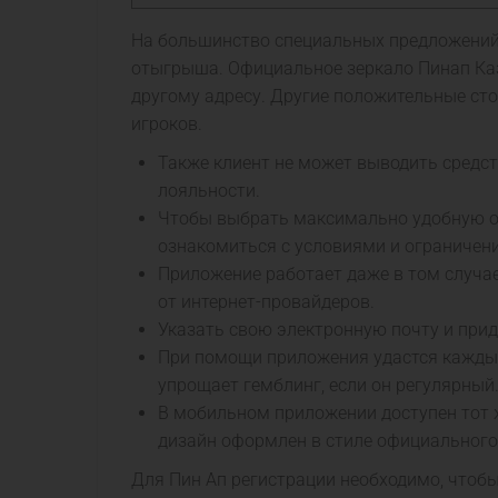
На большинство специальных предложений
отыгрыша. Официальное зеркало Пинап Кази
другому адресу. Другие положительные ст
игроков.
Также клиент не может выводить средс
лояльности.
Чтобы выбрать максимально удобную оп
ознакомиться с условиями и ограничен
Приложение работает даже в том случае
от интернет-провайдеров.
Указать свою электронную почту и при
При помощи приложения удастся каждый
упрощает гемблинг, если он регулярный
В мобильном приложении доступен тот же
дизайн оформлен в стиле официального
Для Пин Ап регистрации необходимо, чтобы