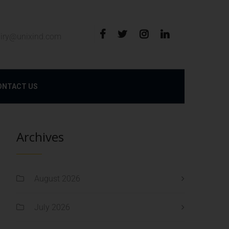
iry@unixind.com
ONTACT US
Archives
August 2026
July 2026