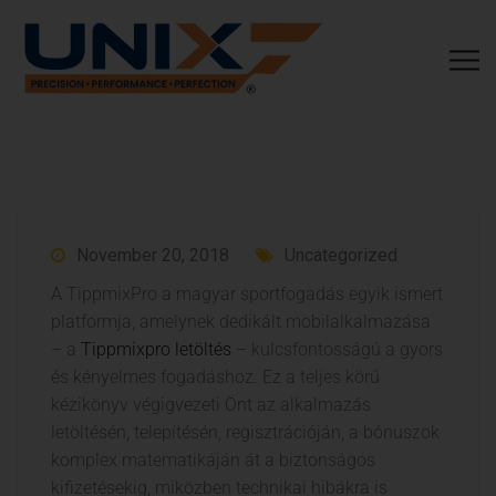
November 20, 2018
Uncategorized
A TippmixPro a magyar sportfogadás egyik ismert
platformja, amelynek dedikált mobilalkalmazása
– a
Tippmixpro letöltés
– kulcsfontosságú a gyors
és kényelmes fogadáshoz. Ez a teljes körű
kézikönyv végigvezeti Önt az alkalmazás
letöltésén, telepítésén, regisztrációján, a bónuszok
komplex matematikáján át a biztonságos
kifizetésekig, miközben technikai hibákra is