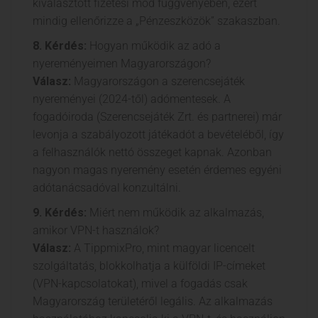
kiválasztott fizetési mód függvényében, ezért
mindig ellenőrizze a „Pénzeszközök” szakaszban.
8. Kérdés:
Hogyan működik az adó a
nyereményeimen Magyarországon?
Válasz:
Magyarországon a szerencsejáték
nyereményei (2024-től) adómentesek. A
fogadóiroda (Szerencsejáték Zrt. és partnerei) már
levonja a szabályozott játékadót a bevételéből, így
a felhasználók nettó összeget kapnak. Azonban
nagyon magas nyeremény esetén érdemes egyéni
adótanácsadóval konzultálni.
9. Kérdés:
Miért nem működik az alkalmazás,
amikor VPN-t használok?
Válasz:
A TippmixPro, mint magyar licencelt
szolgáltatás, blokkolhatja a külföldi IP-címeket
(VPN-kapcsolatokat), mivel a fogadás csak
Magyarország területéről legális. Az alkalmazás