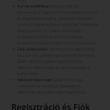
hely).
Forrás beállítása:
Mivel az apk fájl
közvetlenül a TippmixPro weboldaláról tölthető
le, engedélyeznie kell a „Ismeretlen forrásból
származó alkalmazások telepítését” a készülék
Beállításaiban. Ez a lépés biztonsági
kockázatot jelenthet, ezért kizárólag a
hivatalos forrásból történő letöltést javasoljuk.
Fiók előkészítés:
Ha még nincs regisztrálva,
készítse elő személyi igazolványát (személyi
szám, lakcím) a gyors regisztrációhoz.
Meglévő webes fiókja az alkalmazással is
kompatibilis.
Hálózati kapcsolat:
Stabil Wi-Fi vagy
mobilinternet-kapcsolat szükséges a
letöltéshez és a valós idejű fogadáshoz.
Regisztráció és Fiók