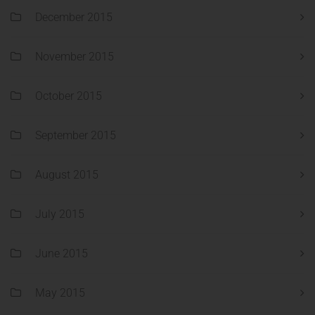
December 2015
November 2015
October 2015
September 2015
August 2015
July 2015
June 2015
May 2015