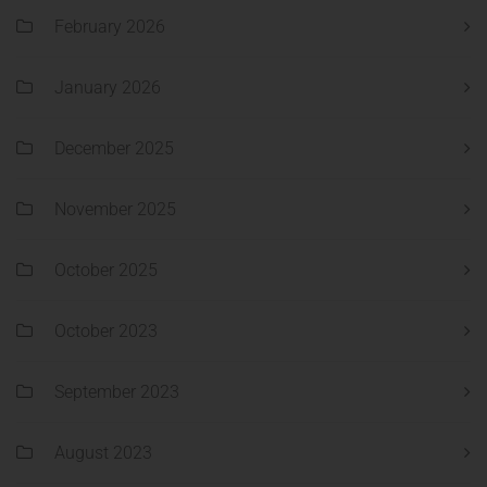
February 2026
January 2026
December 2025
November 2025
October 2025
October 2023
September 2023
August 2023