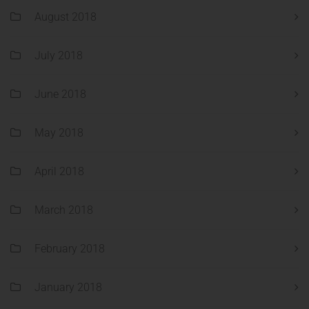
August 2018
July 2018
June 2018
May 2018
April 2018
March 2018
February 2018
January 2018