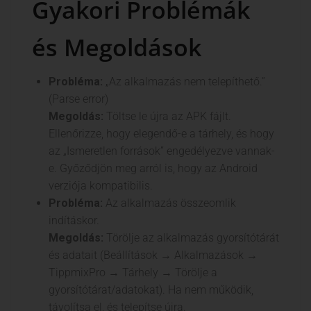
Gyakori Problémák
és Megoldások
Probléma:
„Az alkalmazás nem telepíthető.”
(Parse error)
Megoldás:
Töltse le újra az APK fájlt.
Ellenőrizze, hogy elegendő-e a tárhely, és hogy
az „Ismeretlen források” engedélyezve vannak-
e. Győződjön meg arról is, hogy az Android
verziója kompatibilis.
Probléma:
Az alkalmazás összeomlik
indításkor.
Megoldás:
Törölje az alkalmazás gyorsítótárát
és adatait (Beállítások → Alkalmazások →
TippmixPro → Tárhely → Törölje a
gyorsítótárat/adatokat). Ha nem működik,
távolítsa el, és telepítse újra.