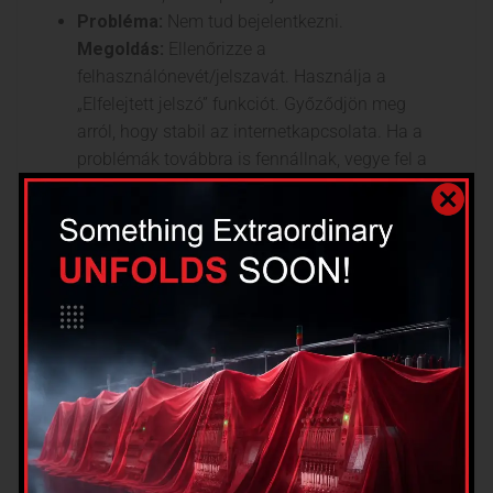
Probléma:
Nem tud bejelentkezni.
Megoldás:
Ellenőrizze a
felhasználónevét/jelszavát. Használja a
„Elfelejtett jelszó” funkciót. Győződjön meg
arról, hogy stabil az internetkapcsolata. Ha a
problémák továbbra is fennállnak, vegye fel a
kapcsolatot az ügyfélszolgálattal.
Probléma:
A kifizetés késik.
Megoldás:
Ellenőrizze a fiókjában a kifizetési
státuszt. Győződjön meg arról, hogy minden
szükséges azonosítási dokumentumot
feltöltött. Nézze meg a feldolgozási időket, és
ha azok lejártak, lépjen kapcsolatba a
támogatási csapattal tranzakció azonosítóval
a kezében.
Kibővített GYIK