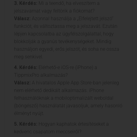
3. Kérdés:
Mi a teendő, ha elveszítem a
jelszavamat vagy feltörik a fiókomat?
Válasz:
Azonnal használja a „Elfelejtett jelszó”
funkciót, és változtassa meg a jelszavát. Ezután
lépjen kapcsolatba az ügyfélszolgálattal, hogy
blokkolják a gyanús tevékenységeket. Mindig
használjon egyedi, erős jelszót, és soha ne ossza
meg senkivel.
4. Kérdés:
Elérhető-e iOS-re (iPhone) a
TippmixPro alkalmazás?
Válasz:
A hivatalos Apple App Store-ban jelenleg
nem elérhető dedikált alkalmazás. iPhone
felhasználóknak a mobiloptimalizált weboldal
(böngésző) használatát javasoljuk, amely hasonló
élményt nyújt.
5. Kérdés:
Hogyan kaphatok értesítéseket a
kedvenc csapatom meccseiről?