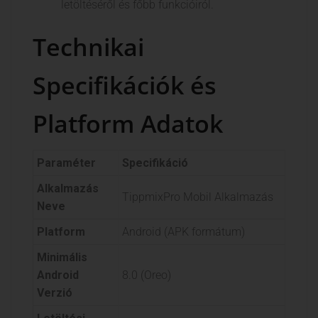
letöltéséről és főbb funkcióiról.
Technikai
Specifikációk és
Platform Adatok
Paraméter
Specifikáció
Alkalmazás
TippmixPro Mobil Alkalmazás
Neve
Platform
Android (APK formátum)
Minimális
Android
8.0 (Oreo)
Verzió