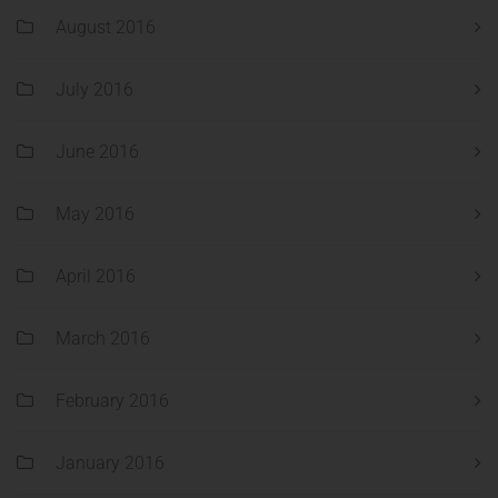
August 2016
July 2016
June 2016
May 2016
April 2016
March 2016
February 2016
January 2016