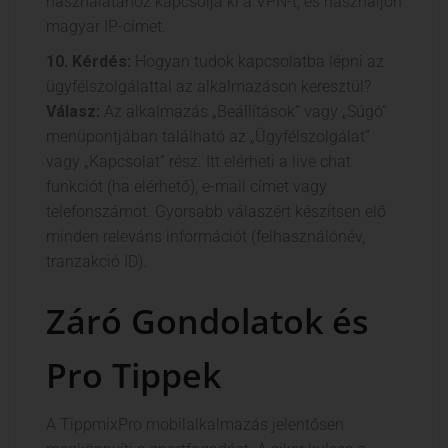
használatához kapcsolja ki a VPN-t, és használjon
magyar IP-címet.
10. Kérdés:
Hogyan tudok kapcsolatba lépni az
ügyfélszolgálattal az alkalmazáson keresztül?
Válasz:
Az alkalmazás „Beállítások” vagy „Súgó”
menüpontjában található az „Ügyfélszolgálat”
vagy „Kapcsolat” rész. Itt elérheti a live chat
funkciót (ha elérhető), e-mail címet vagy
telefonszámot. Gyorsabb válaszért készítsen elő
minden releváns információt (felhasználónév,
tranzakció ID).
Záró Gondolatok és
Pro Tippek
A TippmixPro mobilalkalmazás jelentősen