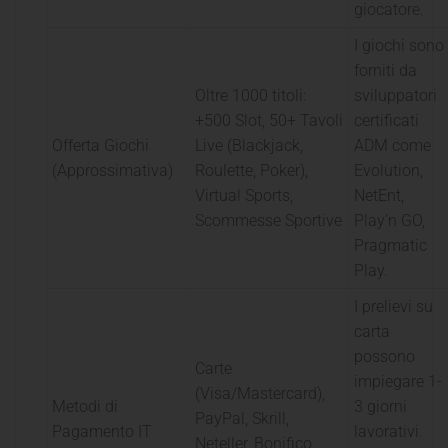
giocatore.
I giochi sono
forniti da
Oltre 1000 titoli:
sviluppatori
+500 Slot, 50+ Tavoli
certificati
Offerta Giochi
Live (Blackjack,
ADM come
(Approssimativa)
Roulette, Poker),
Evolution,
Virtual Sports,
NetEnt,
Scommesse Sportive
Play’n GO,
Pragmatic
Play.
I prelievi su
carta
possono
Carte
impiegare 1-
(Visa/Mastercard),
Metodi di
3 giorni
PayPal, Skrill,
Pagamento IT
lavorativi.
Neteller, Bonifico