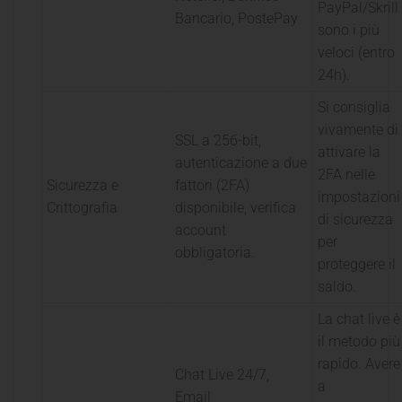
PayPal/Skrill
Bancario, PostePay
sono i più
veloci (entro
24h).
Si consiglia
vivamente di
SSL a 256-bit,
attivare la
autenticazione a due
2FA nelle
Sicurezza e
fattori (2FA)
impostazioni
Crittografia
disponibile, verifica
di sicurezza
account
per
obbligatoria.
proteggere il
saldo.
La chat live è
il metodo più
rapido. Avere
Chat Live 24/7,
a
Email