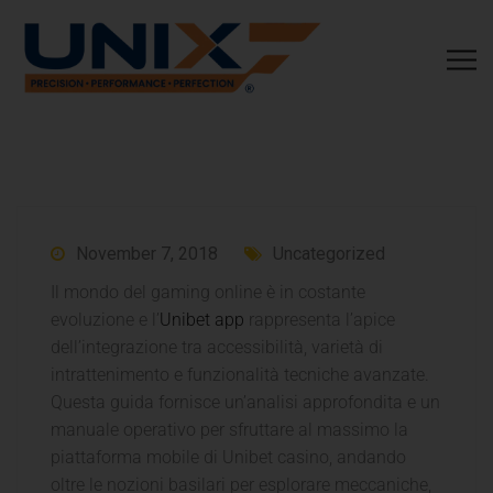
November 7, 2018
Uncategorized
Il mondo del gaming online è in costante
evoluzione e l’
Unibet app
rappresenta l’apice
dell’integrazione tra accessibilità, varietà di
intrattenimento e funzionalità tecniche avanzate.
Questa guida fornisce un’analisi approfondita e un
manuale operativo per sfruttare al massimo la
piattaforma mobile di Unibet casino, andando
oltre le nozioni basilari per esplorare meccaniche,