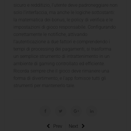
sicuro e redditizio, l’utente deve padroneggiare non
solo l’interfaccia, ma anche le logiche sottostanti:
la matematica dei bonus, le policy di verifica e le
impostazioni di gioco responsabile. Configurando
correttamente le notifiche, attivando
l’autenticazione a due fattori e comprendendo i
tempi di processing dei pagamenti, si trasforma
un semplice strumento di intrattenimento in un
ambiente di gaming controllato ed efficiente.
Ricorda sempre che il gioco deve rimanere una
forma di divertimento, e l’app fornisce tutti gli
strumenti per mantenerlo tale.
Prev
Next