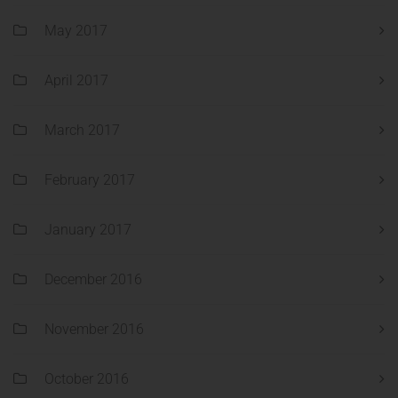
May 2017
April 2017
March 2017
February 2017
January 2017
December 2016
November 2016
October 2016