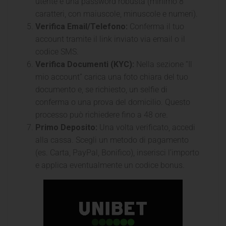
utente e una password robusta (minimo 8
caratteri, con maiuscole, minuscole e numeri).
Verifica Email/Telefono:
Conferma il tuo
account tramite il link inviato via email o il
codice SMS.
Verifica Documenti (KYC):
Nella sezione “Il
mio account” carica una foto chiara del tuo
documento e, se richiesto, un selfie di
conferma o una prova del domicilio. Questo
processo può richiedere fino a 48 ore.
Primo Deposito:
Una volta verificato, accedi
alla cassa. Scegli un metodo di pagamento
(es. Carta, PayPal, Bonifico), inserisci l’importo
e applica eventualmente un codice bonus.