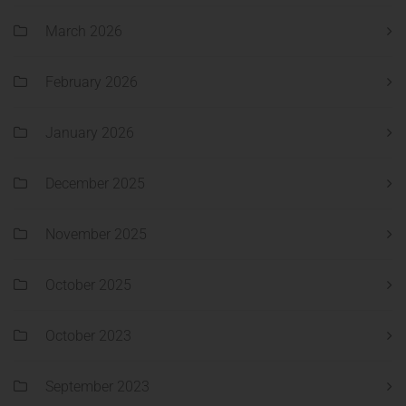
March 2026
February 2026
January 2026
December 2025
November 2025
October 2025
October 2023
September 2023