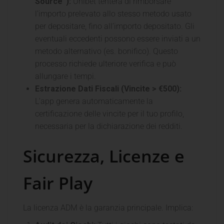
Source”):
Unibet tenterà di rimborsare
l’importo prelevato allo stesso metodo usato
per depositare, fino all’importo depositato. Gli
eventuali eccedenti possono essere inviati a un
metodo alternativo (es. bonifico). Questo
processo richiede ulteriore verifica e può
allungare i tempi.
Estrazione Dati Fiscali (Vincite > €500):
L’app genera automaticamente la
certificazione delle vincite per il tuo profilo,
necessaria per la dichiarazione dei redditi.
Sicurezza, Licenze e
Fair Play
La licenza ADM è la garanzia principale. Implica: