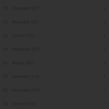
December 2021
November 2021
October 2021
September 2021
August 2021
December 2018
November 2018
October 2018