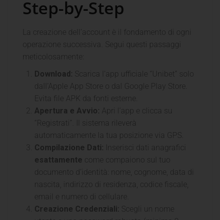
Step-by-Step
La creazione dell’account è il fondamento di ogni
operazione successiva. Segui questi passaggi
meticolosamente:
Download:
Scarica l’app ufficiale “Unibet” solo
dall’Apple App Store o dal Google Play Store.
Evita file APK da fonti esterne.
Apertura e Avvio:
Apri l’app e clicca su
“Registrati”. Il sistema rileverà
automaticamente la tua posizione via GPS.
Compilazione Dati:
Inserisci dati anagrafici
esattamente
come compaiono sul tuo
documento d’identità: nome, cognome, data di
nascita, indirizzo di residenza, codice fiscale,
email e numero di cellulare.
Creazione Credenziali:
Scegli un nome