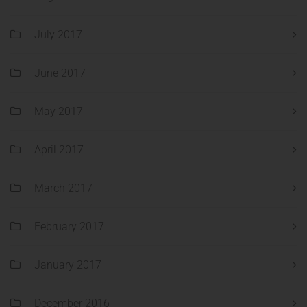
July 2017
June 2017
May 2017
April 2017
March 2017
February 2017
January 2017
December 2016