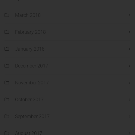
March 2018
February 2018
January 2018
December 2017
November 2017
October 2017
September 2017
August 2017