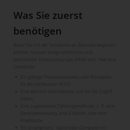
Was Sie zuerst
benötigen
Bevor Sie mit der Teilnahme an Aktionen beginnen
können, müssen einige technische und
persönliche Voraussetzungen erfüllt sein. Hier eine
Checkliste:
Ein gültiger Personalausweis oder Reisepass
für die Verifikation (KYC).
Eine aktive E-Mail-Adresse, auf die Sie Zugriff
haben.
Eine zugelassene Zahlungsmethode, z. B. eine
Banküberweisung, eine E-Wallet- oder eine
Kreditkarte.
Ein Smartphone, Tablet oder Computer mit