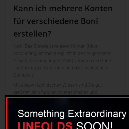
Kann ich mehrere Konten
für verschiedene Boni
erstellen?
Nein. Das Erstellen mehrerer Konten (Multi-
Accounting) ist meist explizit in den Allgemeinen
Geschäftsbedingungen (AGB) verboten und führt
zur Sperrung aller Konten und dem Verlust aller
Guthaben.
Mit diesem technischen Wissen sind Sie gut
gerüstet, sich fundiert zu entscheiden und
potenzielle Fallstricke zu umgehen. Denken Sie
stets daran, dass Glücksspiel der Unterhaltung
dient und kein Weg zum Geldverdienen ist. Setzen
Sie Verantwortung immer an erste Stelle.