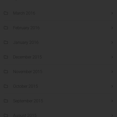
March 2016
February 2016
January 2016
December 2015
November 2015
October 2015
September 2015
August 2015