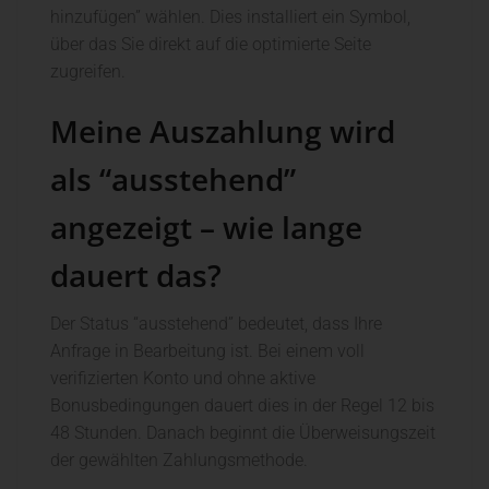
hinzufügen” wählen. Dies installiert ein Symbol,
über das Sie direkt auf die optimierte Seite
zugreifen.
Meine Auszahlung wird
als “ausstehend”
angezeigt – wie lange
dauert das?
Der Status “ausstehend” bedeutet, dass Ihre
Anfrage in Bearbeitung ist. Bei einem voll
verifizierten Konto und ohne aktive
Bonusbedingungen dauert dies in der Regel 12 bis
48 Stunden. Danach beginnt die Überweisungszeit
der gewählten Zahlungsmethode.