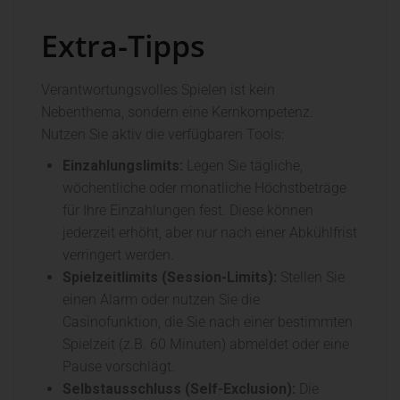
Extra-Tipps
Verantwortungsvolles Spielen ist kein
Nebenthema, sondern eine Kernkompetenz.
Nutzen Sie aktiv die verfügbaren Tools:
Einzahlungslimits:
Legen Sie tägliche,
wöchentliche oder monatliche Höchstbeträge
für Ihre Einzahlungen fest. Diese können
jederzeit erhöht, aber nur nach einer Abkühlfrist
verringert werden.
Spielzeitlimits (Session-Limits):
Stellen Sie
einen Alarm oder nutzen Sie die
Casinofunktion, die Sie nach einer bestimmten
Spielzeit (z.B. 60 Minuten) abmeldet oder eine
Pause vorschlägt.
Selbstausschluss (Self-Exclusion):
Die