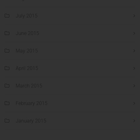
July 2015
June 2015
May 2015
April 2015
March 2015
February 2015
January 2015