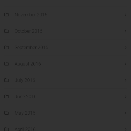
November 2016
October 2016
September 2016
August 2016
July 2016
June 2016
May 2016
April 2016