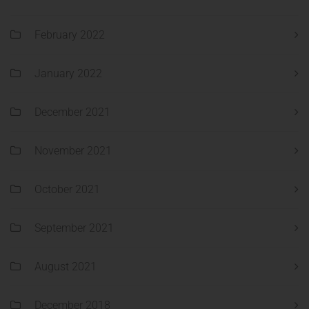
February 2022
January 2022
December 2021
November 2021
October 2021
September 2021
August 2021
December 2018