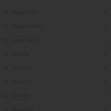
February 2023
September 2022
August 2022
July 2022
June 2022
May 2022
April 2022
March 2022