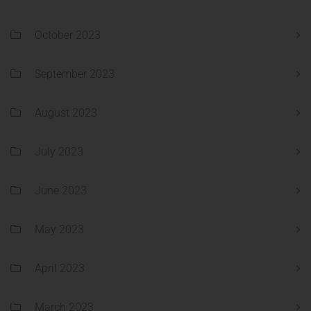
October 2023
September 2023
August 2023
July 2023
June 2023
May 2023
April 2023
March 2023