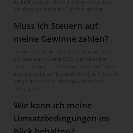
Aufforderung zum Home-Bildschirm hinzufügen,
um einen app-ähnlichen Zugriff zu erhalten.
Muss ich Steuern auf
meine Gewinne zahlen?
Gewinne aus Casinos mit einer Curaçao-Lizenz
(im Gegensatz zu einer MGA- oder deutschen
Lizenz) können in Deutschland unter Umständen
als sonstige Einkünfte steuerpflichtig sein. Es wird
dringend empfohlen, einen Steuerberater zu
konsultieren.
Wie kann ich meine
Umsatzbedingungen im
Blick behalten?