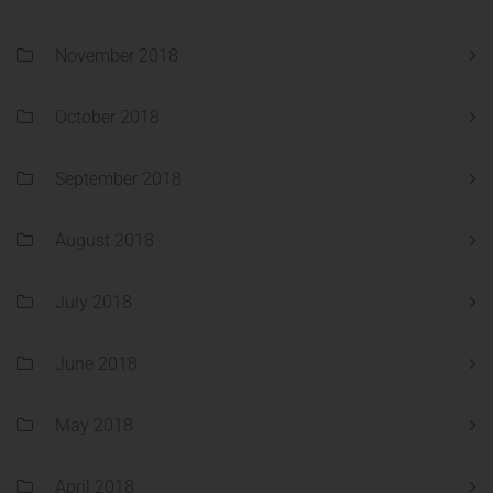
November 2018
October 2018
September 2018
August 2018
July 2018
June 2018
May 2018
April 2018