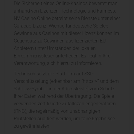
Die Sicherheit eines Online-Kasinos bewertet man
anhand von Lizenzen, Technologie und Fairness.
NV Casino Online betreibt seine Dienste unter einer
Curacao-Lizenz. Wichtig für deutsche Spieler:
Gewinne aus Casinos mit dieser Lizenz können im
Gegensatz zu Gewinnen aus lizenzierten EU-
Anbietern unter Umständen der lokalen
Einkommenssteuer unterliegen. Es liegt in Ihrer
Verantwortung, sich hierzu zu informieren.
Technisch setzt die Plattform auf SSL-
Verschlüsselung (erkennbar am “https://” und dem
Schloss-Symbol in der Adressleiste) zum Schutz
Ihrer Daten während der Übertragung. Die Spiele
verwenden zertifizierte Zufallszahlengeneratoren
(RNG), die regelmäßig von unabhängigen
Prüfstellen auditiert werden, um faire Ergebnisse
zu gewährleisten.