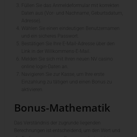
Füllen Sie das Anmeldeformular mit korrekten
Daten aus (Vor- und Nachname, Geburtsdatum,
Adresse).
Wählen Sie einen eindeutigen Benutzernamen
und ein sicheres Passwort.
Bestätigen Sie Ihre E-Mail-Adresse über den
Link in der Willkommens-E-Mail.
Melden Sie sich mit Ihren neuen NV casino
online login-Daten an.
Navigieren Sie zur Kasse, um Ihre erste
Einzahlung zu tätigen und einen Bonus zu
aktivieren.
Bonus-Mathematik
Das Verständnis der zugrunde liegenden
Berechnungen ist entscheidend, um den Wert und