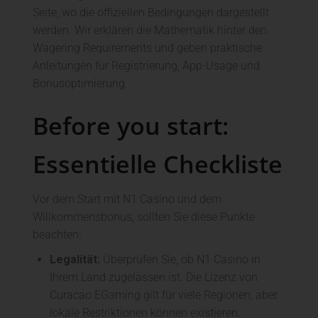
Seite, wo die offiziellen Bedingungen dargestellt
werden. Wir erklären die Mathematik hinter den
Wagering Requirements und geben praktische
Anleitungen für Registrierung, App-Usage und
Bonusoptimierung.
Before you start:
Essentielle Checkliste
Vor dem Start mit N1 Casino und dem
Willkommensbonus, sollten Sie diese Punkte
beachten:
Legalität:
Überprüfen Sie, ob N1 Casino in
Ihrem Land zugelassen ist. Die Lizenz von
Curacao EGaming gilt für viele Regionen, aber
lokale Restriktionen können existieren.