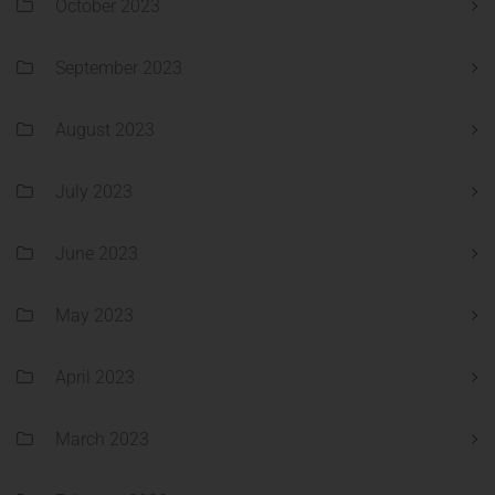
October 2023
September 2023
August 2023
July 2023
June 2023
May 2023
April 2023
March 2023