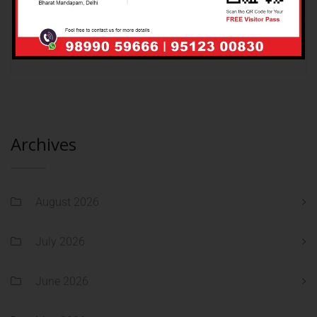
Prev
Next
Archives
August 2026
July 2026
June 2026