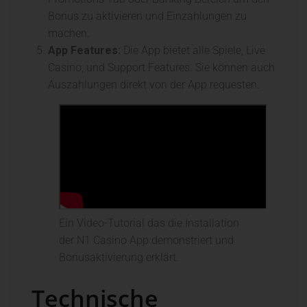
Bonus zu aktivieren und Einzahlungen zu
machen.
App Features:
Die App bietet alle Spiele, Live
Casino, und Support Features. Sie können auch
Auszahlungen direkt von der App requesten.
Ein Video-Tutorial das die Installation
der N1 Casino App demonstriert und
Bonusaktivierung erklärt.
Technische