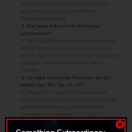
Contribution. Checken Sie die spezifischen
Bonusbedingungen auf der offiziellen
Bonusseite für Details.
Q: Wie lange habe ich um den Bonus
umzusetzen?
A: Die Umsatzbedingungen müssen innerhalb
von 30 Tagen nach Bonusaktivierung erfüllt
werden. Nach diesem Zeitraum, der Bonus und
alle damit verbundenen Gewinne werden
verfallen.
Q: Ich habe technische Probleme mit der
Mobile App. Wie fixe ich sie?
A: Versuchen Sie zunächst die App neu zu
installieren. Ensure Ihr Gerät hat genug Storage
und Internetverbindung. Wenn Probleme
persistieren, kontaktieren Sie N1 Casino
Support für technische Hilfe.
Q: Kann ich den Willkommensbonus ohne