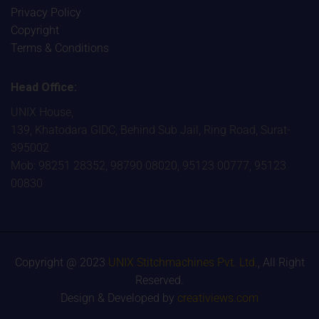
Privacy Policy
Copyright
Terms & Conditions
Head Office:
UNIX House,
139, Khatodara GIDC, Behind Sub Jail, Ring Road, Surat-
395002
Mob: 98251 28352, 98790 08020, 95123 00777, 95123
00830
Copyright @ 2023
UNIX Stitchmachines Pvt. Ltd.
, All Right
Reserved.
Design & Developed by
creativiews.com