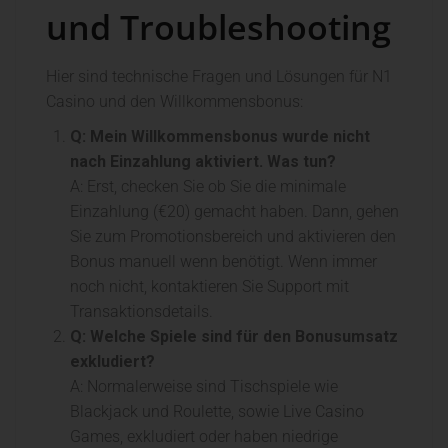
und Troubleshooting
Hier sind technische Fragen und Lösungen für N1
Casino und den Willkommensbonus:
Q: Mein Willkommensbonus wurde nicht
nach Einzahlung aktiviert. Was tun?
A: Erst, checken Sie ob Sie die minimale
Einzahlung (€20) gemacht haben. Dann, gehen
Sie zum Promotionsbereich und aktivieren den
Bonus manuell wenn benötigt. Wenn immer
noch nicht, kontaktieren Sie Support mit
Transaktionsdetails.
Q: Welche Spiele sind für den Bonusumsatz
exkludiert?
A: Normalerweise sind Tischspiele wie
Blackjack und Roulette, sowie Live Casino
Games, exkludiert oder haben niedrige