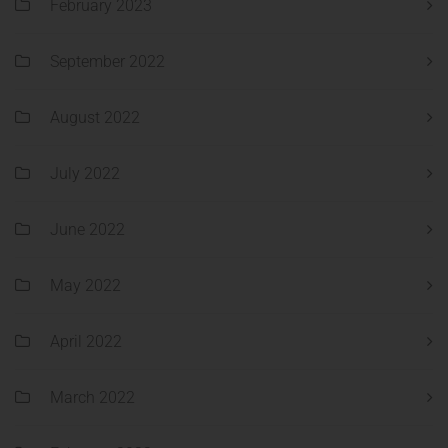
February 2023
September 2022
August 2022
July 2022
June 2022
May 2022
April 2022
March 2022