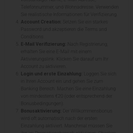
Telefonnummer, und Wohnadresse. Verwenden
Sie realistische Informationen für Verifizierung.
Account Creation:
Setzen Sie ein starkes
Password und akzeptieren die Terms and
Conditions.
E-Mail Verifizierung:
Nach Registrierung,
erhalten Sie eine E-Mail mit einem
Aktivierungslink. Klicken Sie darauf um Ihr
Account zu aktivieren.
Login und erste Einzahlung:
Loggen Sie sich
in Ihren Account ein und gehen Sie zum
Banking Bereich. Machen Sie eine Einzahlung
von mindestens €20 (oder entsprechend der
Bonusbedingungen).
Bonusaktivierung:
Der Willkommensbonus
wird oft automatisch nach der ersten
Einzahlung aktiviert. Manchmal müssen Sie