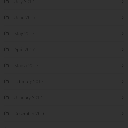
July 2017
June 2017
May 2017
April 2017
March 2017
February 2017
January 2017
December 2016