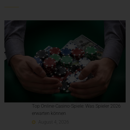
Top Online-Casino-Spiele: Was Spieler 2026
erwarten können
August 4, 2026