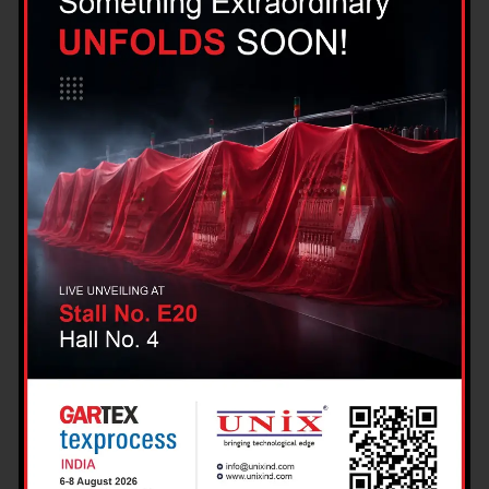
Einzahlung erhalten?
A: Nein, der Willkommensbonus von N1 Casino
requires eine erste Einzahlung. Es gibt keinen
No-Deposit Bonus als Teil des
Willkommenspakets.
Conclusion:
Der N1 Casino Willkommensbonus
ist ein komplexes Angebot mit spezifischen
Mathematik hinter den Umsatzbedingungen.
Durch understanding der Wagering Requirements,
Game Contributions, und strategischen
Spielauswahl, können Sie den Bonus optimal
nutzen. Dieser technische Guide bietet alle
notwendigen Details für eine erfolgreiche
Erfahrung mit N1 Casino. Always remember,
responsible gaming ist key.