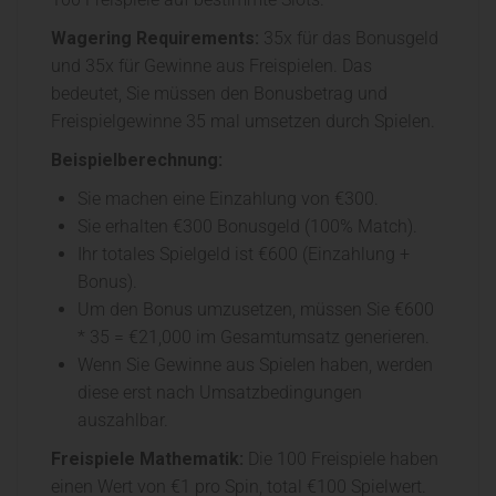
Wagering Requirements:
35x für das Bonusgeld
und 35x für Gewinne aus Freispielen. Das
bedeutet, Sie müssen den Bonusbetrag und
Freispielgewinne 35 mal umsetzen durch Spielen.
Beispielberechnung:
Sie machen eine Einzahlung von €300.
Sie erhalten €300 Bonusgeld (100% Match).
Ihr totales Spielgeld ist €600 (Einzahlung +
Bonus).
Um den Bonus umzusetzen, müssen Sie €600
* 35 = €21,000 im Gesamtumsatz generieren.
Wenn Sie Gewinne aus Spielen haben, werden
diese erst nach Umsatzbedingungen
auszahlbar.
Freispiele Mathematik:
Die 100 Freispiele haben
einen Wert von €1 pro Spin, total €100 Spielwert.