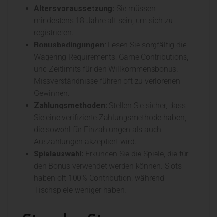
Altersvoraussetzung:
Sie müssen
mindestens 18 Jahre alt sein, um sich zu
registrieren.
Bonusbedingungen:
Lesen Sie sorgfältig die
Wagering Requirements, Game Contributions,
und Zeitlimits für den Willkommensbonus.
Missverständnisse führen oft zu verlorenen
Gewinnen.
Zahlungsmethoden:
Stellen Sie sicher, dass
Sie eine verifizierte Zahlungsmethode haben,
die sowohl für Einzahlungen als auch
Auszahlungen akzeptiert wird.
Spielauswahl:
Erkunden Sie die Spiele, die für
den Bonus verwendet werden können. Slots
haben oft 100% Contribution, während
Tischspiele weniger haben.