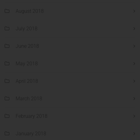
August 2018
July 2018
June 2018
May 2018
April 2018
March 2018
February 2018
January 2018