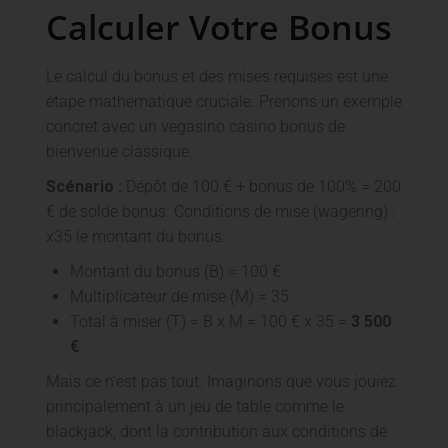
Calculer Votre Bonus
Le calcul du bonus et des mises requises est une
étape mathématique cruciale. Prenons un exemple
concret avec un vegasino casino bonus de
bienvenue classique.
Scénario :
Dépôt de 100 € + bonus de 100% = 200
€ de solde bonus. Conditions de mise (wagering) :
x35 le montant du bonus.
Montant du bonus (B) = 100 €
Multiplicateur de mise (M) = 35
Total à miser (T) = B x M = 100 € x 35 =
3 500
€
Mais ce n’est pas tout. Imaginons que vous jouiez
principalement à un jeu de table comme le
blackjack, dont la contribution aux conditions de