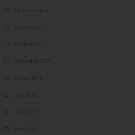
December 2015
November 2015
October 2015
September 2015
August 2015
July 2015
June 2015
May 2015