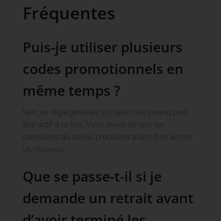
Fréquentes
Puis-je utiliser plusieurs
codes promotionnels en
même temps ?
Non, en règle générale, un seul code promo peut
être actif à la fois. Vous devez remplir les
conditions du bonus précédent avant d’en activer
un nouveau.
Que se passe-t-il si je
demande un retrait avant
d’avoir terminé les