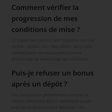
Comment vérifier la
progression de mes
conditions de mise ?
La plupart des casinos, dont Vegasino, ont une
section « Bonus » ou « Mes offres » dans votre
compte joueur où vous pouvez suivre le
pourcentage de remplissage des conditions.
Puis-je refuser un bonus
après un dépôt ?
Oui, vous pouvez généralement contacter le
service client avant d’avoir commencé à jouer
avec les fonds bonus pour demander son