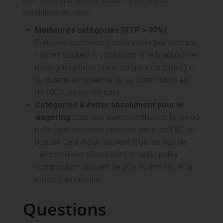
RTP élevé et une contribution à 100% aux
conditions de mise :
Meilleures catégories (RTP > 97%) :
Certaines machines à sous vidéo (par exemple,
« Blood Suckers », « Starburst »), le blackjack en
mode jeu optimal (sans compter les cartes), et
la roulette européenne (si sa contribution est
de 100%, ce qui est rare).
Catégories à éviter absolument pour le
wagering :
Les jeux avec contribution faible ou
nulle (généralement indiquée dans les T&C du
bonus). Cela inclut souvent tous les jeux de
table en direct (live dealer), le vidéo poker
(contribution souvent de 20% ou moins), et la
roulette américaine.
Questions