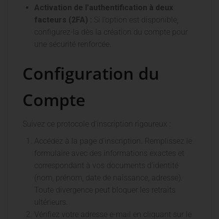
Activation de l’authentification à deux
facteurs (2FA) :
Si l’option est disponible,
configurez-la dès la création du compte pour
une sécurité renforcée.
Configuration du
Compte
Suivez ce protocole d’inscription rigoureux :
Accédez à la page d’inscription. Remplissez le
formulaire avec des informations exactes et
correspondant à vos documents d’identité
(nom, prénom, date de naissance, adresse).
Toute divergence peut bloquer les retraits
ultérieurs.
Vérifiez votre adresse e-mail en cliquant sur le