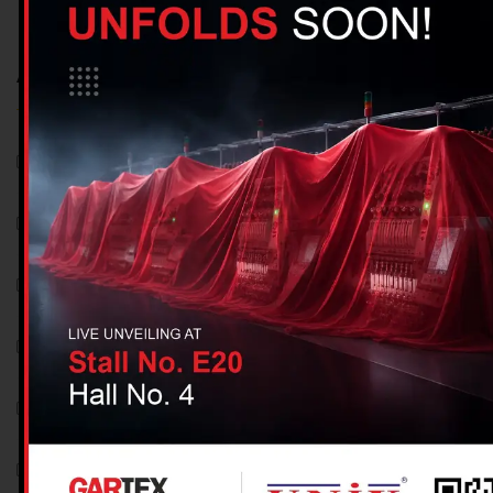
Archives
August 2026
July 2026
June 2026
May 2026
April 2026
March 2026