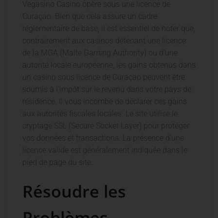
Vegasino Casino opère sous une licence de
Curaçao. Bien que cela assure un cadre
réglementaire de base, il est essentiel de noter que,
contrairement aux casinos détenant une licence
de la MGA (Malte Gaming Authority) ou d’une
autorité locale européenne, les gains obtenus dans
un casino sous licence de Curaçao peuvent être
soumis à l’impôt sur le revenu dans votre pays de
résidence. Il vous incombe de déclarer ces gains
aux autorités fiscales locales. Le site utilise le
cryptage SSL (Secure Socket Layer) pour protéger
vos données et transactions. La présence d’une
licence valide est généralement indiquée dans le
pied de page du site.
Résoudre les
Problèmes