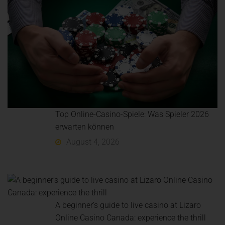
Top Online-Casino-Spiele: Was Spieler 2026
erwarten können
August 4, 2026
A beginner’s guide to live casino at Lizaro
Online Casino Canada: experience the thrill