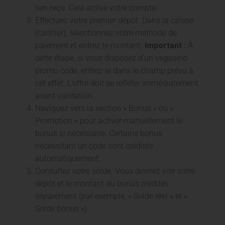
lien reçu. Cela active votre compte.
Effectuez votre premier dépôt. Dans la caisse
(cashier), sélectionnez votre méthode de
paiement et entrez le montant.
Important :
À
cette étape, si vous disposez d’un vegasino
promo code, entrez-le dans le champ prévu à
cet effet. L’offre doit se refléter immédiatement
avant validation.
Naviguez vers la section « Bonus » ou «
Promotion » pour activer manuellement le
bonus si nécessaire. Certains bonus
nécessitant un code sont crédités
automatiquement.
Consultez votre solde. Vous devriez voir votre
dépôt et le montant du bonus crédités
séparément (par exemple, « Solde réel » et «
Solde bonus »).