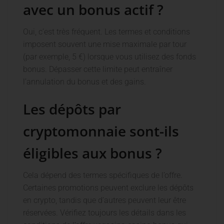
avec un bonus actif ?
Oui, c’est très fréquent. Les termes et conditions
imposent souvent une mise maximale par tour
(par exemple, 5 €) lorsque vous utilisez des fonds
bonus. Dépasser cette limite peut entraîner
l’annulation du bonus et des gains.
Les dépôts par
cryptomonnaie sont-ils
éligibles aux bonus ?
Cela dépend des termes spécifiques de l’offre.
Certaines promotions peuvent exclure les dépôts
en crypto, tandis que d’autres peuvent leur être
réservées. Vérifiez toujours les détails dans les