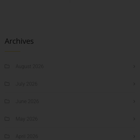
Archives
August 2026
July 2026
June 2026
May 2026
April 2026