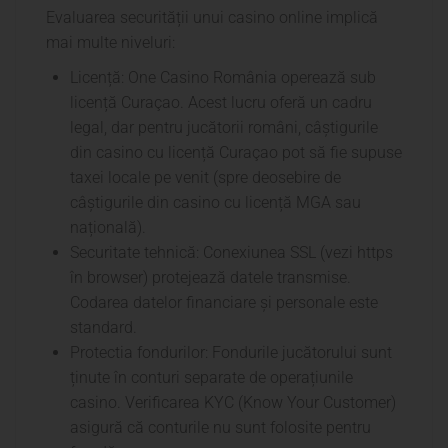
Evaluarea securității unui casino online implică
mai multe niveluri:
Licență: One Casino România operează sub
licență Curaçao. Acest lucru oferă un cadru
legal, dar pentru jucătorii români, câștigurile
din casino cu licență Curaçao pot să fie supuse
taxei locale pe venit (spre deosebire de
câștigurile din casino cu licență MGA sau
națională).
Securitate tehnică: Conexiunea SSL (vezi https
în browser) protejează datele transmise.
Codarea datelor financiare și personale este
standard.
Protectia fondurilor: Fondurile jucătorului sunt
ținute în conturi separate de operațiunile
casino. Verificarea KYC (Know Your Customer)
asigură că conturile nu sunt folosite pentru