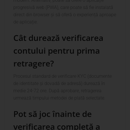
modern. Alternativ, poate să ofere o aplicație
progresivă web (PWA), care poate să fie instalată
direct din browser și să oferă o experiență aproape
de aplicație.
Cât durează verificarea
contului pentru prima
retragere?
Procesul standard de verificare KYC (documente
de identitate și dovadă de adresă) durează în
medie 24-72 ore. După aprobare, retragerea
urmează timpului metodei de plată selectate.
Pot să joc înainte de
verificarea completă a