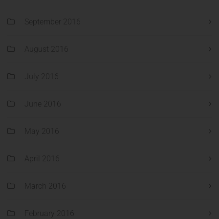
September 2016
August 2016
July 2016
June 2016
May 2016
April 2016
March 2016
February 2016