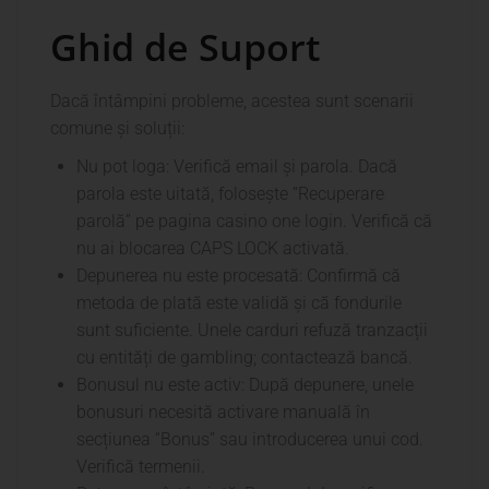
Ghid de Suport
Dacă întâmpini probleme, acestea sunt scenarii
comune și soluții:
Nu pot loga: Verifică email și parola. Dacă
parola este uitată, folosește “Recuperare
parolă” pe pagina casino one login. Verifică că
nu ai blocarea CAPS LOCK activată.
Depunerea nu este procesată: Confirmă că
metoda de plată este validă și că fondurile
sunt suficiente. Unele carduri refuză tranzacții
cu entități de gambling; contactează bancă.
Bonusul nu este activ: După depunere, unele
bonusuri necesită activare manuală în
secțiunea “Bonus” sau introducerea unui cod.
Verifică termenii.