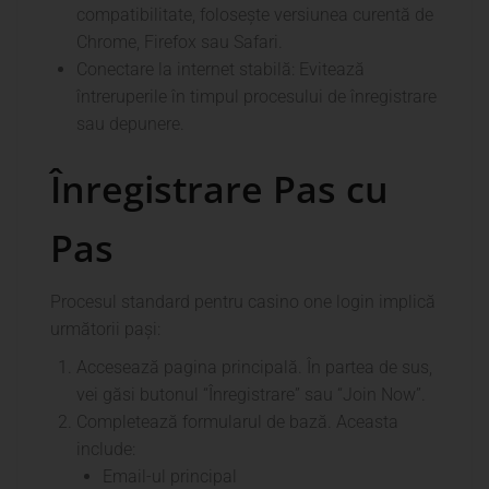
compatibilitate, folosește versiunea curentă de
Chrome, Firefox sau Safari.
Conectare la internet stabilă: Evitează
întreruperile în timpul procesului de înregistrare
sau depunere.
Înregistrare Pas cu
Pas
Procesul standard pentru casino one login implică
următorii pași:
Accesează pagina principală. În partea de sus,
vei găsi butonul “Înregistrare” sau “Join Now”.
Completează formularul de bază. Aceasta
include:
Email-ul principal