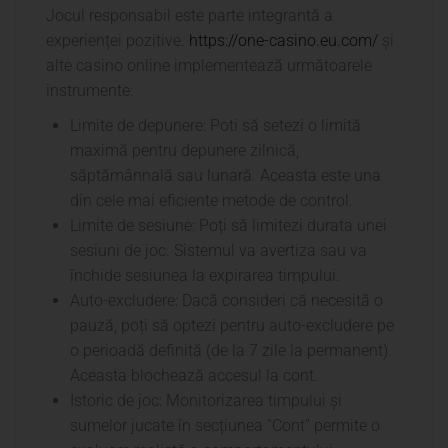
Jocul responsabil este parte integrantă a
experienței pozitive.
https://one-casino.eu.com/
și
alte casino online implementează următoarele
instrumente:
Limite de depunere: Poti să setezi o limită
maximă pentru depunere zilnică,
săptămânnală sau lunară. Aceasta este una
din cele mai eficiente metode de control.
Limite de sesiune: Poți să limitezi durata unei
sesiuni de joc. Sistemul va avertiza sau va
închide sesiunea la expirarea timpului.
Auto-excludere: Dacă consideri că necesită o
pauză, poți să optezi pentru auto-excludere pe
o perioadă definită (de la 7 zile la permanent).
Aceasta blochează accesul la cont.
Istoric de joc: Monitorizarea timpului și
sumelor jucate în secțiunea “Cont” permite o