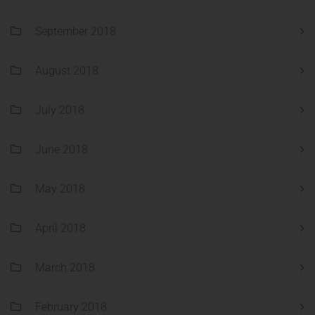
September 2018
August 2018
July 2018
June 2018
May 2018
April 2018
March 2018
February 2018