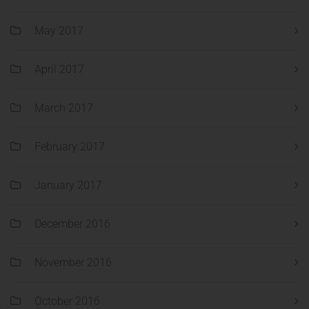
May 2017
April 2017
March 2017
February 2017
January 2017
December 2016
November 2016
October 2016