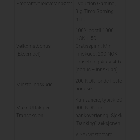
Programvareleverandører
Evolution Gaming,
Big Time Gaming,
m.fl.
100% opptil 1000
NOK + 50
Velkomstbonus
Gratisspinn. Min.
(Eksempel)
innskudd: 200 NOK.
Omsetningskrav: 40x
(bonus + innskudd).
200 NOK for de fleste
Minste Innskudd
bonuser.
Kan variere; typisk 50
Maks Uttak per
000 NOK for
Transaksjon
bankoverføring. Sjekk
“Banking”-seksjonen.
VISA/Mastercard,