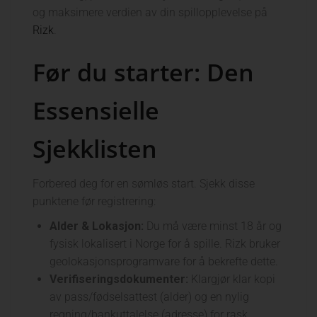
og maksimere verdien av din spillopplevelse på
Rizk
.
Før du starter: Den
Essensielle
Sjekklisten
Forbered deg for en sømløs start. Sjekk disse
punktene før registrering:
Alder & Lokasjon:
Du må være minst 18 år og
fysisk lokalisert i Norge for å spille. Rizk bruker
geolokasjonsprogramvare for å bekrefte dette.
Verifiseringsdokumenter:
Klargjør klar kopi
av pass/fødselsattest (alder) og en nylig
regning/bankuttalelse (adresse) for rask