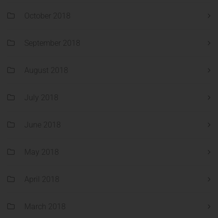
October 2018
September 2018
August 2018
July 2018
June 2018
May 2018
April 2018
March 2018