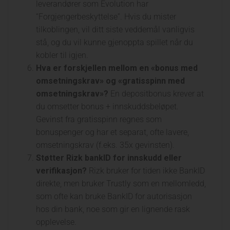
leverandører som Evolution har
“Forgjengerbeskyttelse”. Hvis du mister
tilkoblingen, vil ditt siste veddemål vanligvis
stå, og du vil kunne gjenoppta spillet når du
kobler til igjen.
Hva er forskjellen mellom en «bonus med
omsetningskrav» og «gratisspinn med
omsetningskrav»?
En depositbonus krever at
du omsetter bonus + innskuddsbeløpet.
Gevinst fra gratisspinn regnes som
bonuspenger og har et separat, ofte lavere,
omsetningskrav (f.eks. 35x gevinsten).
Støtter Rizk bankID for innskudd eller
verifikasjon?
Rizk bruker for tiden ikke BankID
direkte, men bruker Trustly som en mellomledd,
som ofte kan bruke BankID for autorisasjon
hos din bank, noe som gir en lignende rask
opplevelse.