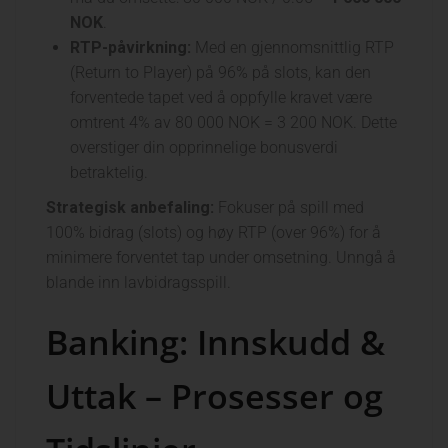
NOK
.
RTP-påvirkning:
Med en gjennomsnittlig RTP
(Return to Player) på 96% på slots, kan den
forventede tapet ved å oppfylle kravet være
omtrent 4% av 80 000 NOK = 3 200 NOK. Dette
overstiger din opprinnelige bonusverdi
betraktelig.
Strategisk anbefaling:
Fokuser på spill med
100% bidrag (slots) og høy RTP (over 96%) for å
minimere forventet tap under omsetning. Unngå å
blande inn lavbidragsspill.
Banking: Innskudd &
Uttak – Prosesser og