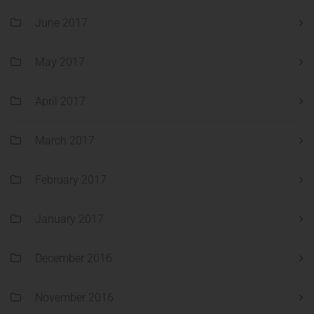
June 2017
May 2017
April 2017
March 2017
February 2017
January 2017
December 2016
November 2016