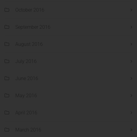
October 2016
September 2016
August 2016
July 2016
June 2016
May 2016
April 2016
March 2016