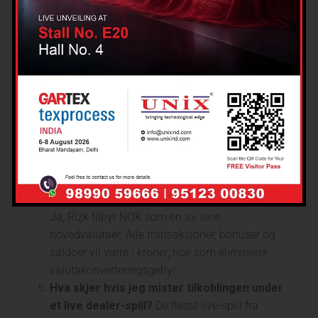
Hvor lang tid tar kontoverifikasjonen?
Under optimale forhold (klare dokumenter
sendt inn umiddelbart), kan det ta 1-24 timer.
Ved høy belastning eller behov for ytterligere
sjekker kan det ta opptil 72 timer.
Hvordan fungerer Rizks “Wheel of Rizk”-
lojalitetsprogram?
Etter hvert kvalifiserte
innskudd spinner du på hjulet for å låse opp
progressive multiplikatorer (f.eks. 1x, 1.5x, 2x)
på din bonus. Dette er en risikofri måte å øke
potensiell bonusverdi på.
Kan jeg spille med kroner (NOK) på Rizk?
Ja, Rizk tilbyr NOK som en av sine
hovedvalutaer. Alle transaksjoner, bonuser og
saldoer vil være i kroner, noe som eliminerer
valutakonverteringsgebyr.
Hva skjer hvis jeg mister tilkoblingen under
et live dealer-spill?
De fleste live-spill fra