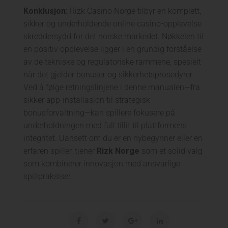
Konklusjon:
Rizk Casino Norge tilbyr en komplett,
sikker og underholdende online casino-opplevelse
skreddersydd for det norske markedet. Nøkkelen til
en positiv opplevelse ligger i en grundig forståelse
av de tekniske og regulatoriske rammene, spesielt
når det gjelder bonuser og sikkerhetsprosedyrer.
Ved å følge retningslinjene i denne manualen—fra
sikker app-installasjon til strategisk
bonusforvaltning—kan spillere fokusere på
underholdningen med full tillit til plattformens
integritet. Uansett om du er en nybegynner eller en
erfaren spiller, tjener
Rizk Norge
som et solid valg
som kombinerer innovasjon med ansvarlige
spillpraksiser.