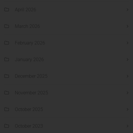
April 2026
March 2026
February 2026
January 2026
December 2025
November 2025
October 2025
October 2023