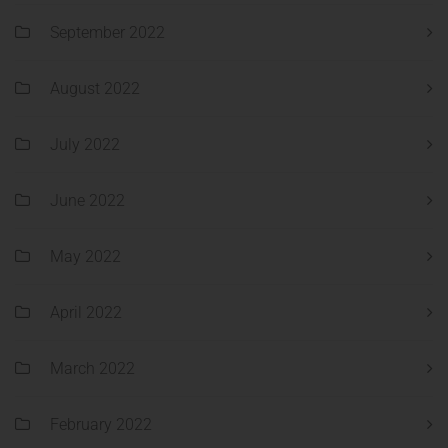
September 2022
August 2022
July 2022
June 2022
May 2022
April 2022
March 2022
February 2022