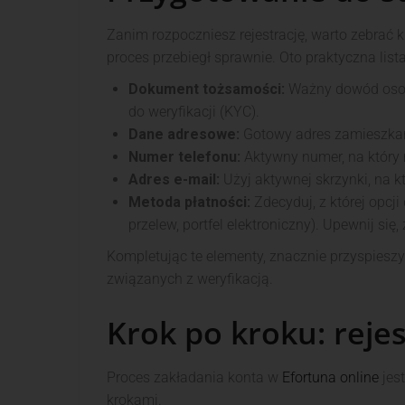
Zanim rozpoczniesz rejestrację, warto zebrać 
proces przebiegł sprawnie. Oto praktyczna lista
Dokument tożsamości:
Ważny dowód osobi
do weryfikacji (KYC).
Dane adresowe:
Gotowy adres zamieszka
Numer telefonu:
Aktywny numer, na który
Adres e-mail:
Użyj aktywnej skrzynki, na k
Metoda płatności:
Zdecyduj, z której opcji
przelew, portfel elektroniczny). Upewnij si
Kompletując te elementy, znacznie przyspieszy
związanych z weryfikacją.
Krok po kroku: rejes
Proces zakładania konta w
Efortuna online
jest
krokami.