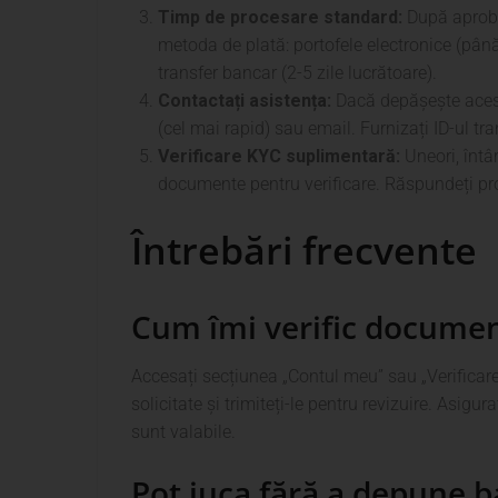
Timp de procesare standard:
După aproba
metoda de plată: portofele electronice (până 
transfer bancar (2-5 zile lucrătoare).
Contactați asistența:
Dacă depășește aceste
(cel mai rapid) sau email. Furnizați ID-ul tran
Verificare KYC suplimentară:
Uneori, întâ
documente pentru verificare. Răspundeți pro
Întrebări frecvente
Cum îmi verific documen
Accesați secțiunea „Contul meu” sau „Verificare”
solicitate și trimiteți-le pentru revizuire. Asigur
sunt valabile.
Pot juca fără a depune b