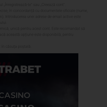
l „Înregistrează-te” sau „Creează cont”.
ecise, în concordanță cu documentele oficiale (nume,
n). Introducerea unei adrese de email active este
ului.
ternică, unică pentru acest cont. Este recomandat să
 dacă această opțiune este disponibilă, pentru
t în căsuța poștală.