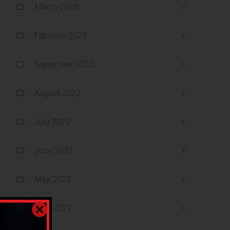
March 2023
February 2023
September 2022
August 2022
July 2022
June 2022
May 2022
April 2022