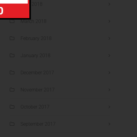
April 2018
March 2018
February 2018
January 2018
December 2017
November 2017
October 2017
September 2017