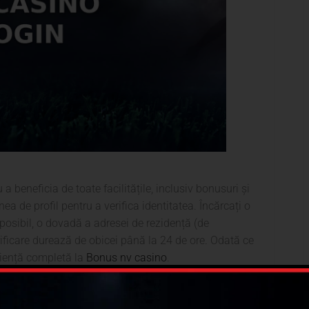
 a beneficia de toate facilitățile, inclusiv bonusuri și
nea de profil pentru a verifica identitatea. Încărcați o
 posibil, o dovadă a adresei de rezidență (de
ificare durează de obicei până la 24 de ore. Odată ce
eriență completă la
Bonus nv casino
.
onusurile