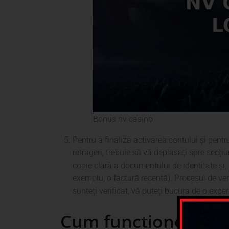
Bonus nv casino
Pentru a finaliza activarea contului și pentru
retrageri, trebuie să vă deplasați spre secțiu
copie clară a documentului de identitate și,
exemplu, o factură recentă). Procesul de ver
sunteți verificat, vă puteți bucura de o exp
Cum funcționează b