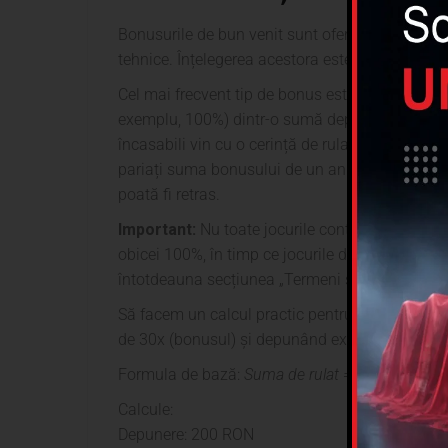
Bonusurile de bun venit sunt oferte standard, d
tehnice. Înțelegerea acestora este cheia pentru 
Cel mai frecvent tip de bonus este un bonus de
exemplu, 100%) dintr-o sumă depusă, până la o
încasabili vin cu o cerință de rulaj (WR – wag
pariați suma bonusului de un anumit număr de o
poată fi retras.
Important:
Nu toate jocurile contribuie la cerin
obicei 100%, în timp ce jocurile de masă sau rul
întotdeauna secțiunea „Termeni și condiții” ale
Să facem un calcul practic pentru un bonus ipo
de 30x (bonusul) și depunând exact 200 RON.
Formula de bază:
Suma de rulat = (Depunere + B
Calcule:
Depunere: 200 RON