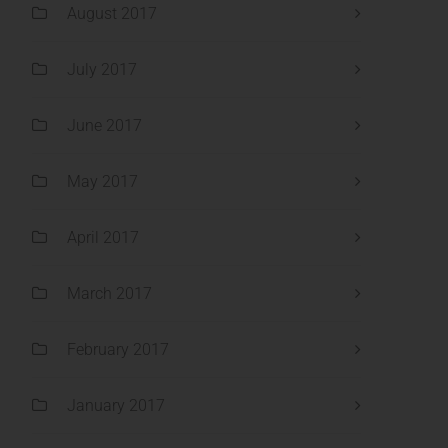
August 2017
July 2017
June 2017
May 2017
April 2017
March 2017
February 2017
January 2017