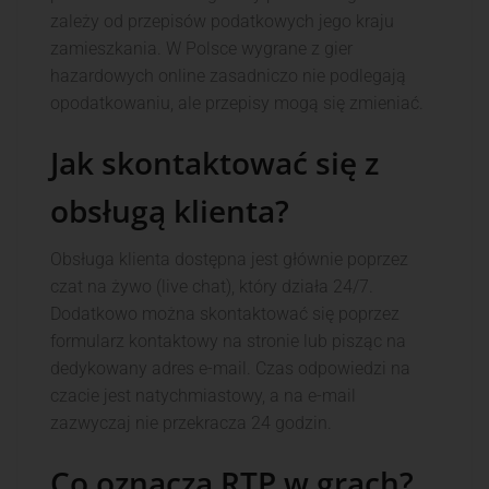
zależy od przepisów podatkowych jego kraju
zamieszkania. W Polsce wygrane z gier
hazardowych online zasadniczo nie podlegają
opodatkowaniu, ale przepisy mogą się zmieniać.
Jak skontaktować się z
obsługą klienta?
Obsługa klienta dostępna jest głównie poprzez
czat na żywo (live chat), który działa 24/7.
Dodatkowo można skontaktować się poprzez
formularz kontaktowy na stronie lub pisząc na
dedykowany adres e-mail. Czas odpowiedzi na
czacie jest natychmiastowy, a na e-mail
zazwyczaj nie przekracza 24 godzin.
Co oznacza RTP w grach?