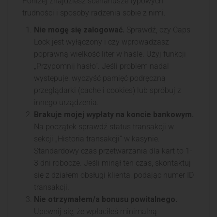
Poniżej znajdziesz scenariusze typowych
trudności i sposoby radzenia sobie z nimi.
Nie mogę się zalogować.
Sprawdź, czy Caps
Lock jest wyłączony i czy wprowadzasz
poprawną wielkość liter w haśle. Użyj funkcji
„Przypomnij hasło”. Jeśli problem nadal
występuje, wyczyść pamięć podręczną
przeglądarki (cache i cookies) lub spróbuj z
innego urządzenia.
Brakuje mojej wypłaty na koncie bankowym.
Na początek sprawdź status transakcji w
sekcji „Historia transakcji” w kasynie.
Standardowy czas przetwarzania dla kart to 1-
3 dni robocze. Jeśli minął ten czas, skontaktuj
się z działem obsługi klienta, podając numer ID
transakcji.
Nie otrzymałem/a bonusu powitalnego.
Upewnij się, że wpłaciłeś minimalną