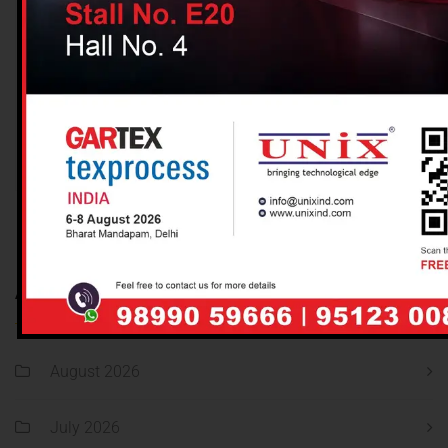
rozrywki, a nie źródłem dochodu.
Prev
Next
Archives
August 2026
July 2026