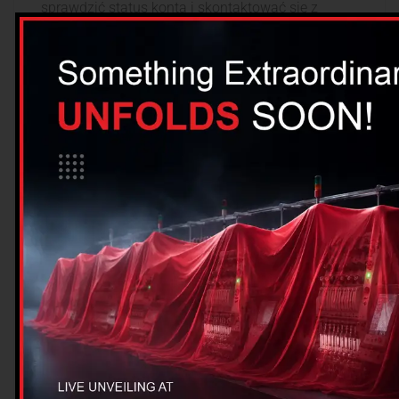
sprawdzić status konta i skontaktować się z
supportem w celu wyjaśnienia.
Czy mogę mieć tylko
jedno konto?
Tak, zgodnie z regulaminem, jeden gracz może
posiadać tylko jedno aktywne konto. Tworzenie
wielu kont (multi-konto) jest surowo zabronione i
prowadzi do bezwarunkowej blokady wszystkich
kont oraz konfiskaty środków.
Uzbrojony w powyższą wiedzę, możesz przystąpić
do gry w sposób świadomy i bezpieczny. Kluczem
do dobrego doświadczenia jest zrozumienie
zasad, terminów i procedur, a także
odpowiedzialne zarządzanie bankrollem.
Pamiętaj, że hazard powinien być zawsze formą