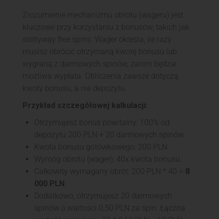
Zrozumienie mechanizmu obrotu (wageru) jest
kluczowe przy korzystaniu z bonusów, takich jak
slottyway free spins. Wager określa, ile razy
musisz obrócić otrzymaną kwotę bonusu lub
wygraną z darmowych spinów, zanim będzie
możliwa wypłata. Obliczenia zawsze dotyczą
kwoty bonusu, a nie depozytu.
Przykład szczegółowej kalkulacji:
Otrzymujesz bonus powitalny: 100% od
depozytu 200 PLN + 20 darmowych spinów.
Kwota bonusu gotówkowego: 200 PLN.
Wymóg obrotu (wager): 40x kwota bonusu.
Całkowity wymagany obrót: 200 PLN * 40 =
8
000 PLN
.
Dodatkowo, otrzymujesz 20 darmowych
spinów o wartości 0,50 PLN za spin. Łączna