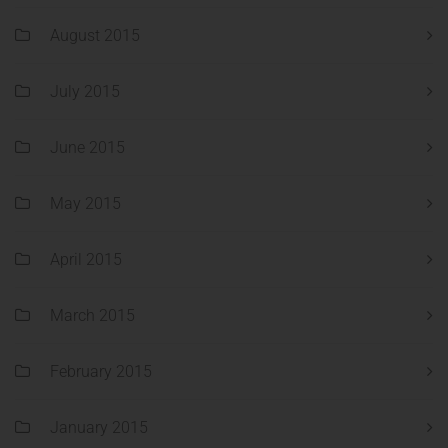
August 2015
July 2015
June 2015
May 2015
April 2015
March 2015
February 2015
January 2015