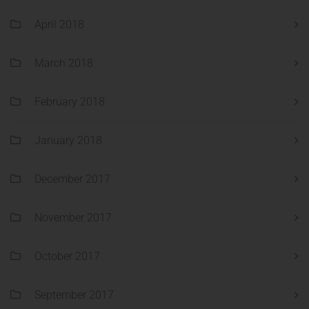
April 2018
March 2018
February 2018
January 2018
December 2017
November 2017
October 2017
September 2017