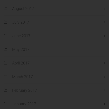
August 2017
July 2017
June 2017
May 2017
April 2017
March 2017
February 2017
January 2017