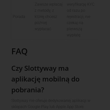
Zawsze wpłacaj
weryfikację KYC
z metody, z
od razu po
Porada
której chcesz
rejestracji, nie
później
czekaj na
wypłacać.
pierwszą
wypłatę.
FAQ
Czy Slottyway ma
aplikację mobilną do
pobrania?
Slottyway nie oferuje dedykowanej aplikacji w
sklepach Google Play lub Apple App Store.