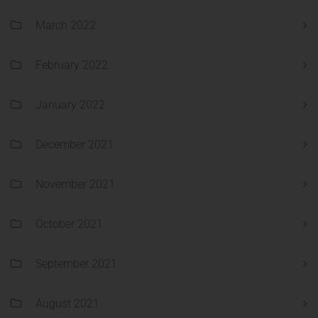
March 2022
February 2022
January 2022
December 2021
November 2021
October 2021
September 2021
August 2021