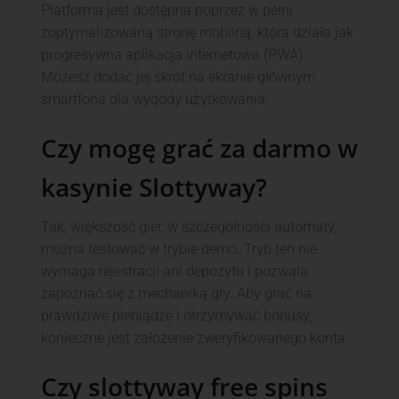
Platforma jest dostępna poprzez w pełni
zoptymalizowaną stronę mobilną, która działa jak
progresywna aplikacja internetowa (PWA).
Możesz dodać jej skrót na ekranie głównym
smartfona dla wygody użytkowania.
Czy mogę grać za darmo w
kasynie Slottyway?
Tak, większość gier, w szczególności automaty,
można testować w trybie demo. Tryb ten nie
wymaga rejestracji ani depozytu i pozwala
zapoznać się z mechaniką gry. Aby grać na
prawdziwe pieniądze i otrzymywać bonusy,
konieczne jest założenie zweryfikowanego konta.
Czy slottyway free spins