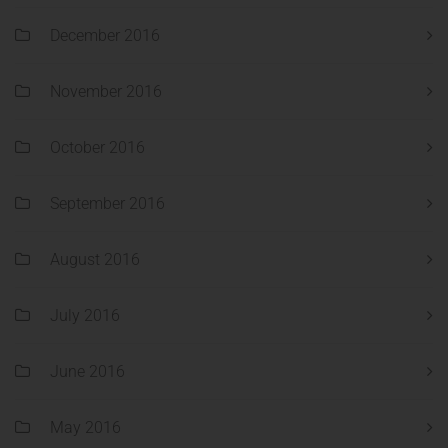
December 2016
November 2016
October 2016
September 2016
August 2016
July 2016
June 2016
May 2016