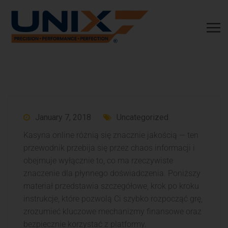
January 7, 2018
Uncategorized
Kasyna online różnią się znacznie jakością — ten
przewodnik przebija się przez chaos informacji i
obejmuje wyłącznie to, co ma rzeczywiste
znaczenie dla płynnego doświadczenia. Poniższy
materiał przedstawia szczegółowe, krok po kroku
instrukcje, które pozwolą Ci szybko rozpocząć grę,
zrozumieć kluczowe mechanizmy finansowe oraz
bezpiecznie korzystać z platformy.