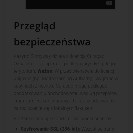
Przegląd
bezpieczeństwa
Kasyno Slottyway działa z licencją Curaçao.
Oznacza to, że operator podlega jurysdykcji tego
terytorium.
Ważne:
W przeciwieństwie do licencji
unijnych (np. Malta Gaming Authority), wygrane w
kasynach z licencją Curaçao mogą podlegać
opodatkowaniu dochodowemu według przepisów
kraju zamieszkania gracza. To gracz odpowiada
za rozliczenie się z lokalnym fiskusem.
Platforma stosuje standardowe środki ochrony:
Szyfrowanie SSL (256-bit):
Wszystkie dane