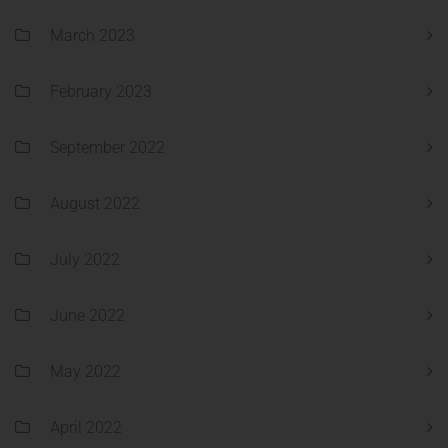
March 2023
February 2023
September 2022
August 2022
July 2022
June 2022
May 2022
April 2022