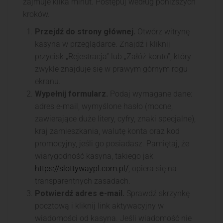
zajmuje kilka minut. Postępuj według poniższych
kroków.
Przejdź do strony głównej.
Otwórz witrynę
kasyna w przeglądarce. Znajdź i kliknij
przycisk „Rejestracja” lub „Załóż konto”, który
zwykle znajduje się w prawym górnym rogu
ekranu.
Wypełnij formularz.
Podaj wymagane dane:
adres e-mail, wymyślone hasło (mocne,
zawierające duże litery, cyfry, znaki specjalne),
kraj zamieszkania, walutę konta oraz kod
promocyjny, jeśli go posiadasz. Pamiętaj, że
wiarygodność kasyna, takiego jak
https://slottywaypl.com.pl/
, opiera się na
transparentnych zasadach.
Potwierdź adres e-mail.
Sprawdź skrzynkę
pocztową i kliknij link aktywacyjny w
wiadomości od kasyna. Jeśli wiadomość nie