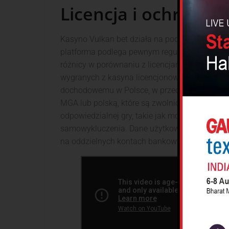
Licencja i ochrona 
Kasyno Vulkan bet działa na podstawie między
platforma podlega pewnym regulacjom, jednak
różnicy w porównaniu z licencjami unijnymi (
wygranych z kasyna licencjonowanego w Cur
dochodowemu w Polsce, w przeciwieństwie do 
MGA lub polską, które są zwolnione z podatku
odpowiedzialnej gry, takie jak możliwość usta
samowykluczenia. Dane użytkowników są chro
na oddzielnych kontach bankowych.