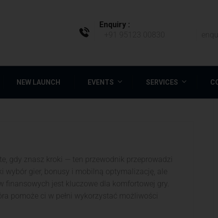
Enquiry :
+91 95123 00830
enqu
NEW LAUNCH
EVENTS
SERVICES
C
ste, gdy znasz kroki — ten przewodnik przeprowadzi
ki wybór gier, bonusy i mobilną optymalizację, ale
ów finansowych jest kluczowe dla komfortowej gry.
tóra pomoże ci w pełni wykorzystać możliwości