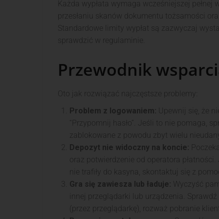
Każda wypłata wymaga wcześniejszej pełnej we
przesłaniu skanów dokumentu tożsamości oraz
Standardowe limity wypłat są zazwyczaj wystar
sprawdzić w regulaminie.
Przewodnik wsparci
Oto jak rozwiązać najczęstsze problemy:
Problem z logowaniem:
Upewnij się, że n
“Przypomnij hasło”. Jeśli to nie pomaga, s
zablokowane z powodu zbyt wielu nieudan
Depozyt nie widoczny na koncie:
Poczekaj
oraz potwierdzenie od operatora płatności.
nie trafiły do kasyna, skontaktuj się z pom
Gra się zawiesza lub ładuje:
Wyczyść pami
innej przeglądarki lub urządzenia. Sprawdź 
(przez przeglądarkę), rozważ pobranie klien