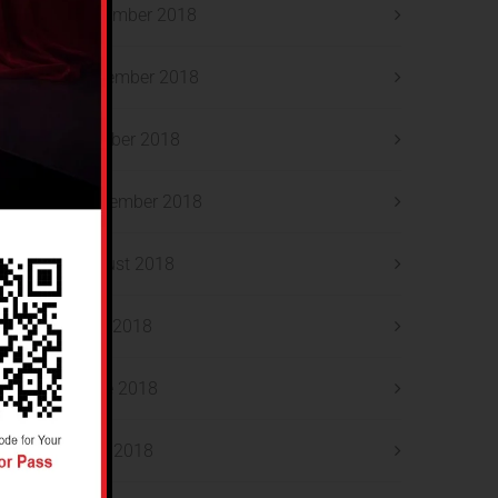
December 2018
November 2018
October 2018
September 2018
August 2018
July 2018
June 2018
May 2018