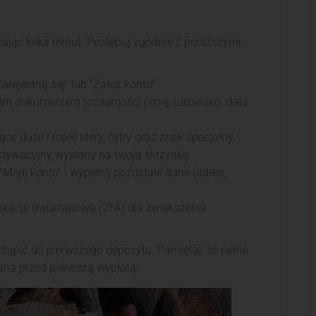
 zająć kilka minut. Postępuj zgodnie z poniższymi
rejestruj się” lub “Założ konto”.
oim dokumentem tożsamości (imię, nazwisko, data
ce duże i małe litery, cyfry oraz znak specjalny.
 aktywacyjny wysłany na twoją skrzynkę.
Moje konto” i wypełnij pozostałe dane (adres,
fikację dwuetapową (2FA) dla zwiększenia
stąpić do pierwszego depozytu. Pamiętaj, że pełna
na przed pierwszą wypłatą.