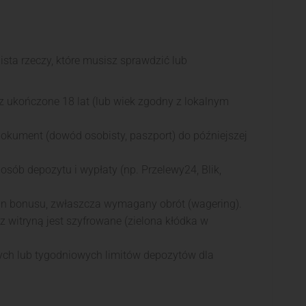
ista rzeczy, które musisz sprawdzić lub
z ukończone 18 lat (lub wiek zgodny z lokalnym
okument (dowód osobisty, paszport) do późniejszej
sób depozytu i wypłaty (np. Przelewy24, Blik,
n bonusu, zwłaszcza wymagany obrót (wagering).
z witryną jest szyfrowane (zielona kłódka w
ch lub tygodniowych limitów depozytów dla