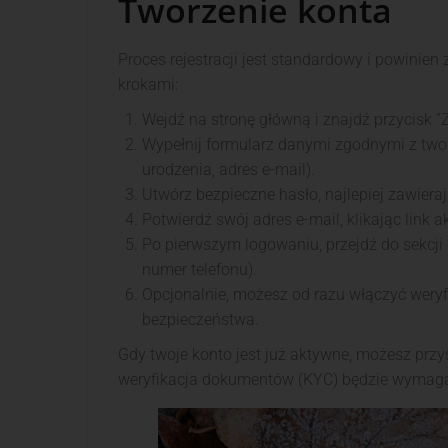
Tworzenie konta
Proces rejestracji jest standardowy i powinien
krokami:
Wejdź na stronę główną i znajdź przycisk “Za
Wypełnij formularz danymi zgodnymi z tw
urodzenia, adres e-mail).
Utwórz bezpieczne hasło, najlepiej zawierają
Potwierdź swój adres e-mail, klikając link
Po pierwszym logowaniu, przejdź do sekcji “
numer telefonu).
Opcjonalnie, możesz od razu włączyć wery
bezpieczeństwa.
Gdy twoje konto jest już aktywne, możesz przy
weryfikacja dokumentów (KYC) będzie wymaga