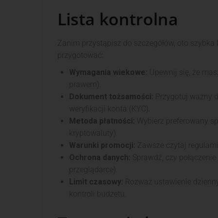
Lista kontrolna
Zanim przystąpisz do szczegółów, oto szybka l
przygotować:
Wymagania wiekowe:
Upewnij się, że mas
prawem).
Dokument tożsamości:
Przygotuj ważny d
weryfikacji konta (KYC).
Metoda płatności:
Wybierz preferowany spo
kryptowaluty).
Warunki promocji:
Zawsze czytaj regulami
Ochrona danych:
Sprawdź, czy połączenie 
przeglądarce).
Limit czasowy:
Rozważ ustawienie dzienny
kontroli budżetu.