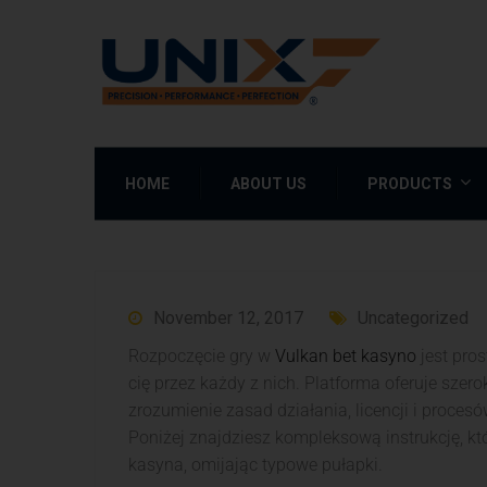
HOME
ABOUT US
PRODUCTS
November 12, 2017
Uncategorized
Rozpoczęcie gry w
Vulkan bet kasyno
jest pro
cię przez każdy z nich. Platforma oferuje szero
zrozumienie zasad działania, licencji i proces
Poniżej znajdziesz kompleksową instrukcję, k
kasyna, omijając typowe pułapki.