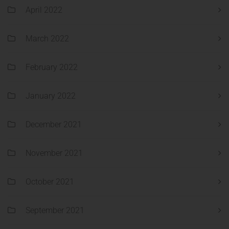
April 2022
March 2022
February 2022
January 2022
December 2021
November 2021
October 2021
September 2021