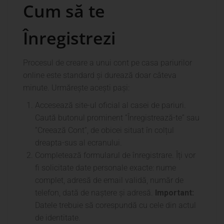
Cum să te
Înregistrezi
Procesul de creare a unui cont pe casa pariurilor
online este standard și durează doar câteva
minute. Urmărește acești pași:
Accesează site-ul oficial al casei de pariuri.
Caută butonul prominent “Înregistrează-te” sau
“Creează Cont”, de obicei situat în colțul
dreapta-sus al ecranului.
Completează formularul de înregistrare. Îți vor
fi solicitate date personale exacte: nume
complet, adresă de email validă, număr de
telefon, dată de naștere și adresă.
Important:
Datele trebuie să corespundă cu cele din actul
de identitate.