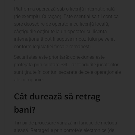
Platforma operează sub o licență internațională
(de exemplu, Curaçao). Este esențial să ții cont că,
spre deosebire de operatorii cu licență locală,
câștigurile obținute la un operator cu licență
internațională pot fi supuse impozitului pe venit
conform legislației fiscale românești.
Securitatea este prioritară: conexiunea este
protejată prin criptare SSL, iar fondurile jucătorilor
sunt ținute în conturi separate de cele operaționale
ale companiei.
Cât durează să retrag
bani?
Timpii de procesare variază în funcție de metoda
aleasă. Retragerile prin portofele electronice (de