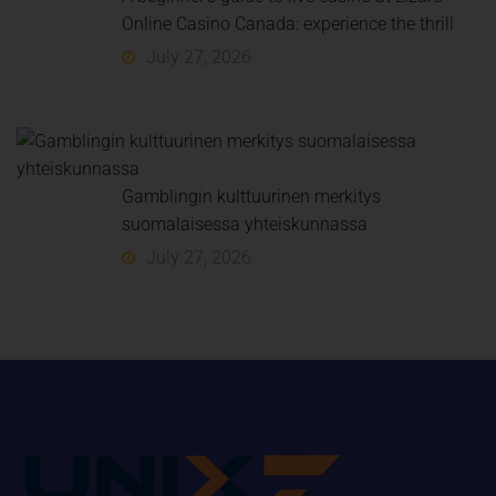
Online Casino Canada: experience the thrill
July 27, 2026
Gamblingin kulttuurinen merkitys
suomalaisessa yhteiskunnassa
July 27, 2026