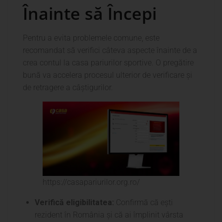
Înainte să Începi
Pentru a evita problemele comune, este
recomandat să verifici câteva aspecte înainte de a
crea contul la casa pariurilor sportive. O pregătire
bună va accelera procesul ulterior de verificare și
de retragere a câștigurilor.
https://casapariurilor.org.ro/
Verifică eligibilitatea:
Confirmă că ești
rezident în România și că ai împlinit vârsta