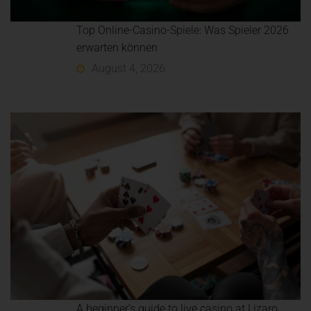
Top Online-Casino-Spiele: Was Spieler 2026
erwarten können
August 4, 2026
A beginner’s guide to live casino at Lizaro