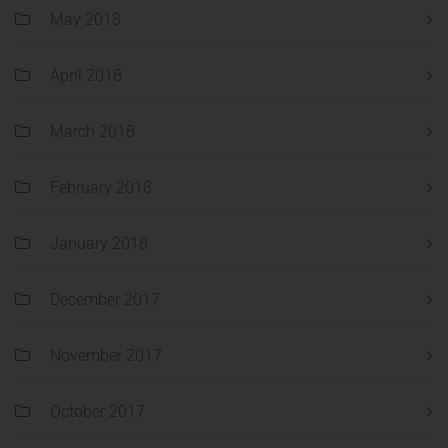
May 2018
April 2018
March 2018
February 2018
January 2018
December 2017
November 2017
October 2017